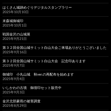
はくさん城跡めぐりデジタルスタンプラリー
2025年10月10日
末森城御城印
2025年10月1日
戦国金沢の山城展
2025年9月21日
第３２回全国山城サミット白山大会ご来場ありがとうございました
2025年9月16日
第３２回全国山城サミット白山大会 記念印あります
2025年9月7日
御城印 小丸山城 秋ver.の再配布を始めます
2025年9月4日
いしかわの古墳 御墳印セット販売中
2025年9月3日
金沢北部豪雨の被害調査
2025年8月29日