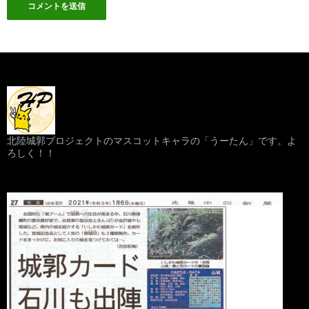
北陸城郭プロジェクトのマスコットキャラの「うーたん」です。よ
ろしく！！