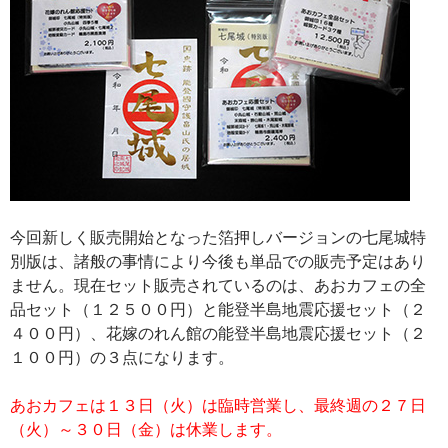
今回新しく販売開始となった箔押しバージョンの七尾城特
別版は、諸般の事情により今後も単品での販売予定はあり
ません。現在セット販売されているのは、あおカフェの全
品セット（１２５００円）と能登半島地震応援セット（２
４００円）、花嫁のれん館の能登半島地震応援セット（２
１００円）の３点になります。
あおカフェは１３日（火）は臨時営業し、最終週の２７日
（火）～３０日（金）は休業します。