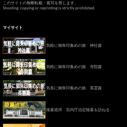
このサイトの無断転載・複写を禁じます。
Shooting, copying or reprinting is strictly prohibited.
マイサイト
気軽に御朱印集めの旅 神社篇
気軽に御朱印集めの旅 寺院篇
気長に御朱印集めの旅 英霊篇
陵墓巡拝 宮内庁治定陵墓を訪ねる