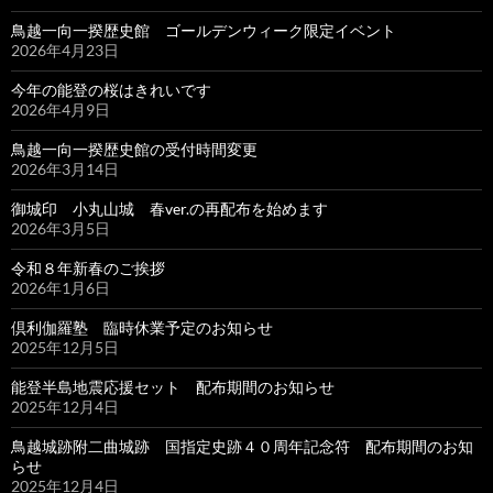
鳥越一向一揆歴史館 ゴールデンウィーク限定イベント
2026年4月23日
今年の能登の桜はきれいです
2026年4月9日
鳥越一向一揆歴史館の受付時間変更
2026年3月14日
御城印 小丸山城 春ver.の再配布を始めます
2026年3月5日
令和８年新春のご挨拶
2026年1月6日
倶利伽羅塾 臨時休業予定のお知らせ
2025年12月5日
能登半島地震応援セット 配布期間のお知らせ
2025年12月4日
鳥越城跡附二曲城跡 国指定史跡４０周年記念符 配布期間のお知
らせ
2025年12月4日