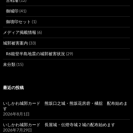
古戦場
(12)
御城印
(41)
御墳印セット
(1)
メディア掲載情報
(6)
城郭被害案内
(33)
R6能登半島地震の城郭被害状況
(29)
未分類
(15)
最近の投稿
いしかわ城郭カード 熊坂口之城・熊坂花房砦・橘舘 配布始めま
す
2026年8月1日
いしかわ城郭カード 長屋城・伝燈寺城２城の配布始めます
2026年7月29日