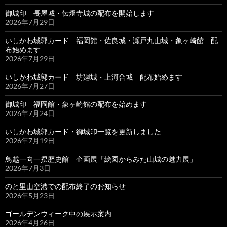
御城印 長屋城・伝燈寺城の配布を開始します
2026年7月29日
いしかわ城郭カード 福岡館・佐良城・瀬戸丸山城・象ヶ崎館 配
布始めます
2026年7月29日
いしかわ城郭カード 坊廻城・上河合城 配布始めます
2026年7月27日
御城印 福岡館・象ヶ崎館の配布を始めます
2026年7月24日
いしかわ城郭カード・御城印一覧を更新しました
2026年7月19日
鳥越一向一揆歴史館 企画展「絵図からみた山城の魅力展」
2026年7月3日
のと里山空港での配布終了のお知らせ
2026年5月23日
ゴールデンウィーク中の展示案内
2026年4月26日