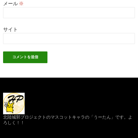
メール
※
サイト
北陸城郭プロジェクトのマスコットキャラの「うーたん」です。よ
ろしく！！