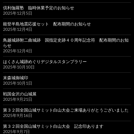
倶利伽羅塾 臨時休業予定のお知らせ
2025年12月5日
能登半島地震応援セット 配布期間のお知らせ
2025年12月4日
鳥越城跡附二曲城跡 国指定史跡４０周年記念符 配布期間のお知
らせ
2025年12月4日
はくさん城跡めぐりデジタルスタンプラリー
2025年10月10日
末森城御城印
2025年10月1日
戦国金沢の山城展
2025年9月21日
第３２回全国山城サミット白山大会ご来場ありがとうございました
2025年9月16日
第３２回全国山城サミット白山大会 記念印あります
2025年9月7日