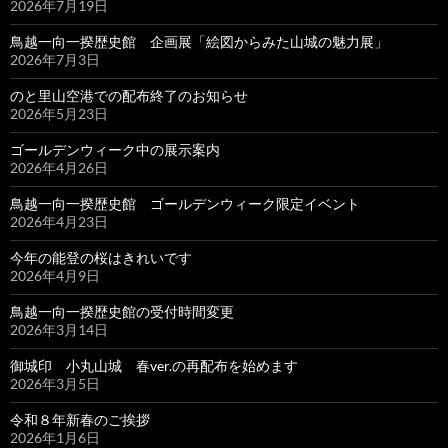
2026年7月19日
鳥越一向一揆歴史館 企画展「絵図からみた山城の魅力展」
2026年7月3日
のと里山空港での配布終了のお知らせ
2026年5月23日
ゴールデンウィーク中の展示案内
2026年4月26日
鳥越一向一揆歴史館 ゴールデンウィーク限定イベント
2026年4月23日
今年の能登の桜はきれいです
2026年4月9日
鳥越一向一揆歴史館の受付時間変更
2026年3月14日
御城印 小丸山城 春ver.の再配布を始めます
2026年3月5日
令和８年新春のご挨拶
2026年1月6日