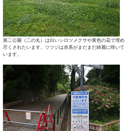
第二公園（二の丸）は白いシロツメクサや黄色の花で埋め
尽くされたいます。ツツジは赤系がまだまだ綺麗に咲いて
います。