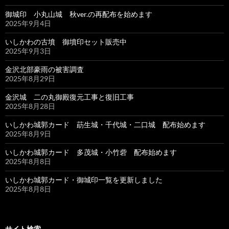
御城印 小丸山城 秋ver.の再配布を始めます
2025年9月4日
いしかわの古墳 御墳印セット販売中
2025年9月3日
金沢北部豪雨の被害調査
2025年8月29日
金沢城 二の丸御殿復元工事と復旧工事
2025年8月28日
いしかわ城郭カード 莇生城・千代城・二口城 配布始めます
2025年8月9日
いしかわ城郭カード 多茂城・小竹砦 配布始めます
2025年8月8日
いしかわ城郭カード・御城印一覧を更新しました
2025年8月8日
サイト検索