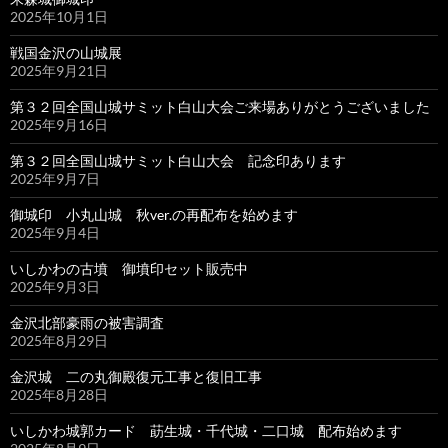
2025年10月1日
戦国金沢の山城展
2025年9月21日
第３２回全国山城サミット白山大会ご来場ありがとうございました
2025年9月16日
第３２回全国山城サミット白山大会 記念印あります
2025年9月7日
御城印 小丸山城 秋ver.の再配布を始めます
2025年9月4日
いしかわの古墳 御墳印セット販売中
2025年9月3日
金沢北部豪雨の被害調査
2025年8月29日
金沢城 二の丸御殿復元工事と復旧工事
2025年8月28日
いしかわ城郭カード 莇生城・千代城・二口城 配布始めます