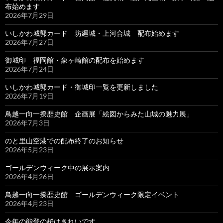
布始めます
2026年7月29日
いしかわ城郭カード 坊廻城・上河合城 配布始めます
2026年7月27日
御城印 福岡館・象ヶ崎館の配布を始めます
2026年7月24日
いしかわ城郭カード・御城印一覧を更新しました
2026年7月19日
鳥越一向一揆歴史館 企画展「絵図からみた山城の魅力展」
2026年7月3日
のと里山空港での配布終了のお知らせ
2026年5月23日
ゴールデンウィーク中の展示案内
2026年4月26日
鳥越一向一揆歴史館 ゴールデンウィーク限定イベント
2026年4月23日
今年の能登の桜はきれいです