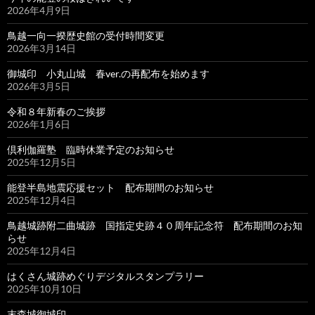
2026年4月9日
鳥越一向一揆歴史館の受付時間変更
2026年3月14日
御城印 小丸山城 春ver.の再配布を始めます
2026年3月5日
令和８年新春のご挨拶
2026年1月6日
倶利伽羅塾 臨時休業予定のお知らせ
2025年12月5日
能登半島地震応援セット 配布期間のお知らせ
2025年12月4日
鳥越城跡附二曲城跡 国指定史跡４０周年記念符 配布期間のお知
らせ
2025年12月4日
はくさん城跡めぐりデジタルスタンプラリー
2025年10月10日
末森城御城印