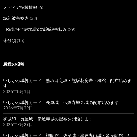
メディア掲載情報
(6)
城郭被害案内
(33)
R6能登半島地震の城郭被害状況
(29)
未分類
(15)
最近の投稿
いしかわ城郭カード 熊坂口之城・熊坂花房砦・橘舘 配布始めま
す
2026年8月1日
いしかわ城郭カード 長屋城・伝燈寺城２城の配布始めます
2026年7月29日
御城印 長屋城・伝燈寺城の配布を開始します
2026年7月29日
いしかわ城郭カード 福岡館・佐良城・瀬戸丸山城・象ヶ崎館 配