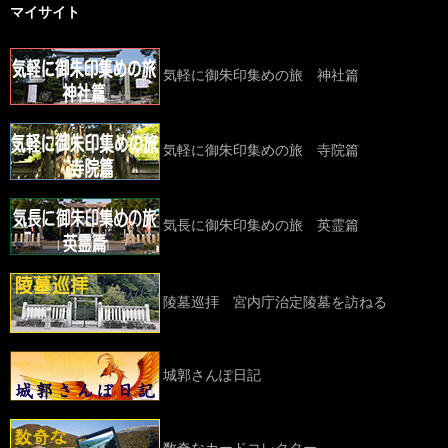
マイサイト
気軽に御朱印集めの旅 神社篇
気軽に御朱印集めの旅 寺院篇
気長に御朱印集めの旅 英霊篇
陵墓巡拝 宮内庁治定陵墓を訪ねる
城郭さんぽ日記
数奇なカードコレクター