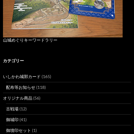
山城めぐりキーワードラリー
カテゴリー
いしかわ城郭カード
(165)
配布等お知らせ
(118)
オリジナル商品
(56)
古戦場
(12)
御城印
(41)
御墳印セット
(1)