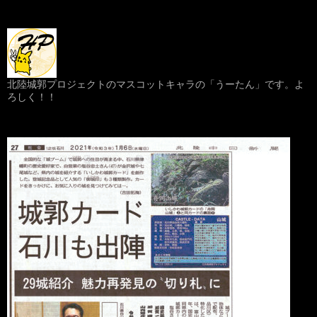
北陸城郭プロジェクトのマスコットキャラの「うーたん」です。よ
ろしく！！