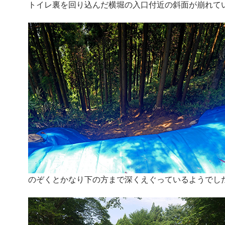
トイレ裏を回り込んだ横堀の入口付近の斜面が崩れて
のぞくとかなり下の方まで深くえぐっているようでし