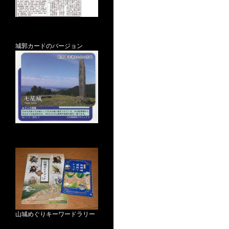
城郭カードのバージョン
山城めぐりキーワードラリー