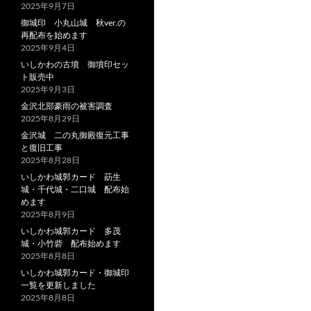
2025年9月7日
御城印 小丸山城 秋ver.の
再配布を始めます
2025年9月4日
いしかわの古墳 御墳印セッ
ト販売中
2025年9月3日
金沢北部豪雨の被害調査
2025年8月29日
金沢城 二の丸御殿復元工事
と復旧工事
2025年8月28日
いしかわ城郭カード 莇生
城・千代城・二口城 配布始
めます
2025年8月9日
いしかわ城郭カード 多茂
城・小竹砦 配布始めます
2025年8月8日
いしかわ城郭カード・御城印
一覧を更新しました
2025年8月8日