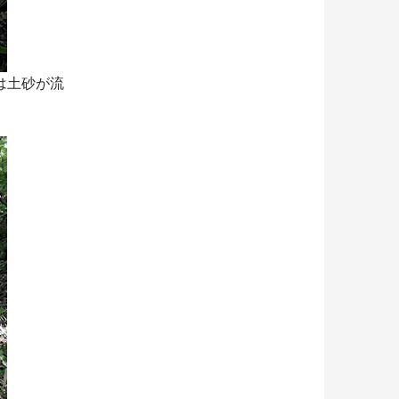
は土砂が流