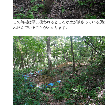
この時期は草に覆われるところが土が被さっている所
れ込んでいることがわかります。