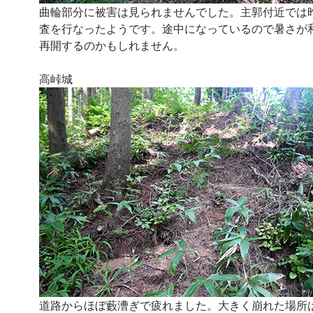
曲輪部分に被害は見られませんでした。主郭付近では
査を行なったようです。途中になっているので暑さが
再開するのかもしれません。
高峠城
道路からほぼ藪漕ぎで疲れました。大きく崩れた場所