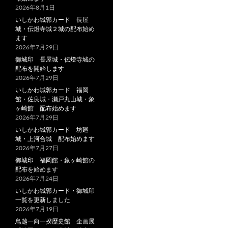
2026年8月1日
いしかわ城郭カード 長屋
城・伝燈寺城２城の配布始め
ます
2026年7月29日
御城印 長屋城・伝燈寺城の
配布を開始します
2026年7月29日
いしかわ城郭カード 福岡
館・佐良城・瀬戸丸山城・象
ヶ崎館 配布始めます
2026年7月29日
いしかわ城郭カード 坊廻
城・上河合城 配布始めます
2026年7月27日
御城印 福岡館・象ヶ崎館の
配布を始めます
2026年7月24日
いしかわ城郭カード・御城印
一覧を更新しました
2026年7月19日
鳥越一向一揆歴史館 企画展