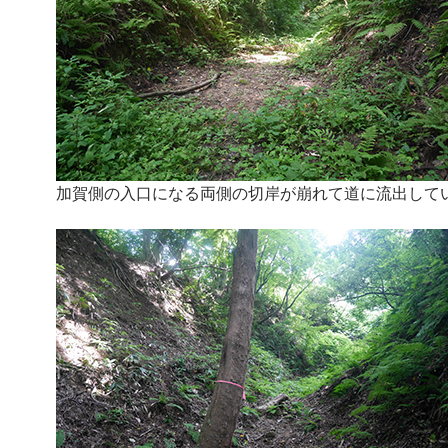
加賀側の入口になる両側の切岸が崩れて道に流出して