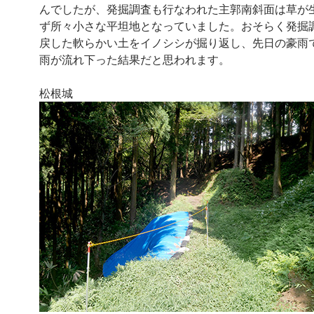
んでしたが、発掘調査も行なわれた主郭南斜面は草が
ず所々小さな平坦地となっていました。おそらく発掘
戻した軟らかい土をイノシシが掘り返し、先日の豪雨
雨が流れ下った結果だと思われます。
松根城