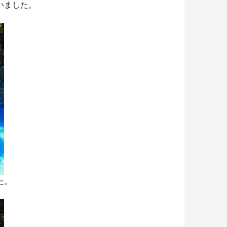
いました。
た。