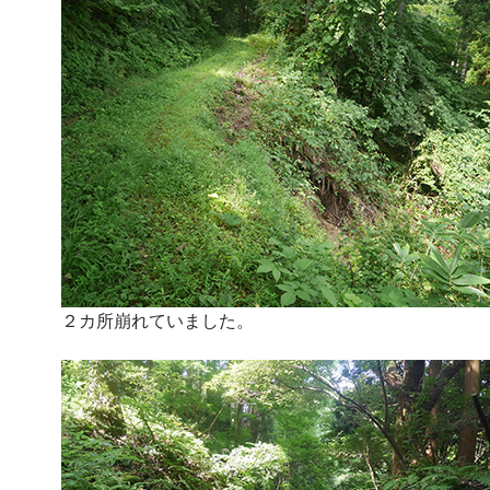
２カ所崩れていました。