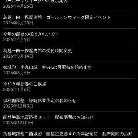
ゴールデンウィーク中の展示案内
2026年4月26日
鳥越一向一揆歴史館 ゴールデンウィーク限定イベント
2026年4月23日
今年の能登の桜はきれいです
2026年4月9日
鳥越一向一揆歴史館の受付時間変更
2026年3月14日
御城印 小丸山城 春ver.の再配布を始めます
2026年3月5日
令和８年新春のご挨拶
2026年1月6日
倶利伽羅塾 臨時休業予定のお知らせ
2025年12月5日
能登半島地震応援セット 配布期間のお知らせ
2025年12月4日
鳥越城跡附二曲城跡 国指定史跡４０周年記念符 配布期間のお知