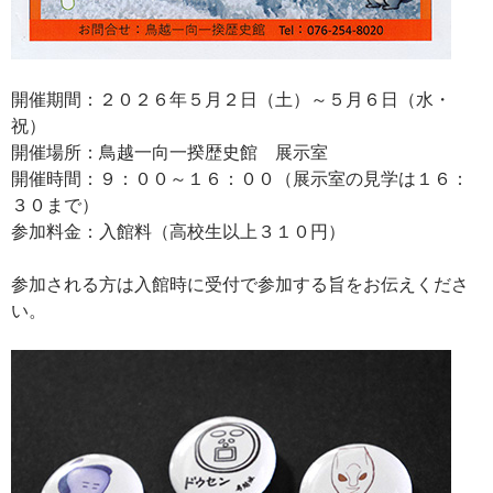
開催期間：２０２６年５月２日（土）～５月６日（水・
祝）
開催場所：鳥越一向一揆歴史館 展示室
開催時間：９：００～１６：００（展示室の見学は１６：
３０まで）
参加料金：入館料（高校生以上３１０円）
参加される方は入館時に受付で参加する旨をお伝えくださ
い。