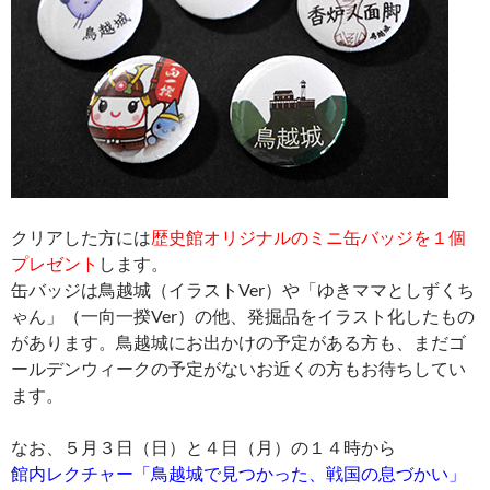
クリアした方には
歴史館オリジナルのミニ缶バッジを１個
プレゼント
します。
缶バッジは鳥越城（イラストVer）や「ゆきママとしずくち
ゃん」（一向一揆Ver）の他、発掘品をイラスト化したもの
があります。鳥越城にお出かけの予定がある方も、まだゴ
ールデンウィークの予定がないお近くの方もお待ちしてい
ます。
なお、５月３日（日）と４日（月）の１４時から
館内レクチャー「鳥越城で見つかった、戦国の息づかい」