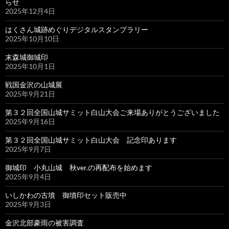
らせ
2025年12月4日
はくさん城跡めぐりデジタルスタンプラリー
2025年10月10日
末森城御城印
2025年10月1日
戦国金沢の山城展
2025年9月21日
第３２回全国山城サミット白山大会ご来場ありがとうございました
2025年9月16日
第３２回全国山城サミット白山大会 記念印あります
2025年9月7日
御城印 小丸山城 秋ver.の再配布を始めます
2025年9月4日
いしかわの古墳 御墳印セット販売中
2025年9月3日
金沢北部豪雨の被害調査