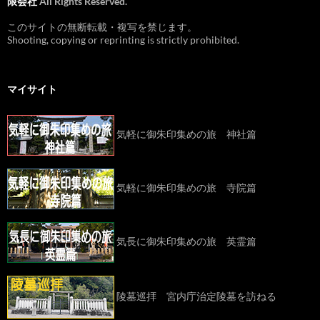
限会社
All Rights Reserved.
このサイトの無断転載・複写を禁じます。
Shooting, copying or reprinting is strictly prohibited.
マイサイト
気軽に御朱印集めの旅 神社篇
気軽に御朱印集めの旅 寺院篇
気長に御朱印集めの旅 英霊篇
陵墓巡拝 宮内庁治定陵墓を訪ねる