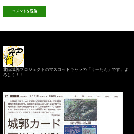
北陸城郭プロジェクトのマスコットキャラの「うーたん」です。よ
ろしく！！