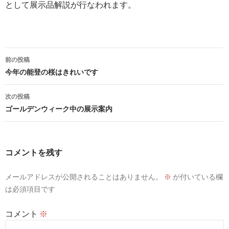
として展示品解説が行なわれます。
投
前の投稿
稿
今年の能登の桜はきれいです
ナ
次の投稿
ビ
ゴールデンウィーク中の展示案内
ゲ
ー
コメントを残す
シ
メールアドレスが公開されることはありません。
※
が付いている欄
ョ
は必須項目です
ン
コメント
※