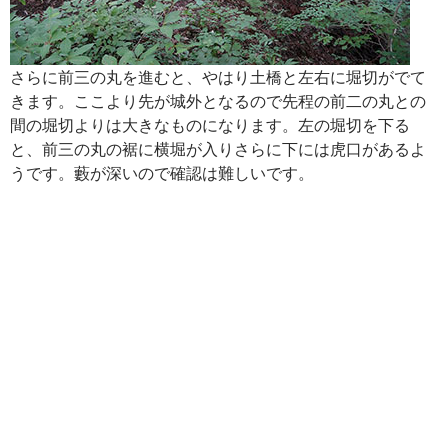
さらに前三の丸を進むと、やはり土橋と左右に堀切がでて
きます。ここより先が城外となるので先程の前二の丸との
間の堀切よりは大きなものになります。左の堀切を下る
と、前三の丸の裾に横堀が入りさらに下には虎口があるよ
うです。藪が深いので確認は難しいです。