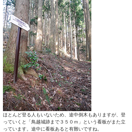
ほとんど登る人もいないため、途中倒木もありますが、登
っていくと「鳥越城跡まで３５０ｍ」という看板がまた立
っています。途中に看板あると有難いですね。