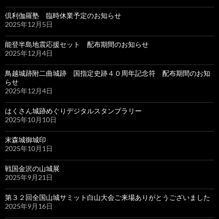
倶利伽羅塾 臨時休業予定のお知らせ
2025年12月5日
能登半島地震応援セット 配布期間のお知らせ
2025年12月4日
鳥越城跡附二曲城跡 国指定史跡４０周年記念符 配布期間のお知
らせ
2025年12月4日
はくさん城跡めぐりデジタルスタンプラリー
2025年10月10日
末森城御城印
2025年10月1日
戦国金沢の山城展
2025年9月21日
第３２回全国山城サミット白山大会ご来場ありがとうございました
2025年9月16日