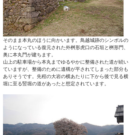
そのまま本丸のほうに向かいます。鳥越城跡のシンボルの
ようになっている復元された外桝形虎口の石垣と桝形門、
奥に本丸門が建ちます。
山上の駐車場から本丸までゆるやかに整備された道が続い
ていますが、整備のために遺構が平されてしまった部分も
ありそうです。先程の大岩の横あたりに下から後で見る横
堀に至る竪堀の道があったと想定されています。