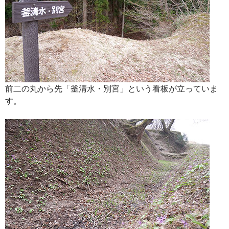
前二の丸から先「釜清水・別宮」という看板が立っていま
す。