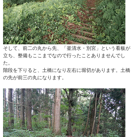
そして、前二の丸から先、「釜清水・別宮」という看板が
立ち、整備もここまでなので行ったことありませんでし
た。
階段を下りると、土橋になり左右に堀切があります。土橋
の先が前三の丸になります。