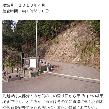
攻城月：２０１８年４月
踏査時間：約１時間３０分
鳥越城は大部分の方が麓のこの登り口から車で山上の駐車
場まで行く。ところが、当日は冬の間に道路に落ちた倒木
や落石を撤去するためあいにく道路が封鎖されていた。