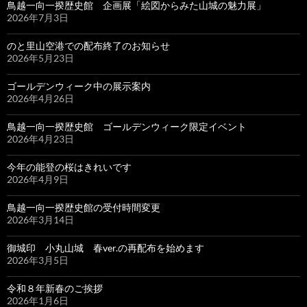
鳥越一向一揆歴史館 企画展「絵図からみた山城の魅力展」
2026年7月3日
のと里山空港での配布終了のお知らせ
2026年5月23日
ゴールデンウィーク中の展示案内
2026年4月26日
鳥越一向一揆歴史館 ゴールデンウィーク限定イベント
2026年4月23日
今年の能登の桜はきれいです
2026年4月9日
鳥越一向一揆歴史館の受付時間変更
2026年3月14日
御城印 小丸山城 春ver.の再配布を始めます
2026年3月5日
令和８年新春のご挨拶
2026年1月6日