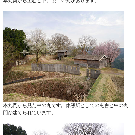
本丸奥から望むと下に後二の丸があります。
本丸門から見た中の丸です。休憩所としての屯舎と中の丸
門が建てられています。