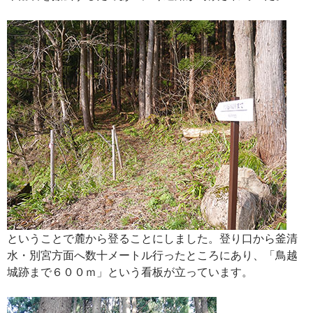
ということで麓から登ることにしました。登り口から釜清
水・別宮方面へ数十メートル行ったところにあり、「鳥越
城跡まで６００ｍ」という看板が立っています。