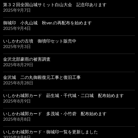
第３２回全国山城サミット白山大会 記念印あります
2025年9月7日
御城印 小丸山城 秋ver.の再配布を始めます
2025年9月4日
いしかわの古墳 御墳印セット販売中
2025年9月3日
金沢北部豪雨の被害調査
2025年8月29日
金沢城 二の丸御殿復元工事と復旧工事
2025年8月28日
いしかわ城郭カード 莇生城・千代城・二口城 配布始めます
2025年8月9日
いしかわ城郭カード 多茂城・小竹砦 配布始めます
2025年8月8日
いしかわ城郭カード・御城印一覧を更新しました
2025年8月8日