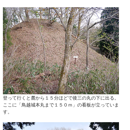
登って行くと麓から１５分ほどで後三の丸の下に出る。
ここに「鳥越城本丸まで１５０ｍ」の看板が立っていま
す。