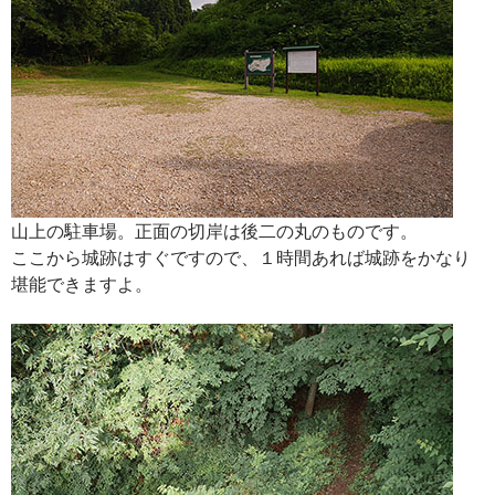
山上の駐車場。正面の切岸は後二の丸のものです。
ここから城跡はすぐですので、１時間あれば城跡をかなり
堪能できますよ。