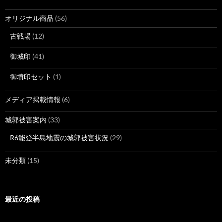
オリジナル商品
(56)
古戦場
(12)
御城印
(41)
御墳印セット
(1)
メディア掲載情報
(6)
城郭被害案内
(33)
R6能登半島地震の城郭被害状況
(29)
未分類
(15)
最近の投稿