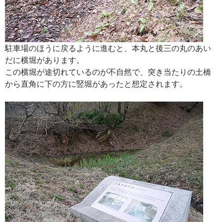
駐車場のほうに戻るように進むと、本丸と後三の丸のあい
だに横堀があります。
この横堀が途切れているのが不自然で、突き当たりの土橋
から直角に下の方に竪堀があったと想定されます。