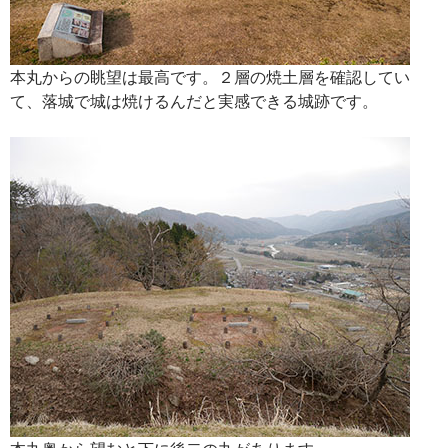
本丸からの眺望は最高です。２層の焼土層を確認してい
て、落城で城は焼けるんだと実感できる城跡です。