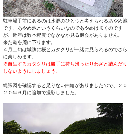
駐車場手前にあるのは水源のひとつと考えられるあやめ池
です。あやめ池というくらいなのであやめは咲くのです
が、近年は数本程度でなかなか見る機会がありません。
来た道を麓に下ります。
４月上旬は城跡に桜とカタクリが一緒に見られるのでさら
に楽しめます。
※自生するカタクリは勝手に持ち帰ったりわざと踏んだり
しないようにしましょう。
縄張図を確認すると足りない曲輪がありましたので、２０
２０年６月に追加で撮影しました。