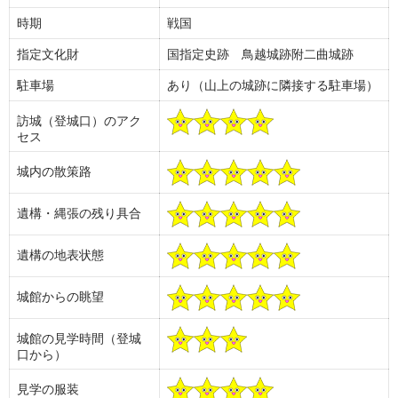
時期
戦国
指定文化財
国指定史跡 鳥越城跡附二曲城跡
駐車場
あり（山上の城跡に隣接する駐車場）
訪城（登城口）のアク
セス
城内の散策路
遺構・縄張の残り具合
遺構の地表状態
城館からの眺望
城館の見学時間（登城
口から）
見学の服装