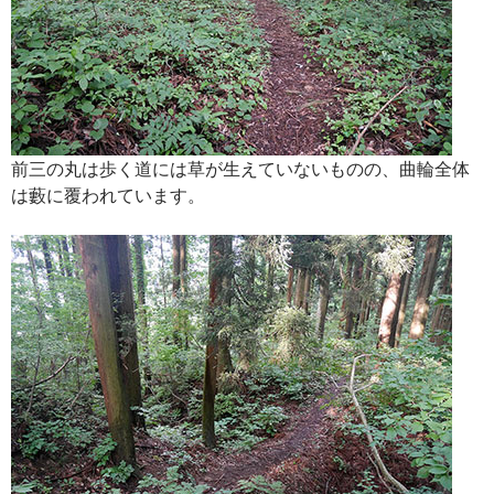
前三の丸は歩く道には草が生えていないものの、曲輪全体
は藪に覆われています。