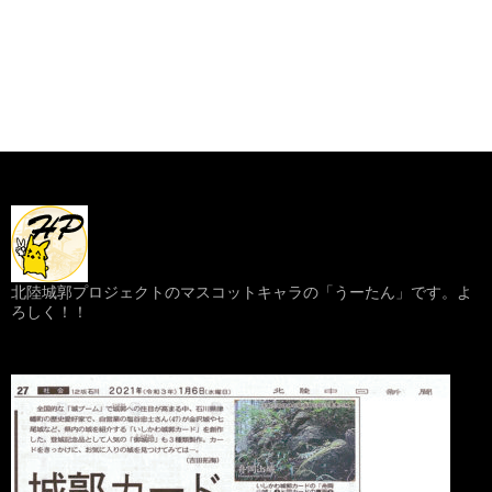
北陸城郭プロジェクトのマスコットキャラの「うーたん」です。よ
ろしく！！