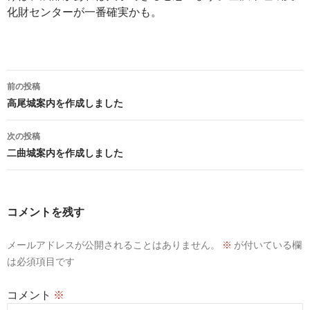
化財センターが一番確実かも。
投
前の投稿
稿
高尾城案内を作成しました
ナ
次の投稿
ビ
二曲城案内を作成しました
ゲ
ー
コメントを残す
シ
メールアドレスが公開されることはありません。
※
が付いている欄
ョ
は必須項目です
ン
コメント
※