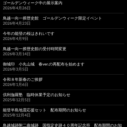
ゴールデンウィーク中の展示案内
2026年4月26日
鳥越一向一揆歴史館 ゴールデンウィーク限定イベント
2026年4月23日
今年の能登の桜はきれいです
2026年4月9日
鳥越一向一揆歴史館の受付時間変更
2026年3月14日
御城印 小丸山城 春ver.の再配布を始めます
2026年3月5日
令和８年新春のご挨拶
2026年1月6日
倶利伽羅塾 臨時休業予定のお知らせ
2025年12月5日
能登半島地震応援セット 配布期間のお知らせ
2025年12月4日
鳥越城跡附二曲城跡 国指定史跡４０周年記念符 配布期間のお知