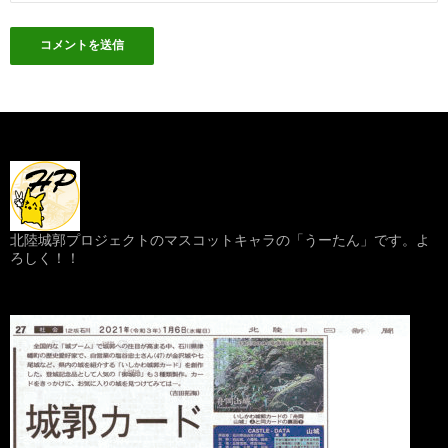
北陸城郭プロジェクトのマスコットキャラの「うーたん」です。よ
ろしく！！