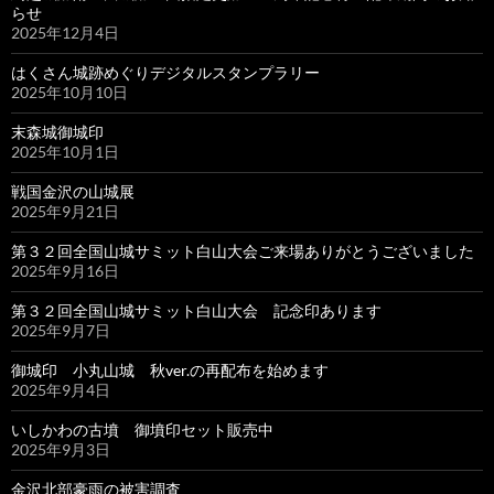
らせ
2025年12月4日
はくさん城跡めぐりデジタルスタンプラリー
2025年10月10日
末森城御城印
2025年10月1日
戦国金沢の山城展
2025年9月21日
第３２回全国山城サミット白山大会ご来場ありがとうございました
2025年9月16日
第３２回全国山城サミット白山大会 記念印あります
2025年9月7日
御城印 小丸山城 秋ver.の再配布を始めます
2025年9月4日
いしかわの古墳 御墳印セット販売中
2025年9月3日
金沢北部豪雨の被害調査