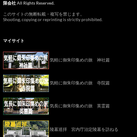
限会社
All Rights Reserved.
このサイトの無断転載・複写を禁じます。
Shooting, copying or reprinting is strictly prohibited.
マイサイト
気軽に御朱印集めの旅 神社篇
気軽に御朱印集めの旅 寺院篇
気長に御朱印集めの旅 英霊篇
陵墓巡拝 宮内庁治定陵墓を訪ねる