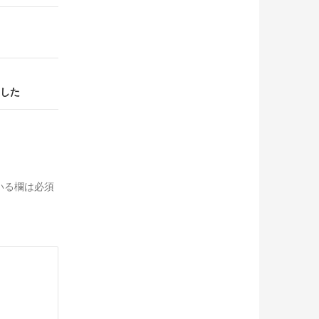
した
いる欄は必須