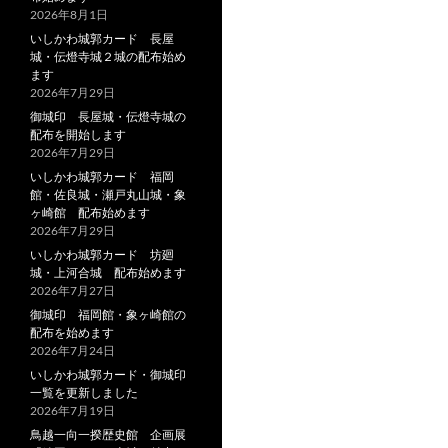
2026年8月1日
いしかわ城郭カード 長屋
城・伝燈寺城２城の配布始め
ます
2026年7月29日
御城印 長屋城・伝燈寺城の
配布を開始します
2026年7月29日
いしかわ城郭カード 福岡
館・佐良城・瀬戸丸山城・象
ヶ崎館 配布始めます
2026年7月29日
いしかわ城郭カード 坊廻
城・上河合城 配布始めます
2026年7月27日
御城印 福岡館・象ヶ崎館の
配布を始めます
2026年7月24日
いしかわ城郭カード・御城印
一覧を更新しました
2026年7月19日
鳥越一向一揆歴史館 企画展