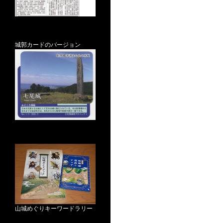
城郭カードのバージョン
山城めぐりキーワードラリー