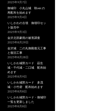
2025年9月7日
御城印 小丸山城 秋ver.の
再配布を始めます
2025年9月4日
いしかわの古墳 御墳印セッ
ト販売中
2025年9月3日
金沢北部豪雨の被害調査
2025年8月29日
金沢城 二の丸御殿復元工事
と復旧工事
2025年8月28日
いしかわ城郭カード 莇生
城・千代城・二口城 配布始
めます
2025年8月9日
いしかわ城郭カード 多茂
城・小竹砦 配布始めます
2025年8月8日
いしかわ城郭カード・御城印
一覧を更新しました
2025年8月8日