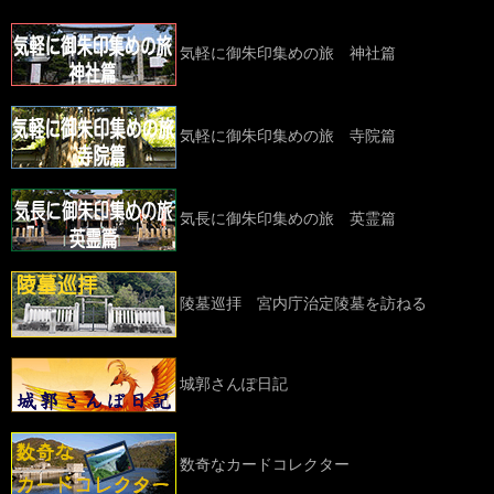
気軽に御朱印集めの旅 神社篇
気軽に御朱印集めの旅 寺院篇
気長に御朱印集めの旅 英霊篇
陵墓巡拝 宮内庁治定陵墓を訪ねる
城郭さんぽ日記
数奇なカードコレクター