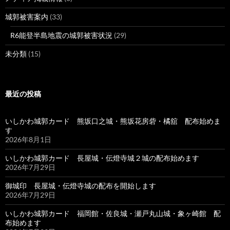
城郭被害案内
(33)
R6能登半島地震の城郭被害状況
(29)
未分類
(15)
最近の投稿
いしかわ城郭カード 熊坂口之城・熊坂花房砦・橘舘 配布始めま
す
2026年8月1日
いしかわ城郭カード 長屋城・伝燈寺城２城の配布始めます
2026年7月29日
御城印 長屋城・伝燈寺城の配布を開始します
2026年7月29日
いしかわ城郭カード 福岡館・佐良城・瀬戸丸山城・象ヶ崎館 配
布始めます