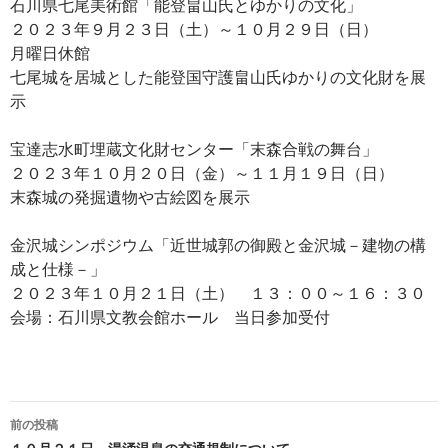
石川県七尾美術館「能登畠山氏とゆかりの文化」
２０２３年９月２３日（土）～１０月２９日（日）
月曜日休館
七尾城を居城とした能登国守護畠山氏ゆかりの文化財を展
示
宝達志水町埋蔵文化財センター「末森合戦の舞台」
２０２３年１０月２０日（金）～１１月１９日（日）
末森城の発掘遺物や古絵図を展示
金沢城シンポジウム「近世城郭の御殿と金沢城－建物の構
成と仕様－」
２０２３年１０月２１日（土） １３：００～１６：３０
会場：石川県文教会館ホール 当日参加受付
投
前の投稿