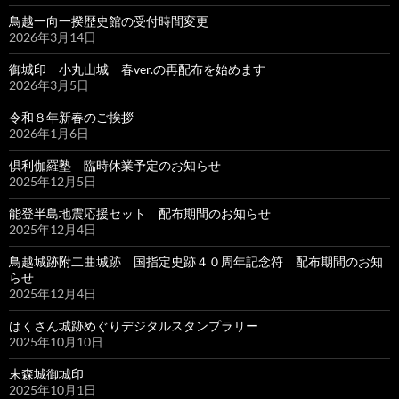
鳥越一向一揆歴史館の受付時間変更
2026年3月14日
御城印 小丸山城 春ver.の再配布を始めます
2026年3月5日
令和８年新春のご挨拶
2026年1月6日
倶利伽羅塾 臨時休業予定のお知らせ
2025年12月5日
能登半島地震応援セット 配布期間のお知らせ
2025年12月4日
鳥越城跡附二曲城跡 国指定史跡４０周年記念符 配布期間のお知
らせ
2025年12月4日
はくさん城跡めぐりデジタルスタンプラリー
2025年10月10日
末森城御城印
2025年10月1日