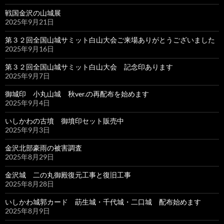
戦国金沢の山城展
2025年9月21日
第３２回全国山城サミット白山大会ご来場ありがとうございました
2025年9月16日
第３２回全国山城サミット白山大会 記念印あります
2025年9月7日
御城印 小丸山城 秋ver.の再配布を始めます
2025年9月4日
いしかわの古墳 御墳印セット販売中
2025年9月3日
金沢北部豪雨の被害調査
2025年8月29日
金沢城 二の丸御殿復元工事と復旧工事
2025年8月28日
いしかわ城郭カード 莇生城・千代城・二口城 配布始めます
2025年8月9日