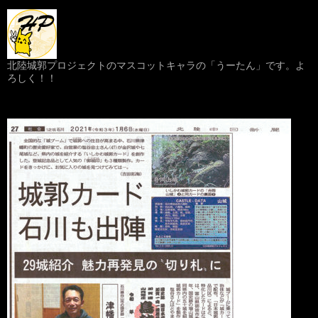
北陸城郭プロジェクトのマスコットキャラの「うーたん」です。よ
ろしく！！