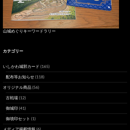
山城めぐりキーワードラリー
カテゴリー
いしかわ城郭カード
(165)
配布等お知らせ
(118)
オリジナル商品
(56)
古戦場
(12)
御城印
(41)
御墳印セット
(1)
メディア掲載情報
(6)