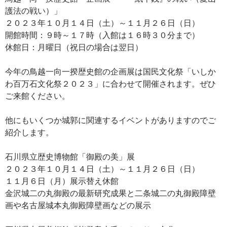
護法の戦い）」
２０２３年１０月１４日（土）～１１月２６日（日）
開館時間：９時～１７時（入館は１６時３０分まで）
休館日：月曜日（祝日の場合は翌日）
今年の鳥越一向一揆歴史館の企画展は国民文化祭「いしか
わ百万石文化祭２０２３」に合わせて開催されます。ぜひ
ご来館ください。
他にもいくつか城郭に関連するイベントがありますのでご
紹介します。
石川県立歴史博物館「御殿の美」展
２０２３年１０月１４日（土）～１１月２６日（日）
１１月６日（月）展示替え休館
金沢城二の丸御殿の最新研究成果と二条城二の丸御殿障壁
画や名古屋城本丸御殿障壁画などの展示