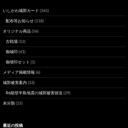
いしかわ城郭カード
(165)
配布等お知らせ
(118)
オリジナル商品
(56)
古戦場
(12)
御城印
(41)
御墳印セット
(1)
メディア掲載情報
(6)
城郭被害案内
(33)
R6能登半島地震の城郭被害状況
(29)
未分類
(15)
最近の投稿