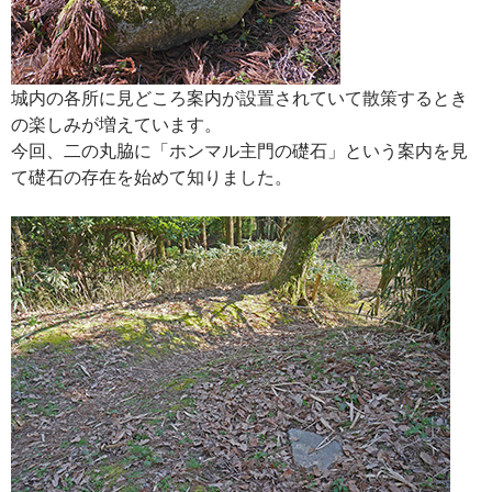
城内の各所に見どころ案内が設置されていて散策するとき
の楽しみが増えています。
今回、二の丸脇に「ホンマル主門の礎石」という案内を見
て礎石の存在を始めて知りました。