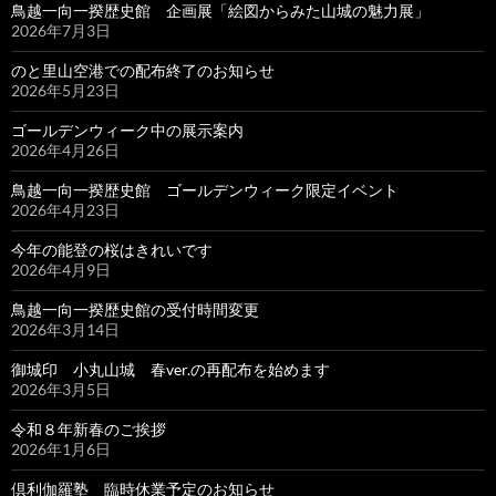
鳥越一向一揆歴史館 企画展「絵図からみた山城の魅力展」
2026年7月3日
のと里山空港での配布終了のお知らせ
2026年5月23日
ゴールデンウィーク中の展示案内
2026年4月26日
鳥越一向一揆歴史館 ゴールデンウィーク限定イベント
2026年4月23日
今年の能登の桜はきれいです
2026年4月9日
鳥越一向一揆歴史館の受付時間変更
2026年3月14日
御城印 小丸山城 春ver.の再配布を始めます
2026年3月5日
令和８年新春のご挨拶
2026年1月6日
倶利伽羅塾 臨時休業予定のお知らせ