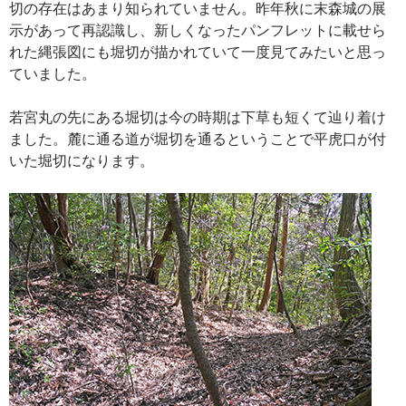
切の存在はあまり知られていません。昨年秋に末森城の展
示があって再認識し、新しくなったパンフレットに載せら
れた縄張図にも堀切が描かれていて一度見てみたいと思っ
ていました。
若宮丸の先にある堀切は今の時期は下草も短くて辿り着け
ました。麓に通る道が堀切を通るということで平虎口が付
いた堀切になります。