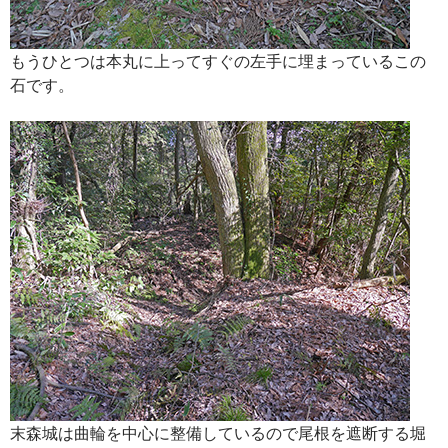
もうひとつは本丸に上ってすぐの左手に埋まっているこの
石です。
末森城は曲輪を中心に整備しているので尾根を遮断する堀