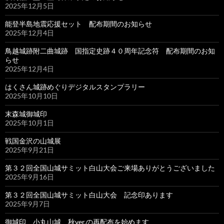
2025年12月5日
能登半島地震応援セット 配布期間のお知らせ
2025年12月4日
鳥越城跡附二曲城跡 国指定史跡４０周年記念符 配布期間のお知
らせ
2025年12月4日
はくさん城跡めぐりデジタルスタンプラリー
2025年10月10日
末森城御城印
2025年10月1日
戦国金沢の山城展
2025年9月21日
第３２回全国山城サミット白山大会ご来場ありがとうございました
2025年9月16日
第３２回全国山城サミット白山大会 記念印あります
2025年9月7日
御城印 小丸山城 秋ver.の再配布を始めます