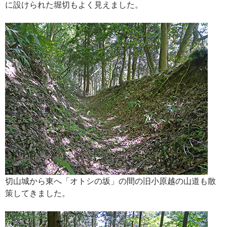
に設けられた堀切もよく見えました。
切山城から東へ「オトシの坂」の間の旧小原越の山道も散
策してきました。