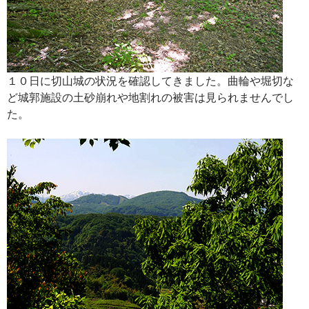
１０日に切山城の状況を確認してきました。曲輪や堀切な
ど城郭施設の土砂崩れや地割れの被害は見られませんでし
た。