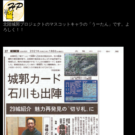
北陸城郭プロジェクトのマスコットキャラの「うーたん」です。よ
ろしく！！