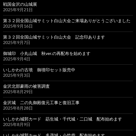
戦国金沢の山城展
2025年9月21日
第３２回全国山城サミット白山大会ご来場ありがとうございました
2025年9月16日
第３２回全国山城サミット白山大会 記念印あります
2025年9月7日
御城印 小丸山城 秋ver.の再配布を始めます
2025年9月4日
いしかわの古墳 御墳印セット販売中
2025年9月3日
金沢北部豪雨の被害調査
2025年8月29日
金沢城 二の丸御殿復元工事と復旧工事
2025年8月28日
いしかわ城郭カード 莇生城・千代城・二口城 配布始めます
2025年8月9日
いしかわ城郭カード 多茂城・小竹砦 配布始めます