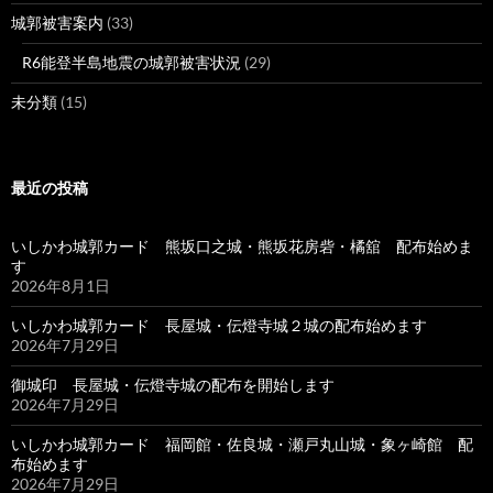
城郭被害案内
(33)
R6能登半島地震の城郭被害状況
(29)
未分類
(15)
最近の投稿
いしかわ城郭カード 熊坂口之城・熊坂花房砦・橘舘 配布始めま
す
2026年8月1日
いしかわ城郭カード 長屋城・伝燈寺城２城の配布始めます
2026年7月29日
御城印 長屋城・伝燈寺城の配布を開始します
2026年7月29日
いしかわ城郭カード 福岡館・佐良城・瀬戸丸山城・象ヶ崎館 配
布始めます
2026年7月29日