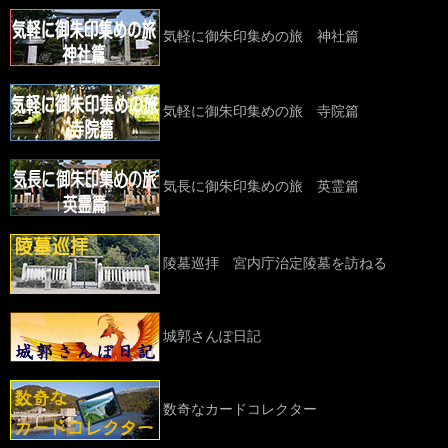
気軽に御朱印集めの旅 神社篇
気軽に御朱印集めの旅 寺院篇
気長に御朱印集めの旅 英霊篇
陵墓巡拝 宮内庁治定陵墓を訪ねる
城郭さんぽ日記
数奇なカードコレクター