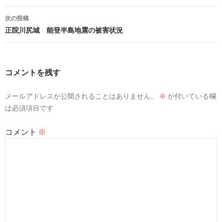
ナ
次の投稿
ビ
正院川尻城 能登半島地震の被害状況
ゲ
ー
コメントを残す
シ
メールアドレスが公開されることはありません。
※
が付いている欄
ョ
は必須項目です
ン
コメント
※