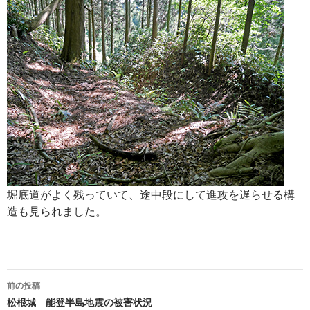
堀底道がよく残っていて、途中段にして進攻を遅らせる構
造も見られました。
投
前の投稿
稿
松根城 能登半島地震の被害状況