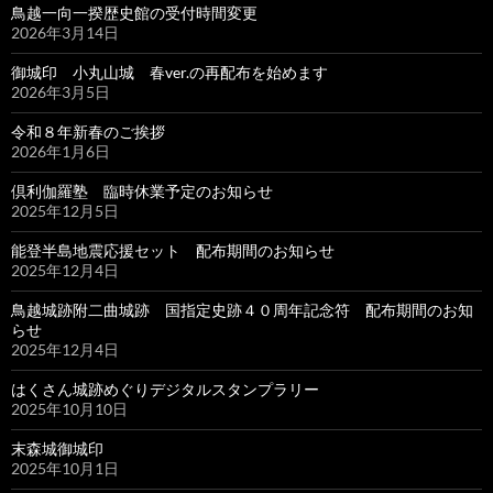
鳥越一向一揆歴史館の受付時間変更
2026年3月14日
御城印 小丸山城 春ver.の再配布を始めます
2026年3月5日
令和８年新春のご挨拶
2026年1月6日
倶利伽羅塾 臨時休業予定のお知らせ
2025年12月5日
能登半島地震応援セット 配布期間のお知らせ
2025年12月4日
鳥越城跡附二曲城跡 国指定史跡４０周年記念符 配布期間のお知
らせ
2025年12月4日
はくさん城跡めぐりデジタルスタンプラリー
2025年10月10日
末森城御城印
2025年10月1日