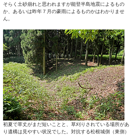
そらく土砂崩れと思われますが能登半島地震によるもの
か、あるいは昨年７月の豪雨によるものかはわかりませ
ん。
初夏で草丈がまだ短いことと、草刈りされている場所があ
り遺構は見やすい状況でした。対抗する松根城側（東側）