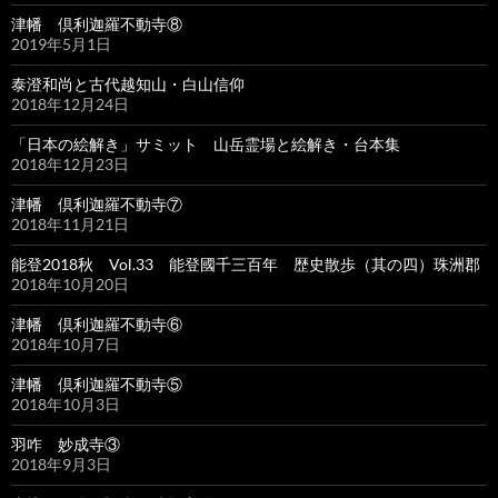
津幡 倶利迦羅不動寺⑧
2019年5月1日
泰澄和尚と古代越知山・白山信仰
2018年12月24日
「日本の絵解き」サミット 山岳霊場と絵解き・台本集
2018年12月23日
津幡 倶利迦羅不動寺⑦
2018年11月21日
能登2018秋 Vol.33 能登國千三百年 歴史散歩（其の四）珠洲郡
2018年10月20日
津幡 倶利迦羅不動寺⑥
2018年10月7日
津幡 倶利迦羅不動寺⑤
2018年10月3日
羽咋 妙成寺③
2018年9月3日