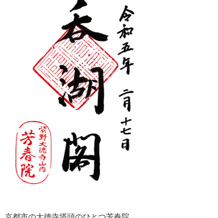
京都市の大徳寺塔頭のひとつ芳春院。