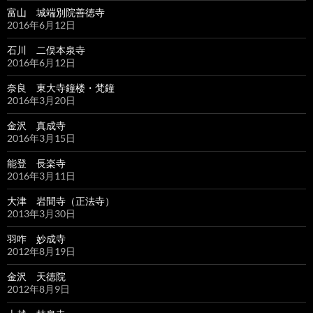
富山 城端別院善徳寺
2016年6月12日
石川 二俣本泉寺
2016年6月12日
奈良 東大寺鐘楼・梵鐘
2016年3月20日
金沢 真成寺
2016年3月15日
能登 長楽寺
2016年3月11日
大津 岩間寺（正法寺）
2013年3月30日
羽咋 妙成寺
2012年8月19日
金沢 天徳院
2012年8月9日