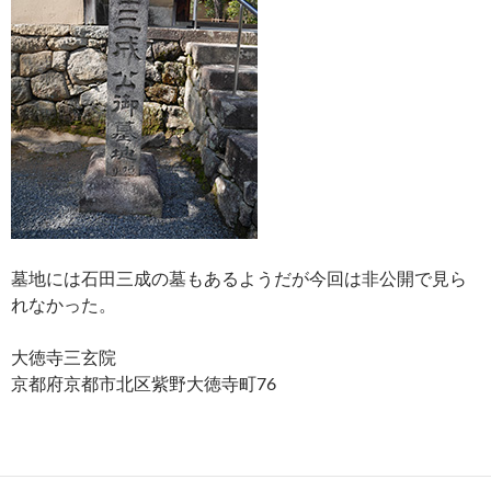
墓地には石田三成の墓もあるようだが今回は非公開で見ら
れなかった。
大徳寺三玄院
京都府京都市北区紫野大徳寺町76