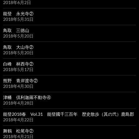
2018年6月2日
能登 永光寺②
2018年5月31日
鳥取 三徳山
2018年5月20日
鳥取 大山寺②
2018年5月20日
白峰 林西寺②
2018年5月17日
熊野 青岸渡寺②
2018年4月30日
津幡 倶利迦羅不動寺④
2018年4月28日
能登2018春 Vol.31 能登國千三百年 歴史散歩（其の弐）鹿島郡
2018年4月22日
舞鶴 松尾寺②
2018年4月21日