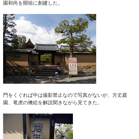
園和尚を開祖に創建した。
門をくぐれば中は撮影禁止なので写真がないが、方丈庭
園、竜虎の襖絵を解説聞きながら見てきた。