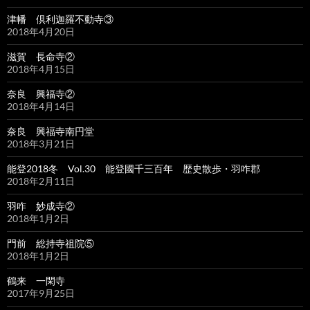
津幡 倶利迦羅不動寺③
2018年4月20日
滋賀 長命寺②
2018年4月15日
奈良 興福寺②
2018年4月14日
奈良 興福寺南円堂
2018年3月21日
能登2018冬 Vol.30 能登國千三百年 歴史散歩・羽咋郡
2018年2月11日
羽咋 妙成寺②
2018年1月2日
門前 総持寺祖院⑤
2018年1月2日
鶴来 一閑寺
2017年9月25日