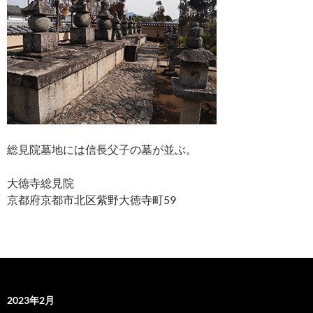
総見院墓地には信長父子の墓が並ぶ。
大徳寺総見院
京都府京都市北区紫野大徳寺町59
2023年2月