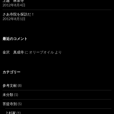
上越 林泉寺
2012年8月4日
さあ寺院を探訪だ！
2012年8月1日
最近のコメント
金沢 真成寺
に
オリーブオイル
より
カテゴリー
参考文献
(8)
未分類
(1)
菩提寺別
(5)
上杉家
(1)