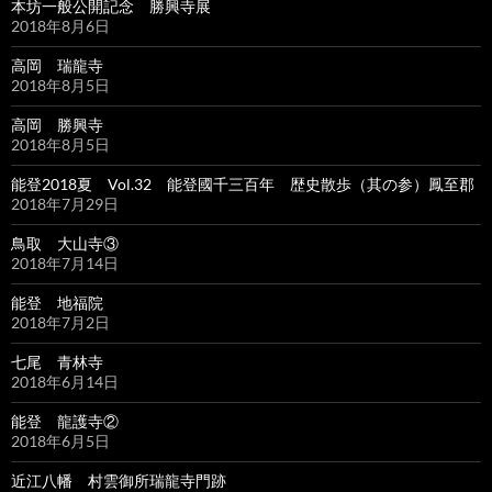
本坊一般公開記念 勝興寺展
2018年8月6日
高岡 瑞龍寺
2018年8月5日
高岡 勝興寺
2018年8月5日
能登2018夏 Vol.32 能登國千三百年 歴史散歩（其の参）鳳至郡
2018年7月29日
鳥取 大山寺③
2018年7月14日
能登 地福院
2018年7月2日
七尾 青林寺
2018年6月14日
能登 龍護寺②
2018年6月5日
近江八幡 村雲御所瑞龍寺門跡