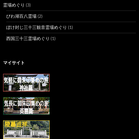
霊場めぐり
(3)
びわ湖百八霊場
(2)
ぼけ封じ三十三観音霊場めぐり
(1)
西国三十三霊場めぐり
(1)
マイサイト