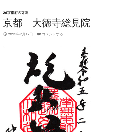
26京都府の寺院
京都 大徳寺総見院
2023年2月17日
コメントする