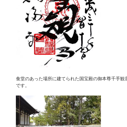
食堂のあった場所に建てられた国宝殿の御本尊千手観
です。