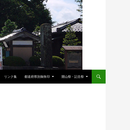
リンク集
都道府県別御朱印
開山祭・記念祭