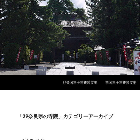
能登国三十三観音霊場
西国三十三観音霊場
「29奈良県の寺院」カテゴリーアーカイブ