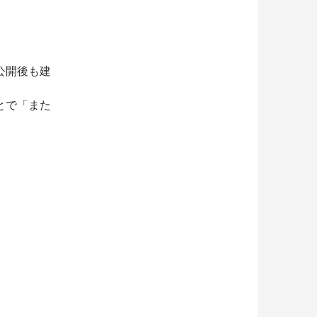
公開後も建
とで「また