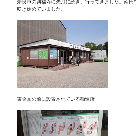
奈良市の興福寺に先月に続き、行ってきました。南円
咲き始めていました。
東金堂の前に設置されている勧進所