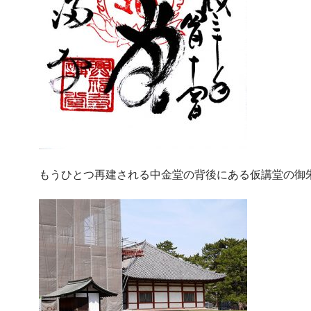
もうひとつ再建される中金堂の背後にある仮講堂の御