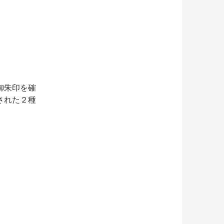
御朱印を確
された２種