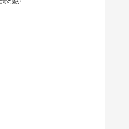
堂前の藤が