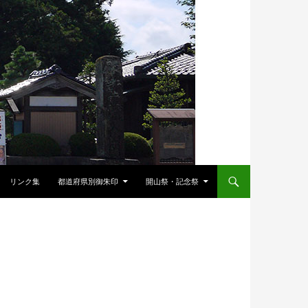
リンク集
都道府県別御朱印
開山祭・記念祭