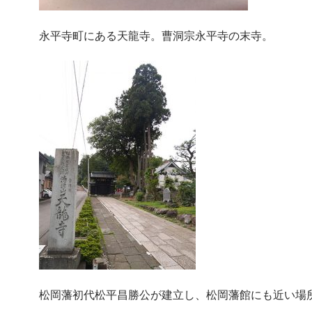
永平寺町にある天龍寺。曹洞宗永平寺の末寺。
松岡藩初代松平昌勝公が建立し、松岡藩館にも近い場