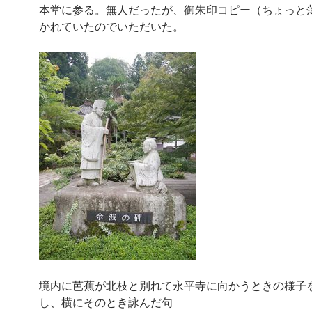
本堂に参る。無人だったが、御朱印コピー（ちょっと
かれていたのでいただいた。
境内に芭蕉が北枝と別れて永平寺に向かうときの様子
し、横にそのとき詠んだ句