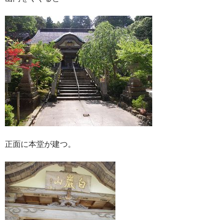
正面に本堂が建つ。