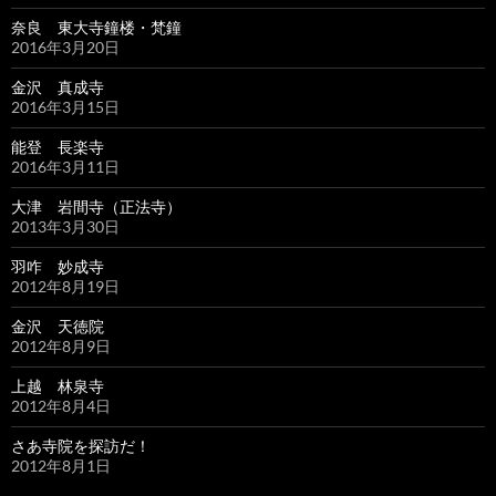
奈良 東大寺鐘楼・梵鐘
2016年3月20日
金沢 真成寺
2016年3月15日
能登 長楽寺
2016年3月11日
大津 岩間寺（正法寺）
2013年3月30日
羽咋 妙成寺
2012年8月19日
金沢 天徳院
2012年8月9日
上越 林泉寺
2012年8月4日
さあ寺院を探訪だ！
2012年8月1日