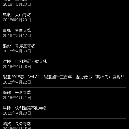
2018年5月20日
鳥取 大山寺②
2018年5月20日
白峰 林西寺②
2018年5月17日
熊野 青岸渡寺②
2018年4月30日
津幡 倶利迦羅不動寺④
2018年4月28日
能登2018春 Vol.31 能登國千三百年 歴史散歩（其の弐）鹿島郡
2018年4月22日
舞鶴 松尾寺②
2018年4月21日
津幡 倶利迦羅不動寺③
2018年4月20日
滋賀 長命寺②
2018年4月15日