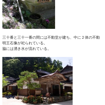
三十番と三十一番の間には不動堂が建ち、中に２体の不動
明王石像が祀られている。
脇には湧き水が流れている。