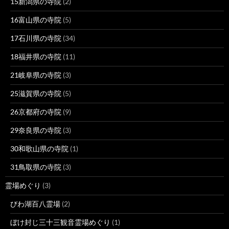
15新潟県の寺院
(2)
16富山県の寺院
(5)
17石川県の寺院
(34)
18福井県の寺院
(11)
21岐阜県の寺院
(3)
25滋賀県の寺院
(5)
26京都府の寺院
(9)
29奈良県の寺院
(3)
30和歌山県の寺院
(1)
31鳥取県の寺院
(3)
霊場めぐり
(3)
びわ湖百八霊場
(2)
ぼけ封じ三十三観音霊場めぐり
(1)