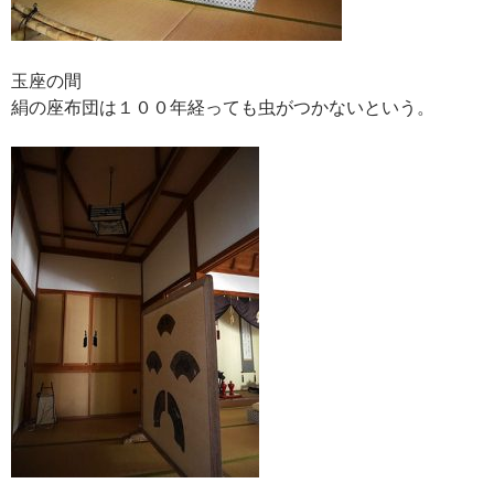
玉座の間
絹の座布団は１００年経っても虫がつかないという。