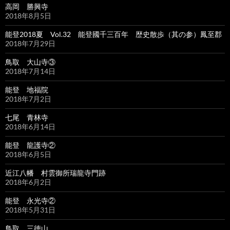
高岡 勝興寺
2018年8月5日
能登2018夏 Vol.32 能登國千三百年 歴史散歩（其の参）鳳至郡
2018年7月29日
鳥取 大山寺③
2018年7月14日
能登 地福院
2018年7月2日
七尾 青林寺
2018年6月14日
能登 龍護寺②
2018年6月5日
近江八幡 村雲御所瑞龍寺門跡
2018年6月2日
能登 永光寺②
2018年5月31日
鳥取 三徳山