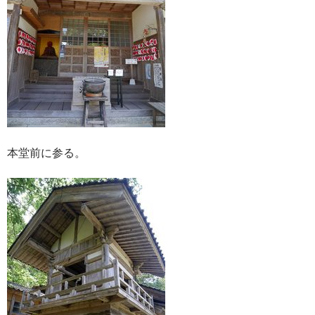
本堂前に参る。