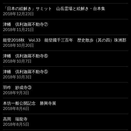
「日本の絵解き」サミット 山岳霊場と絵解き・台本集
2018年12月23日
津幡 倶利迦羅不動寺⑦
2018年11月21日
能登2018秋 Vol.33 能登國千三百年 歴史散歩（其の四）珠洲郡
2018年10月20日
津幡 倶利迦羅不動寺⑥
2018年10月7日
津幡 倶利迦羅不動寺⑤
2018年10月3日
羽咋 妙成寺③
2018年9月3日
本坊一般公開記念 勝興寺展
2018年8月6日
高岡 瑞龍寺
2018年8月5日