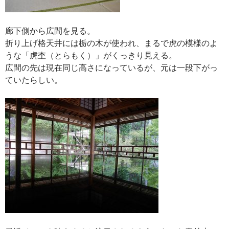
廊下側から広間を見る。
折り上げ格天井には栃の木が使われ、まるで虎の模様のよ
うな「虎杢（とらもく）」がくっきり見える。
広間の先は現在同じ高さになっているが、元は一段下がっ
ていたらしい。