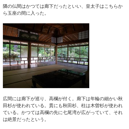
隣の仏間はかつては廊下だったといい、皇太子はこちらか
ら玉座の間に入った。
広間には廊下が巡り、高欄が付く。廊下は年輪の細かい秋
田杉が使われている。貫にも秋田杉、柱は木曽杉が使われ
ている。かつては高欄の先に七尾湾が広がっていて、それ
は絶景だったという。