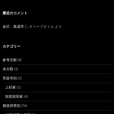
最近のコメント
金沢 真成寺
に
オリーブオイル
より
カテゴリー
参考文献
(8)
未分類
(1)
菩提寺別
(5)
上杉家
(1)
加賀前田家
(4)
都道府県別
(76)