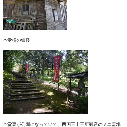
本堂横の鐘楼
本堂裏が公園になっていて、西国三十三所観音のミニ霊場