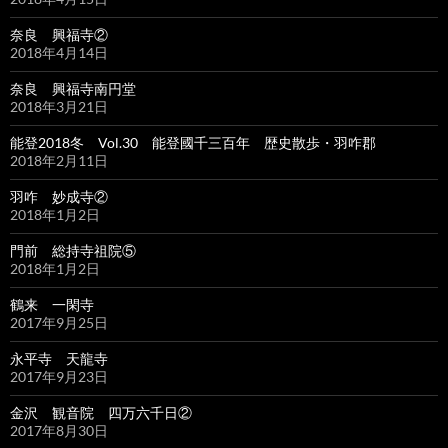
奈良 興福寺②
2018年4月14日
奈良 興福寺南円堂
2018年3月21日
能登2018冬 Vol.30 能登國千三百年 歴史散歩・羽咋郡
2018年2月11日
羽咋 妙成寺②
2018年1月2日
門前 総持寺祖院⑤
2018年1月2日
鶴来 一閑寺
2017年9月25日
永平寺 天龍寺
2017年9月23日
金沢 観音院 四万六千日②
2017年8月30日