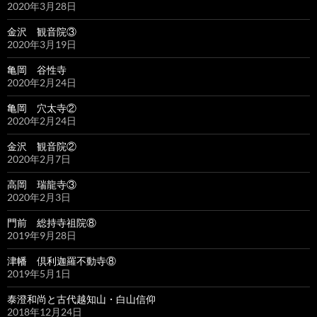
2020年3月28日
金沢 観音院③
2020年3月19日
亀岡 谷性寺
2020年2月24日
亀岡 穴太寺②
2020年2月24日
金沢 観音院②
2020年2月7日
高岡 瑞龍寺③
2020年2月3日
門前 総持寺祖院⑧
2019年9月28日
津幡 倶利迦羅不動寺⑧
2019年5月1日
泰澄和尚と古代越知山・白山信仰
2018年12月24日