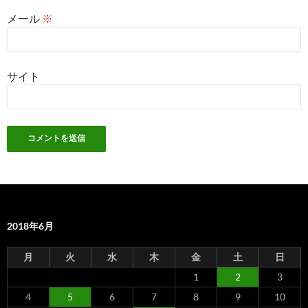
メール
※
サイト
2018年6月
月
火
水
木
金
土
日
1
2
3
4
5
6
7
8
9
10