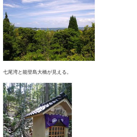
七尾湾と能登島大橋が見える。