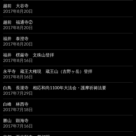
越前 大谷寺
2017年8月20日
越前 福通寺②
2017年8月20日
福井 泰澄寺
2017年8月20日
福井 楞厳寺 文殊山登拝
2017年8月16日
永平寺 蔵王大権現 蔵王山（吉野ヶ岳）登拝
2017年8月16日
白鳥 長瀧寺 相応和尚1100年大法会・護摩祈祷法要
2017年7月29日
白峰 林西寺
2017年7月18日
勝山 顕海寺
2017年7月16日