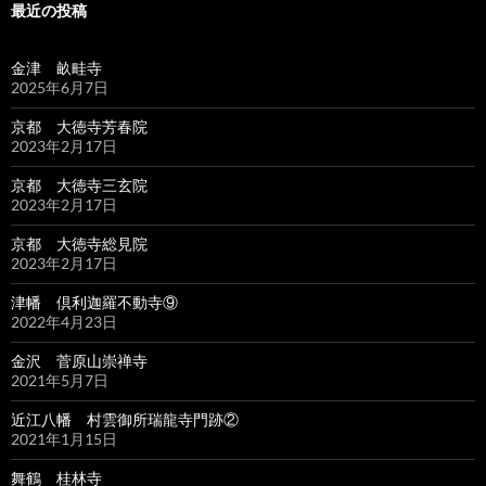
最近の投稿
金津 畝畦寺
2025年6月7日
京都 大徳寺芳春院
2023年2月17日
京都 大徳寺三玄院
2023年2月17日
京都 大徳寺総見院
2023年2月17日
津幡 倶利迦羅不動寺⑨
2022年4月23日
金沢 菅原山崇禅寺
2021年5月7日
近江八幡 村雲御所瑞龍寺門跡②
2021年1月15日
舞鶴 桂林寺