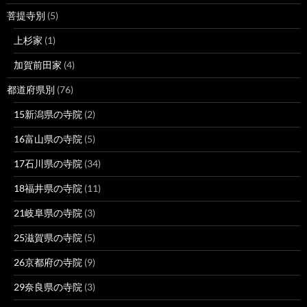
菩提寺別
(5)
上杉家
(1)
加賀前田家
(4)
都道府県別
(76)
15新潟県の寺院
(2)
16富山県の寺院
(5)
17石川県の寺院
(34)
18福井県の寺院
(11)
21岐阜県の寺院
(3)
25滋賀県の寺院
(5)
26京都府の寺院
(9)
29奈良県の寺院
(3)