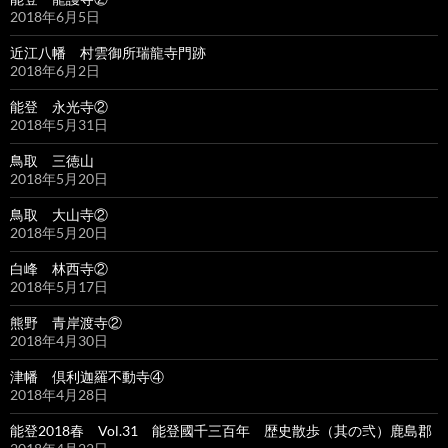
2018年6月5日
近江八幡 村雲御所瑞龍寺門跡
2018年6月2日
能登 永光寺②
2018年5月31日
鳥取 三徳山
2018年5月20日
鳥取 大山寺②
2018年5月20日
白峰 林西寺②
2018年5月17日
熊野 青岸渡寺②
2018年4月30日
津幡 倶利迦羅不動寺④
2018年4月28日
能登2018春 Vol.31 能登國千三百年 歴史散歩（其の弐）鹿島郡