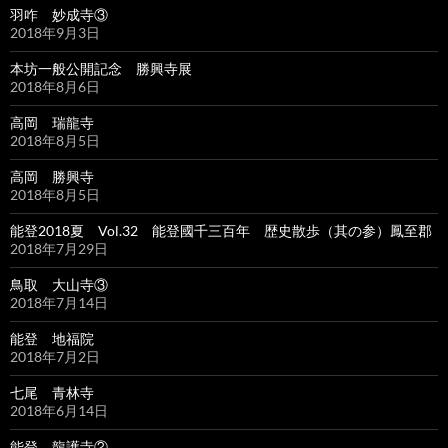
羽咋 妙成寺③
2018年9月3日
本坊一般公開記念 勝興寺展
2018年8月6日
高岡 瑞龍寺
2018年8月5日
高岡 勝興寺
2018年8月5日
能登2018夏 Vol.32 能登國千三百年 歴史散歩（其の参）鳳至郡
2018年7月29日
鳥取 大山寺③
2018年7月14日
能登 地福院
2018年7月2日
七尾 青林寺
2018年6月14日
能登 龍護寺②