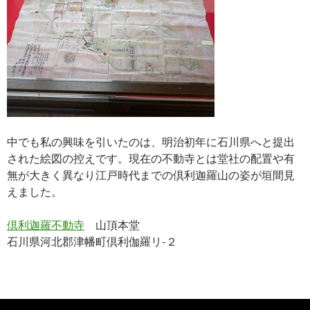
中でも私の興味を引いたのは、明治初年に石川県へと提出
された絵図の控えです。現在の不動寺とは堂社の配置や有
無が大きく異なり江戸時代までの倶利迦羅山の姿が垣間見
えました。
倶利迦羅不動寺
山頂本堂
石川県河北郡津幡町倶利伽羅リ-２