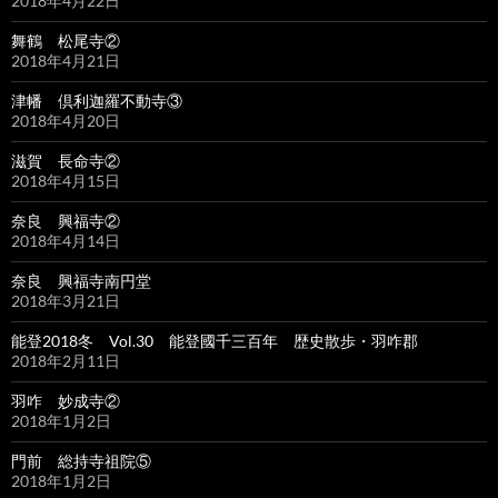
2018年4月22日
舞鶴 松尾寺②
2018年4月21日
津幡 倶利迦羅不動寺③
2018年4月20日
滋賀 長命寺②
2018年4月15日
奈良 興福寺②
2018年4月14日
奈良 興福寺南円堂
2018年3月21日
能登2018冬 Vol.30 能登國千三百年 歴史散歩・羽咋郡
2018年2月11日
羽咋 妙成寺②
2018年1月2日
門前 総持寺祖院⑤
2018年1月2日