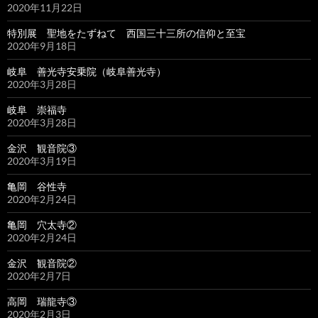
2020年11月22日
特別展 聖地をたずねて 西国三十三所の信仰と至宝
2020年9月18日
岐阜 善光寺安乗院（岐阜善光寺）
2020年3月28日
岐阜 崇福寺
2020年3月28日
金沢 観音院③
2020年3月19日
亀岡 谷性寺
2020年2月24日
亀岡 穴太寺②
2020年2月24日
金沢 観音院②
2020年2月7日
高岡 瑞龍寺③
2020年2月3日