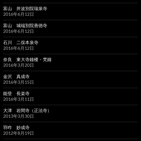
富山 井波別院瑞泉寺
2016年6月12日
富山 城端別院善徳寺
2016年6月12日
石川 二俣本泉寺
2016年6月12日
奈良 東大寺鐘楼・梵鐘
2016年3月20日
金沢 真成寺
2016年3月15日
能登 長楽寺
2016年3月11日
大津 岩間寺（正法寺）
2013年3月30日
羽咋 妙成寺
2012年8月19日