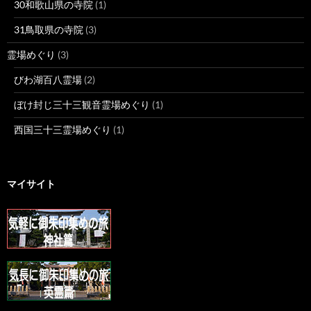
30和歌山県の寺院
(1)
31鳥取県の寺院
(3)
霊場めぐり
(3)
びわ湖百八霊場
(2)
ぼけ封じ三十三観音霊場めぐり
(1)
西国三十三霊場めぐり
(1)
マイサイト