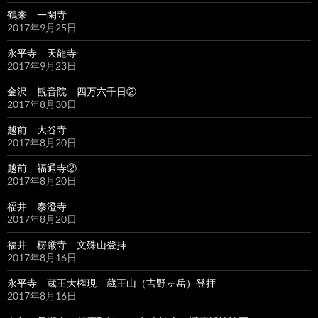
鶴来 一閑寺
2017年9月25日
永平寺 天龍寺
2017年9月23日
金沢 観音院 四万六千日②
2017年8月30日
越前 大谷寺
2017年8月20日
越前 福通寺②
2017年8月20日
福井 泰澄寺
2017年8月20日
福井 楞厳寺 文殊山登拝
2017年8月16日
永平寺 蔵王大権現 蔵王山（吉野ヶ岳）登拝
2017年8月16日