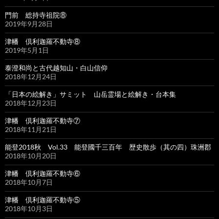
門前 総持寺祖院⑧
2019年9月28日
津幡 倶利迦羅不動寺⑧
2019年5月1日
泰澄和尚と古代越知山・白山信仰
2018年12月24日
「日本の絵解き」サミット 山岳霊場と絵解き・台本集
2018年12月23日
津幡 倶利迦羅不動寺⑦
2018年11月21日
能登2018秋 Vol.33 能登國千三百年 歴史散歩（其の四）珠洲郡
2018年10月20日
津幡 倶利迦羅不動寺⑥
2018年10月7日
津幡 倶利迦羅不動寺⑤
2018年10月3日