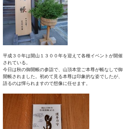
平成３０年は開山１３００年を迎えて各種イベントが開催
されている。
今日は秋の御開帳の参詣で、山頂本堂ご本尊が帳なしで御
開帳されました。初めて見る本尊は印象的な姿でしたが、
語るのは憚られますので想像に任せます。