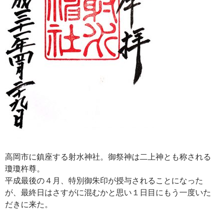
高岡市に鎮座する射水神社。御祭神は二上神とも称される
瓊瓊杵尊。
平成最後の４月、特別御朱印が授与されることになった
が、最終日はさすがに混むかと思い１日目にもう一度いた
だきに来た。