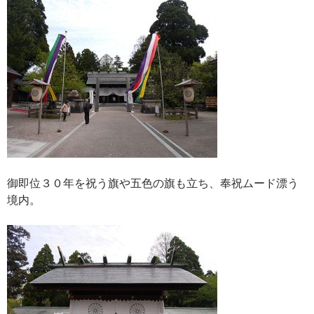
御即位３０年を祝う旗や五色の旗も立ち、奉祝ムード漂う
境内。