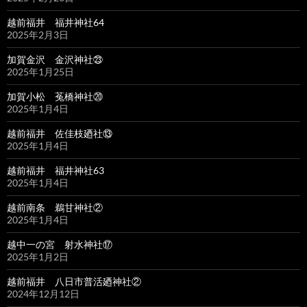
越前福井 福井神社64
2025年2月3日
加賀金沢 金沢神社㉓
2025年1月25日
加賀小松 菟橋神社⑳
2025年1月4日
越前福井 佐佳枝廼社⑬
2025年1月4日
越前福井 福井神社63
2025年1月4日
越前南条 鵜甘神社②
2025年1月4日
越中一の宮 射水神社⑰
2025年1月2日
越前福井 八日市普活廼神社②
2024年12月12日