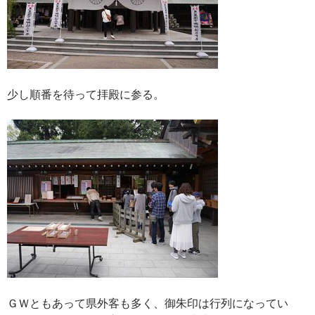
少し順番を待って拝殿に参る。
ＧＷともあって県外客も多く、御朱印は行列になってい