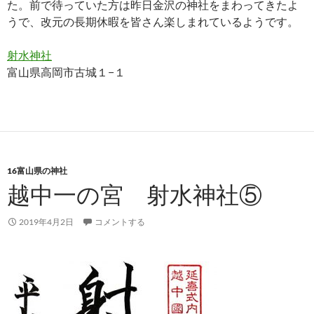
た。前で待っていた方は昨日金沢の神社をまわってきたよ
うで、改元の長期休暇を皆さん楽しまれているようです。
射水神社
富山県高岡市古城１−１
16富山県の神社
越中一の宮 射水神社⑤
2019年4月2日
コメントする