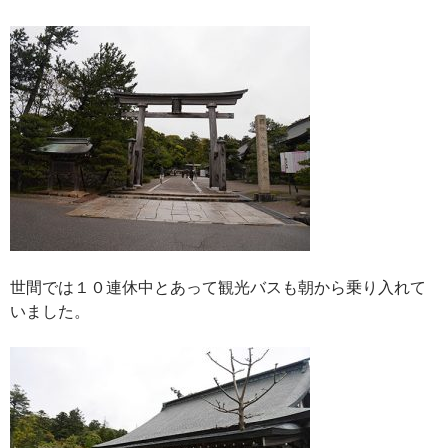
世間では１０連休中とあって観光バスも朝から乗り入れて
いました。