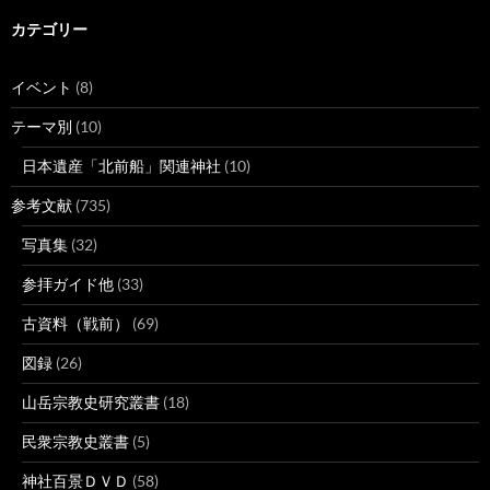
カテゴリー
イベント
(8)
テーマ別
(10)
日本遺産「北前船」関連神社
(10)
参考文献
(735)
写真集
(32)
参拝ガイド他
(33)
古資料（戦前）
(69)
図録
(26)
山岳宗教史研究叢書
(18)
民衆宗教史叢書
(5)
神社百景ＤＶＤ
(58)