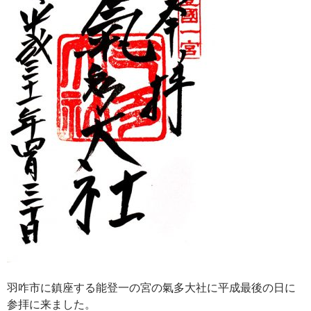
羽咋市に鎮座する能登一の宮の氣多大社に平成最後の日に
参拝に来ました。