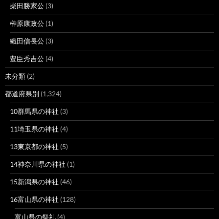
柴田勝家公
(3)
榊原康政公
(1)
織田信長公
(3)
豊臣秀吉公
(4)
未分類
(2)
都道府県別
(1,324)
10群馬県の神社
(3)
11埼玉県の神社
(4)
13東京都の神社
(5)
14神奈川県の神社
(1)
15新潟県の神社
(46)
16富山県の神社
(128)
富山県の祭礼
(4)