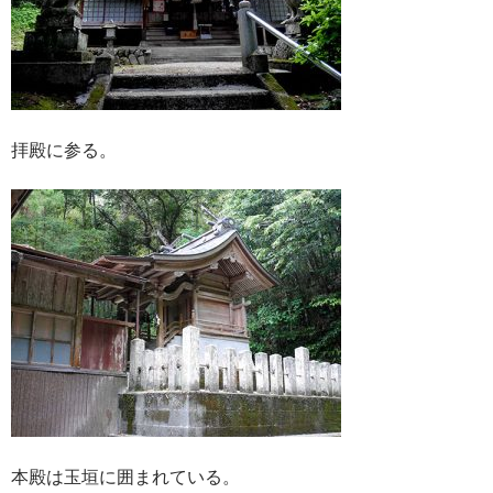
拝殿に参る。
本殿は玉垣に囲まれている。