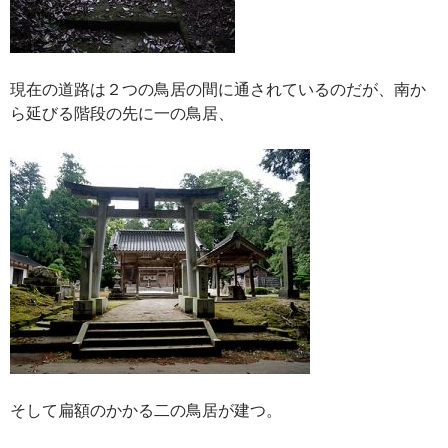
現在の道路は２つの鳥居の間に通されているのだが、南か
ら延びる階段の先に一の鳥居、
そして扁額のかかる二の鳥居が建つ。