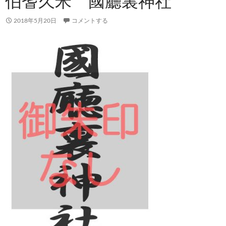
伯耆久米 國廳裏神社
2018年5月20日
コメントする