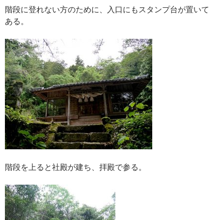
階段に登れない方のために、入口にもスタンプ台が置いて
ある。
階段を上ると社殿が建ち、拝殿で参る。