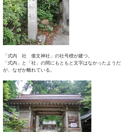
「式内 社 倭文神社」の社号標が建つ。
「式内」と「社」の間にもともと文字はなかったようだ
が、なぜか離れている。