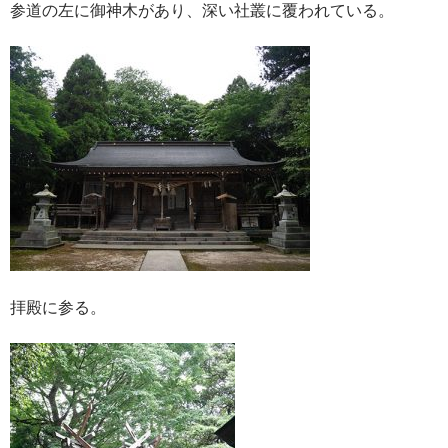
参道の左に御神木があり、深い社叢に覆われている。
拝殿に参る。