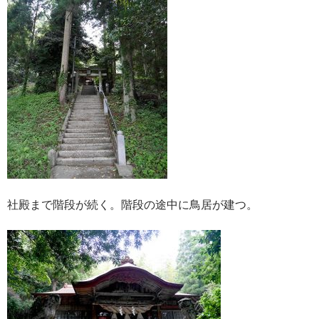
社殿まで階段が続く。階段の途中に鳥居が建つ。