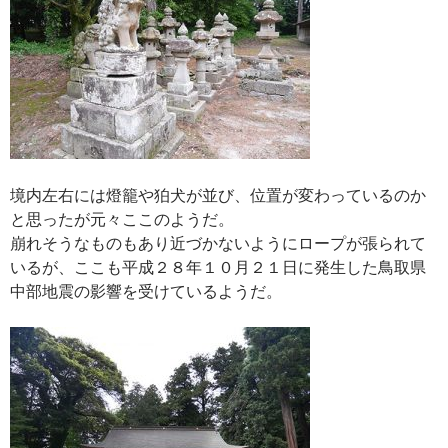
境内左右には燈籠や狛犬が並び、位置が変わっているのか
と思ったが元々ここのようだ。
崩れそうなものもあり近づかないようにロープが張られて
いるが、ここも平成２８年１０月２１日に発生した鳥取県
中部地震の影響を受けているようだ。