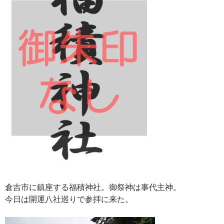
倉吉市に鎮座する福積神社。御祭神は事代主神。
今日は開運八社巡りで参拝に来た。