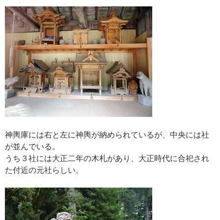
神輿庫には右と左に神輿が納められているが、中央には社
が並んでいる。
うち３社には大正二年の木札があり、大正時代に合祀され
た付近の元社らしい。