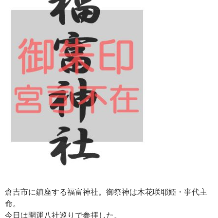
倉吉市に鎮座する福富神社。御祭神は木花咲耶姫・事代主
命。
今日は開運八社巡りで参拝した。