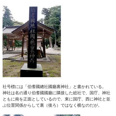
社号標には「伯耆國總社國廳裏神社」と書かれている。
神社は名の通り伯耆國國廳に隣接した総社で、国庁、神社
ともに南を正面としているので、東に国庁、西に神社と並
ぶ位置関係からして裏（後ろ）ではなく横なのだが。