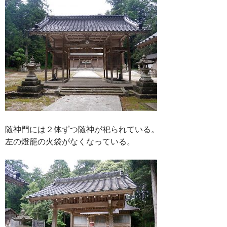
随神門には２体ずつ随神が祀られている。
左の燈籠の火袋がなくなっている。