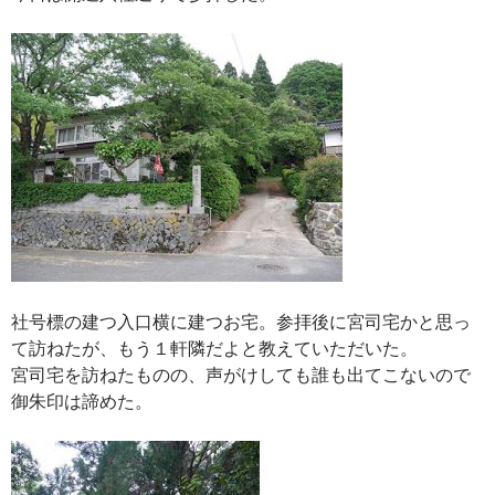
社号標の建つ入口横に建つお宅。参拝後に宮司宅かと思っ
て訪ねたが、もう１軒隣だよと教えていただいた。
宮司宅を訪ねたものの、声がけしても誰も出てこないので
御朱印は諦めた。