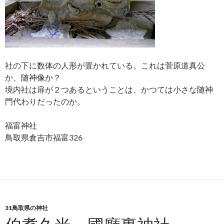
社の下に数体の人形が置かれている。これは菅原道真公
か、随神像か？
境内社は扉が２つあるということは、かつては小さな随神
門代わりだったのか。
福富神社
鳥取県倉吉市福富326
31鳥取県の神社