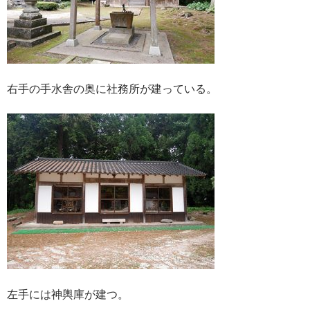
右手の手水舎の奥に社務所が建っている。
左手には神輿庫が建つ。