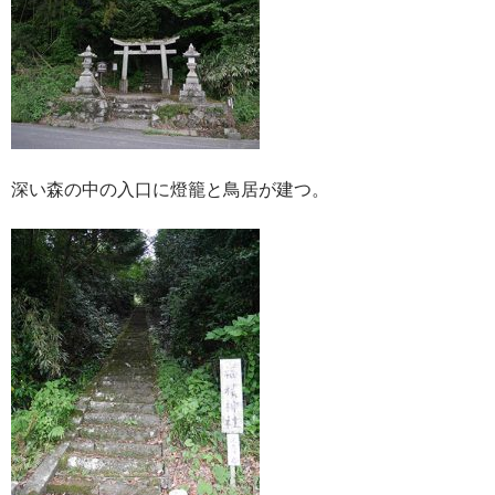
深い森の中の入口に燈籠と鳥居が建つ。