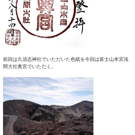
前回は久須志神社でいただいた色紙を今回は富士山本宮浅
間大社奥宮でいただく。