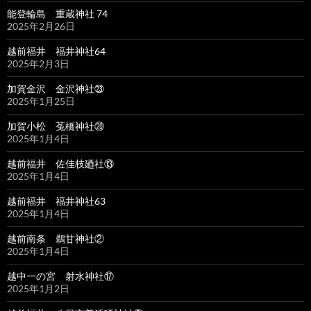
能登輪島 重蔵神社 74
2025年2月26日
越前福井 福井神社64
2025年2月3日
加賀金沢 金沢神社㉓
2025年1月25日
加賀小松 菟橋神社⑳
2025年1月4日
越前福井 佐佳枝廼社⑬
2025年1月4日
越前福井 福井神社63
2025年1月4日
越前南条 鵜甘神社②
2025年1月4日
越中一の宮 射水神社⑰
2025年1月2日