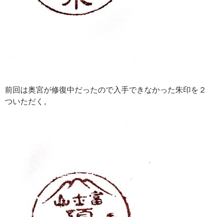
前回は奥宮が修復中だったので入手できなかった朱印を２
ついただく。