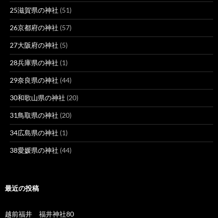
25滋賀県の神社
(51)
26京都府の神社
(57)
27大阪府の神社
(5)
28兵庫県の神社
(1)
29奈良県の神社
(44)
30和歌山県の神社
(20)
31鳥取県の神社
(20)
34広島県の神社
(1)
38愛媛県の神社
(44)
最近の投稿
越前福井 福井神社80