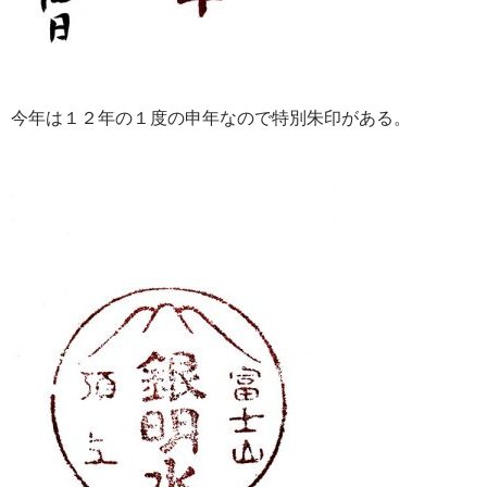
今年は１２年の１度の申年なので特別朱印がある。