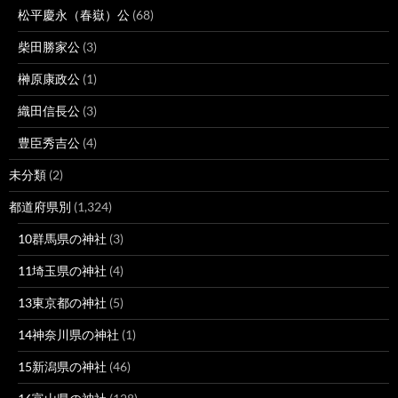
松平慶永（春嶽）公
(68)
柴田勝家公
(3)
榊原康政公
(1)
織田信長公
(3)
豊臣秀吉公
(4)
未分類
(2)
都道府県別
(1,324)
10群馬県の神社
(3)
11埼玉県の神社
(4)
13東京都の神社
(5)
14神奈川県の神社
(1)
15新潟県の神社
(46)