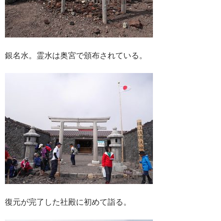
銀名水。霊水は奥宮で頒布されている。
復元が完了した社殿に初めて詣る。