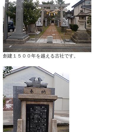
創建１５００年を越える古社です。