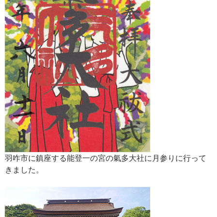
羽咋市に鎮座する能登一の宮の氣多大社に月参りに行って
きました。