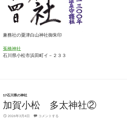
兼務社の粟津白山神社御朱印
菟橋神社
石川県小松市浜田町イ－２３３
17石川県の神社
加賀小松 多太神社②
2026年3月4日
コメントする