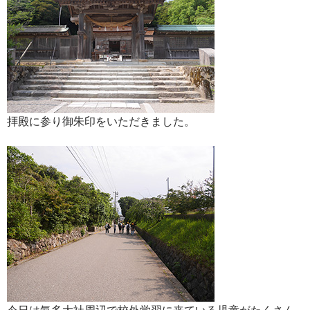
拝殿に参り御朱印をいただきました。
今日は氣多大社周辺で校外学習に来ている児童がたくさん