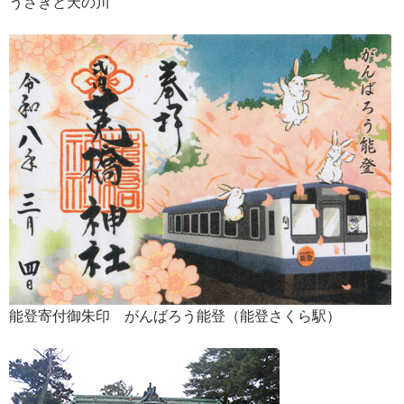
うさぎと天の川
能登寄付御朱印 がんばろう能登（能登さくら駅）