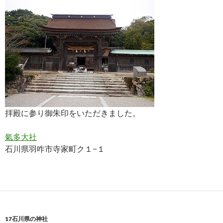
拝殿に参り御朱印をいただきました。
氣多大社
石川県羽咋市寺家町ク１−１
17石川県の神社