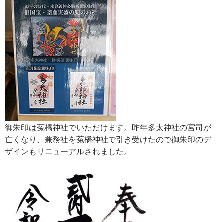
御朱印は菟橋神社でいただけます。昨年多太神社の宮司が
亡くなり、兼務社を菟橋神社で引き受けたので御朱印のデ
ザインもリニューアルされました。