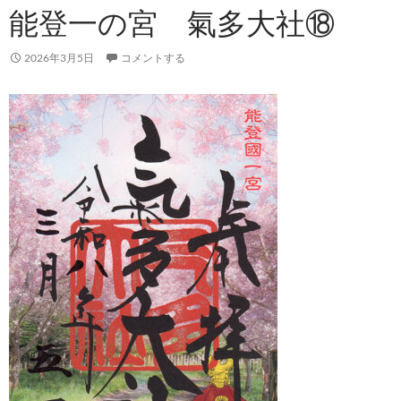
能登一の宮 氣多大社⑱
2026年3月5日
コメントする