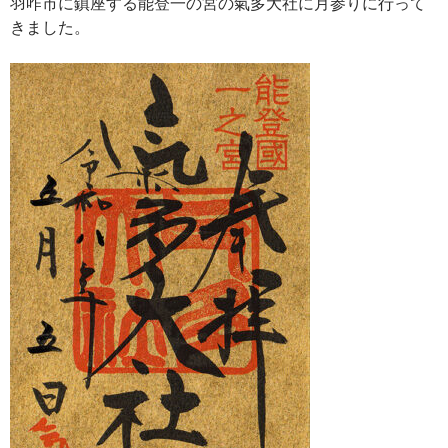
羽咋市に鎮座する能登一の宮の氣多大社に月参りに行って
きました。