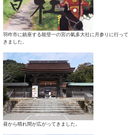
羽咋市に鎮座する能登一の宮の氣多大社に月参りに行って
きました。
昼から晴れ間が広がってきました。