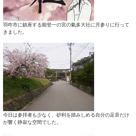
羽咋市に鎮座する能登一の宮の氣多大社に月参りに行って
きました。
今日は参拝者も少なく、砂利を踏みしめる自分の足音だけ
が響く静寂な空間でした。