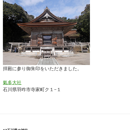
拝殿に参り御朱印をいただきました。
氣多大社
石川県羽咋市寺家町ク１−１