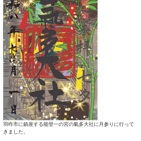
羽咋市に鎮座する能登一の宮の氣多大社に月参りに行って
きました。