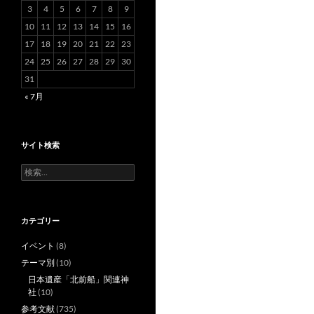
3
4
5
6
7
8
9
10
11
12
13
14
15
16
17
18
19
20
21
22
23
24
25
26
27
28
29
30
31
« 7月
サイト検索
検
索:
カテゴリー
イベント
(8)
テーマ別
(10)
日本遺産「北前船」関連神
社
(10)
参考文献
(735)