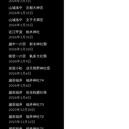
2026年2月1日
山城洛中 京都大神宮
2026年1月31日
山城洛中 文子天満宮
2026年1月31日
近江甲賀 柏木神社
2026年1月31日
越中一の宮 射水神社⑲
2026年1月10日
能登一の宮 氣多大社⑯
2026年1月9日
加賀小松 須天熊野神社⑥
2026年1月6日
越前福井 福井神社74
2026年1月6日
越前福井 佐佳枝廼社⑭
2026年1月6日
越前福井 福井神社73
2025年12月20日
越前福井 福井神社72
2025年11月12日
越前福井 福井神社71