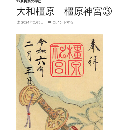
29奈良県の神社
大和橿原 橿原神宮③
2024年2月3日
コメントする