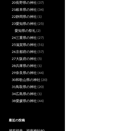
20長野県の神社
(37)
21岐阜県の神社
(34)
22静岡県の神社
(1)
23愛知県の神社
(25)
愛知県の祭礼
(2)
24三重県の神社
(27)
25滋賀県の神社
(51)
26京都府の神社
(57)
27大阪府の神社
(5)
28兵庫県の神社
(1)
29奈良県の神社
(44)
30和歌山県の神社
(20)
31鳥取県の神社
(20)
34広島県の神社
(1)
38愛媛県の神社
(44)
最近の投稿
越前福井 福井神社80