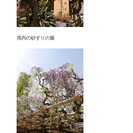
境内の砂ずりの藤