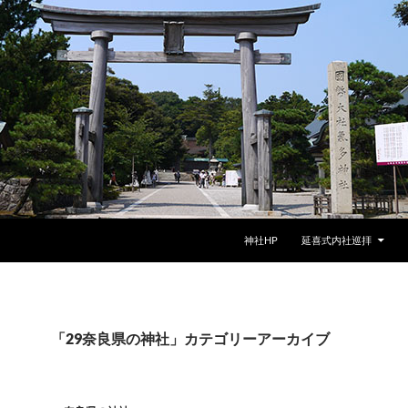
神社HP
延喜式内社巡拝
「29奈良県の神社」カテゴリーアーカイブ