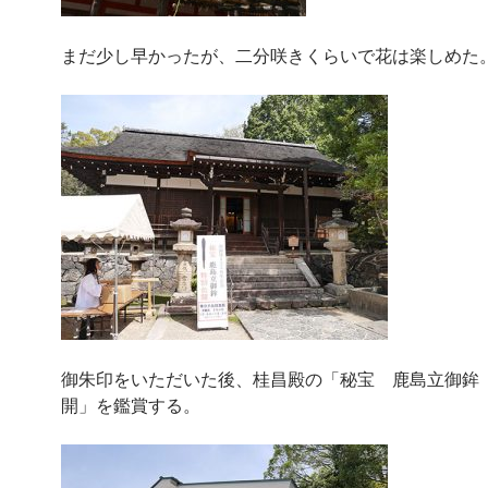
まだ少し早かったが、二分咲きくらいで花は楽しめた
御朱印をいただいた後、桂昌殿の「秘宝 鹿島立御鉾
開」を鑑賞する。