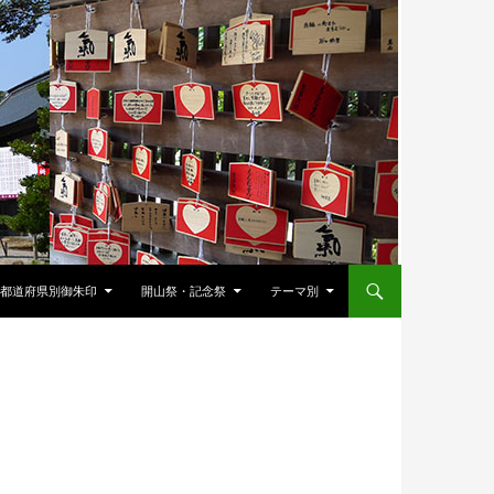
都道府県別御朱印
開山祭・記念祭
テーマ別