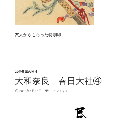
友人からもらった特別印。
29奈良県の神社
大和奈良 春日大社④
2018年4月14日
コメントする