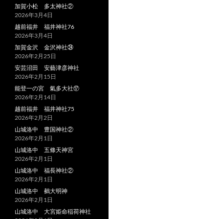
加賀小松 多太神社②
2026年3月4日
越前福井 福井神社76
2026年3月4日
加賀金沢 金沢神社㉔
2026年2月25日
安芸沼田 安藝津彦神社
2026年2月15日
能登一の宮 氣多大社⑰
2026年2月14日
越前福井 福井神社75
2026年2月2日
山城洛中 豊国神社②
2026年2月1日
山城洛中 五條天神宮
2026年2月1日
山城洛中 福長神社②
2026年2月1日
山城洛中 鵺大明神
2026年2月1日
山城洛中 大宮姫命稲荷神社