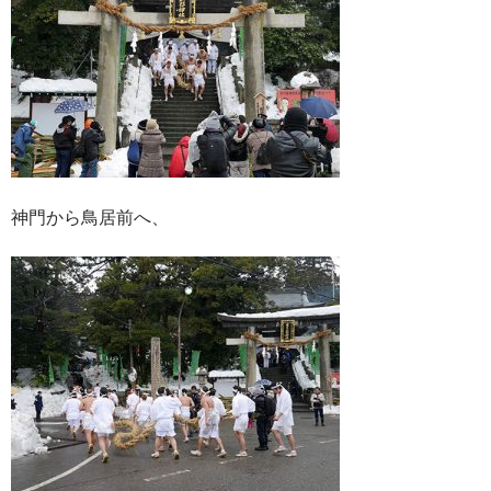
神門から鳥居前へ、