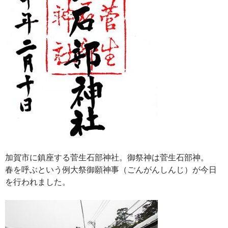
加賀市に鎮座する菅生石部神社。御祭神は菅生石部神。
春を呼ぶという例大祭御願神事（ごんがんしんじ）が今日
を行われました。