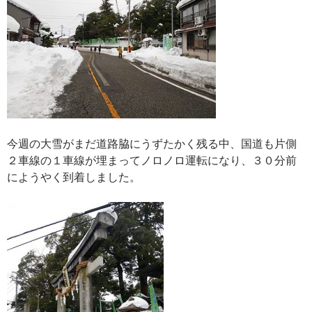
今週の大雪がまだ道路脇にうずたかく残る中、国道も片側
２車線の１車線が埋まってノロノロ運転になり、３０分前
にようやく到着しました。