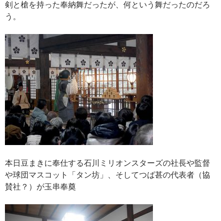
剣と槍を持った奉納舞だったが、何という舞だったのだろ
う。
本日豆まきに奉仕する石川ミリオンスターズの社長や監督
や球団マスコット「タン坊」、そしてつば甚の代表者（協
賛社？）が玉串奉奠