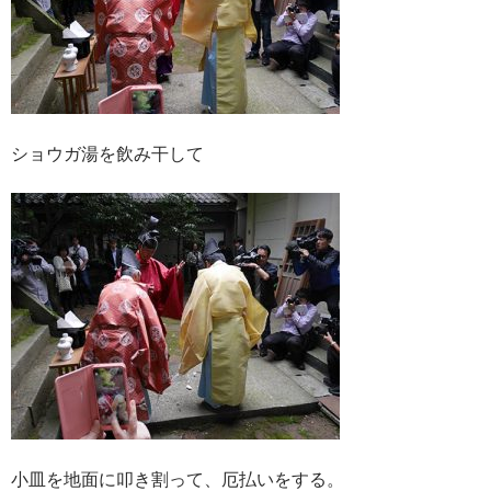
ショウガ湯を飲み干して
小皿を地面に叩き割って、厄払いをする。