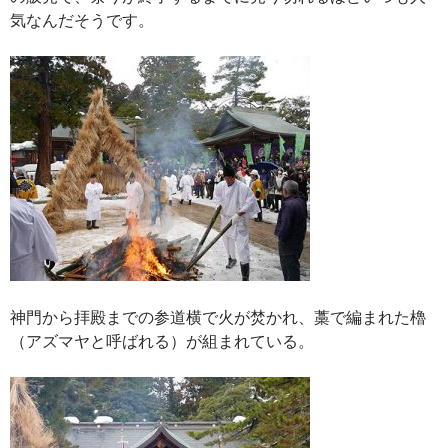
気なんだそうです。
神門から拝殿までの参道横で火が焚かれ、藁で編まれた櫓
（アズマヤと呼ばれる）が組まれている。