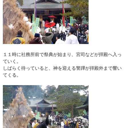
１１時に社務所前で祭典が始まり、宮司などが拝殿へ入っ
ていく。
しばらく待っていると、神を迎える警蹕が拝殿外まで響い
てくる。