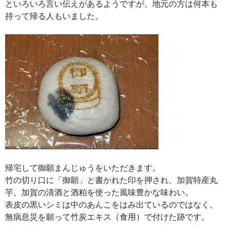
といろいろ言い伝えがあるようですが、地元の方は何本も
持って帰る人もいました。
帰宅して御願まんじゅうをいただきます。
竹の切り口に「御願」と書かれた印を押され、加賀特産丸
芋、加賀の清酒と酒粕を使った風味豊かな味わい。
表皮の黒いシミは中のあんこをはみ出ているのではなく、
無病息災を願って竹炭エキス（食用）で付けた跡です。