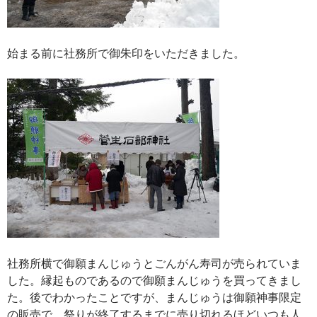
始まる前に社務所で御朱印をいただきました。
社務所横で御願まんじゅうとごんがん寿司が売られていま
した。縁起ものであるので御願まんじゅうを買ってきまし
た。後でわかったことですが、まんじゅうは御願神事限定
の販売で、祭りが終了するまでに売り切れるほどいつも人