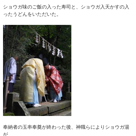
ショウガ味のご飯の入った寿司と、ショウガ入天かすの入
ったうどんをいただいた。
奉納者の玉串奉奠が終わった後、神職らによりショウガ湯
が