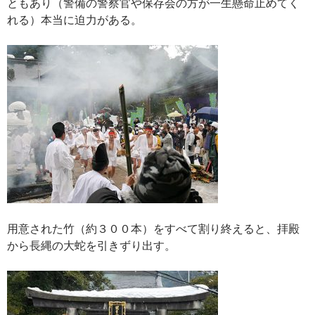
ともあり（警備の警察官や保存会の方が一生懸命止めてく
れる）本当に迫力がある。
用意された竹（約３００本）をすべて割り終えると、拝殿
から長縄の大蛇を引きずり出す。