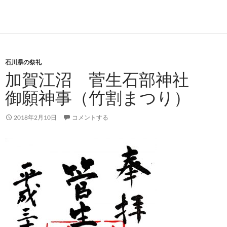
石川県の祭礼
加賀江沼 菅生石部神社
御願神事（竹割まつり）
2018年2月10日
コメントする