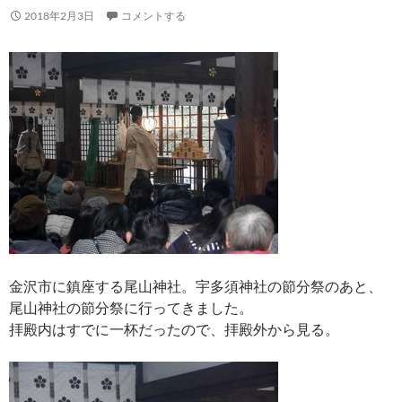
2018年2月3日
コメントする
金沢市に鎮座する尾山神社。宇多須神社の節分祭のあと、
尾山神社の節分祭に行ってきました。
拝殿内はすでに一杯だったので、拝殿外から見る。