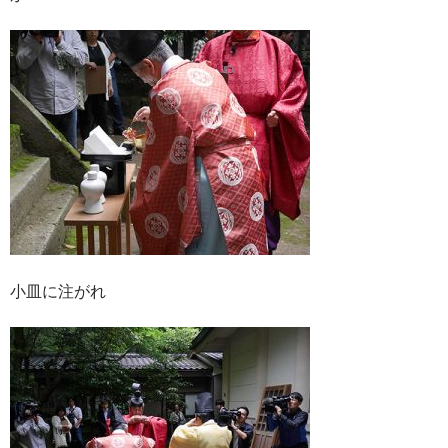
小皿に注がれ