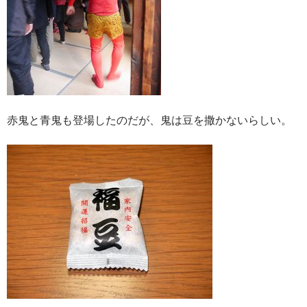
赤鬼と青鬼も登場したのだが、鬼は豆を撒かないらしい。