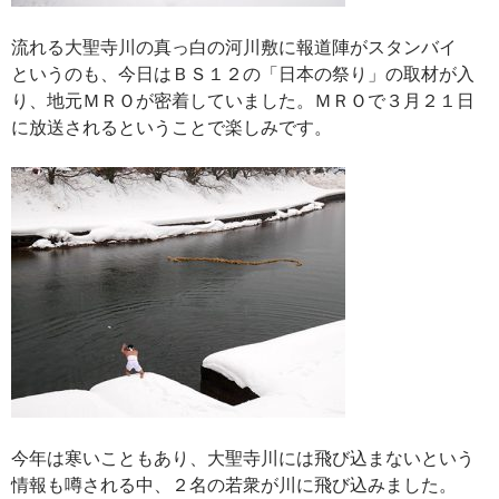
流れる大聖寺川の真っ白の河川敷に報道陣がスタンバイ
というのも、今日はＢＳ１２の「日本の祭り」の取材が入
り、地元ＭＲＯが密着していました。ＭＲＯで３月２１日
に放送されるということで楽しみです。
今年は寒いこともあり、大聖寺川には飛び込まないという
情報も噂される中、２名の若衆が川に飛び込みました。