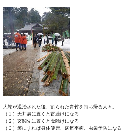
大蛇が退治された後、割られた青竹を持ち帰る人々。
（１）天井裏に置くと雷避けになる
（２）玄関先に置くと魔除けになる
（３）箸にすれば身体健康、病気平癒、虫歯予防になる