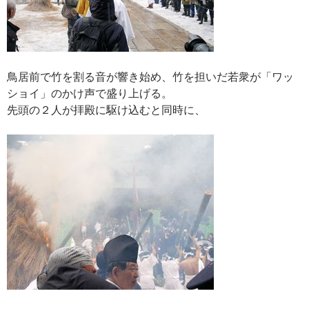
鳥居前で竹を割る音が響き始め、竹を担いだ若衆が「ワッ
ショイ」のかけ声で盛り上げる。
先頭の２人が拝殿に駆け込むと同時に、