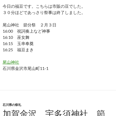
今日の福豆です。こちらは市販の豆でした。
３０分ほどであっさり祭事は終了しました。
尾山神社 節分祭 ２月３日
16:00 祝詞奏上など神事
16:10 巫女舞
16:15 玉串奉奠
16:25 福豆まき
尾山神社
石川県金沢市尾山町11-1
石川県の祭礼
加賀金沢 宇多須神社 節