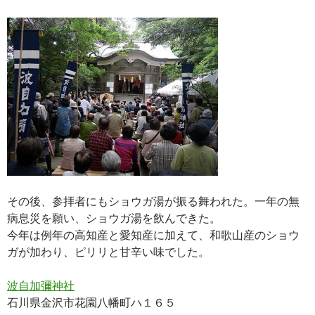
その後、参拝者にもショウガ湯が振る舞われた。一年の無
病息災を願い、ショウガ湯を飲んできた。
今年は例年の高知産と愛知産に加えて、和歌山産のショウ
ガが加わり、ピリリと甘辛い味でした。
波自加彌神社
石川県金沢市花園八幡町ハ１６５