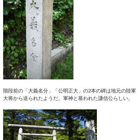
階段前の「大義名分」「公明正大」の2本の碑は地元の陸軍
大将から送られたようだ。軍神と慕われた謙信公らしい。