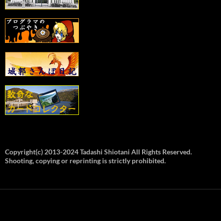
Copyright(c) 2013-2024 Tadashi Shiotani All Rights Reserved.
Shooting, copying or reprinting is strictly prohibited.