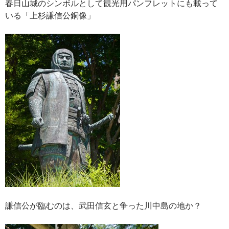
春日山城のシンボルとして観光用パンフレットにも載って
いる「上杉謙信公銅像」
謙信公が臨むのは、武田信玄と争った川中島の地か？