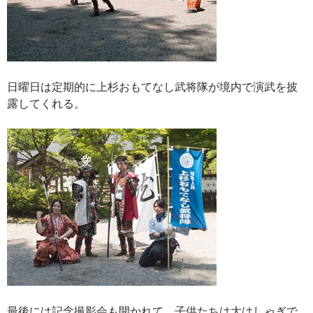
日曜日は定期的に上杉おもてなし武将隊が境内で演武を披
露してくれる。
最後には記念撮影会も開かれて、子供たちは大はしゃぎで