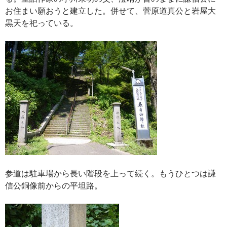
お住まい願おうと建立した。併せて、菅原道真公と岩屋大
黒天を祀っている。
参道は駐車場から長い階段を上って続く。もうひとつは謙
信公銅像前からの平坦路。