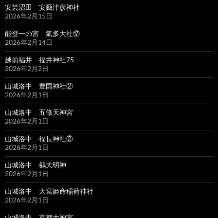
安芸沼田 安藝津彦神社
2026年2月15日
能登一の宮 氣多大社⑰
2026年2月14日
越前福井 福井神社75
2026年2月2日
山城洛中 豊国神社②
2026年2月1日
山城洛中 五條天神宮
2026年2月1日
山城洛中 福長神社②
2026年2月1日
山城洛中 鵺大明神
2026年2月1日
山城洛中 大宮姫命稲荷神社
2026年2月1日
山城洛中 京都大神宮