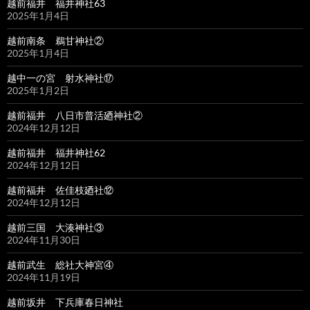
越前福井 福井神社63
2025年1月4日
越前南条 鵜甘神社②
2025年1月4日
越中一の宮 射水神社⑰
2025年1月2日
越前福井 八日市普活廼神社②
2024年12月12日
越前福井 福井神社62
2024年12月12日
越前福井 佐佳枝廼社⑫
2024年12月12日
越前三国 大湊神社③
2024年11月30日
越前武生 総社大神宮④
2024年11月19日
越前坂井 下兵庫春日神社