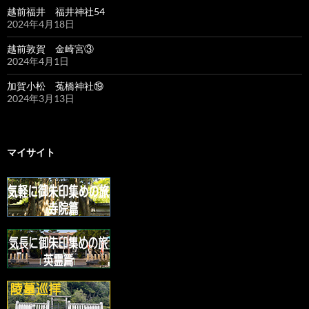
越前福井 福井神社54
2024年4月18日
越前敦賀 金崎宮③
2024年4月1日
加賀小松 菟橋神社⑲
2024年3月13日
マイサイト