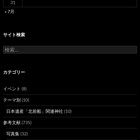
31
« 7月
サイト検索
検
索:
カテゴリー
イベント
(8)
テーマ別
(10)
日本遺産「北前船」関連神社
(10)
参考文献
(735)
写真集
(32)