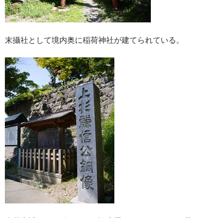
末攝社として境内奥に稲荷神社が建てられている。