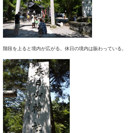
階段を上ると境内が広がる。休日の境内は賑わっている。