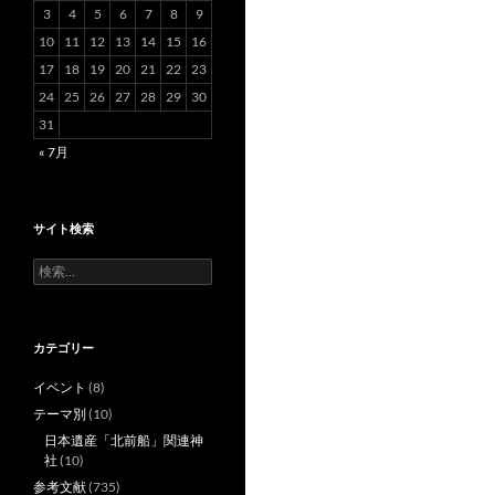
3
4
5
6
7
8
9
10
11
12
13
14
15
16
17
18
19
20
21
22
23
24
25
26
27
28
29
30
31
« 7月
サイト検索
検
索:
カテゴリー
イベント
(8)
テーマ別
(10)
日本遺産「北前船」関連神
社
(10)
参考文献
(735)