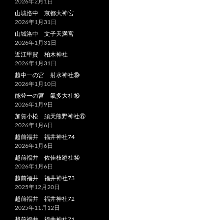
2026年2月1日
山城洛中 京都大神宮
2026年1月31日
山城洛中 文子天満宮
2026年1月31日
近江甲賀 柏木神社
2026年1月31日
越中一の宮 射水神社⑲
2026年1月10日
能登一の宮 氣多大社⑯
2026年1月9日
加賀小松 須天熊野神社⑥
2026年1月6日
越前福井 福井神社74
2026年1月6日
越前福井 佐佳枝廼社⑭
2026年1月6日
越前福井 福井神社73
2025年12月20日
越前福井 福井神社72
2025年11月12日
越前福井 福井神社71