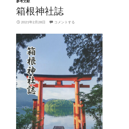
参考文献
箱根神社誌
2021年2月28日
コメントする