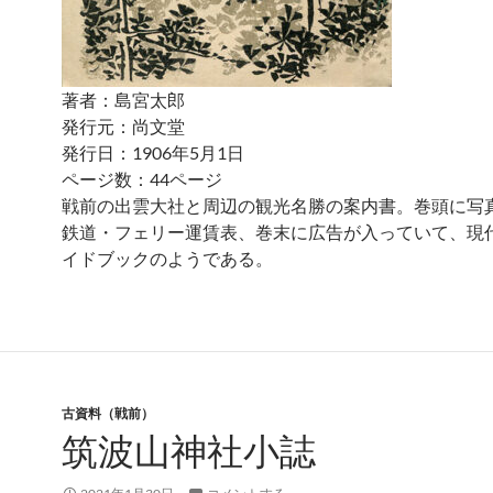
著者：島宮太郎
発行元：尚文堂
発行日：1906年5月1日
ページ数：44ページ
戦前の出雲大社と周辺の観光名勝の案内書。巻頭に写
鉄道・フェリー運賃表、巻末に広告が入っていて、現
イドブックのようである。
古資料（戦前）
筑波山神社小誌