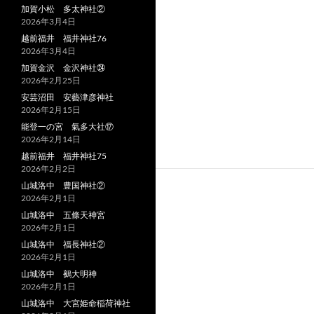
加賀小松 多太神社②
2026年3月4日
越前福井 福井神社76
2026年3月4日
加賀金沢 金沢神社㉔
2026年2月25日
安芸沼田 安藝津彦神社
2026年2月15日
能登一の宮 氣多大社⑰
2026年2月14日
越前福井 福井神社75
2026年2月2日
山城洛中 豊国神社②
2026年2月1日
山城洛中 五條天神宮
2026年2月1日
山城洛中 福長神社②
2026年2月1日
山城洛中 鵺大明神
2026年2月1日
山城洛中 大宮姫命稲荷神社