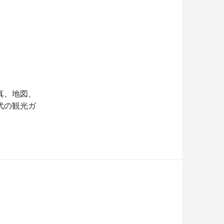
真、地図、
代の観光ガ