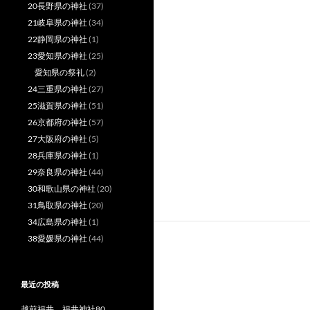
20長野県の神社
(37)
21岐阜県の神社
(34)
22静岡県の神社
(1)
23愛知県の神社
(25)
愛知県の祭礼
(2)
24三重県の神社
(27)
25滋賀県の神社
(51)
26京都府の神社
(57)
27大阪府の神社
(5)
28兵庫県の神社
(1)
29奈良県の神社
(44)
30和歌山県の神社
(20)
31鳥取県の神社
(20)
34広島県の神社
(1)
38愛媛県の神社
(44)
最近の投稿
越前福井 福井神社80