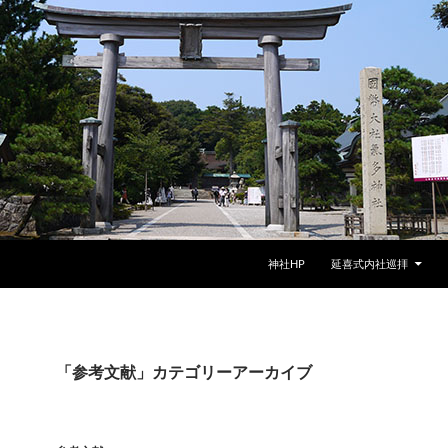
神社HP
延喜式内社巡拝
「参考文献」カテゴリーアーカイブ