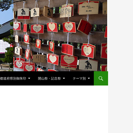
都道府県別御朱印
開山祭・記念祭
テーマ別