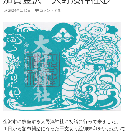
2024年1月5日
コメントする
金沢市に鎮座する大野湊神社に初詣に行って来ました。
１日から頒布開始になった干支切り絵御朱印をいただいて