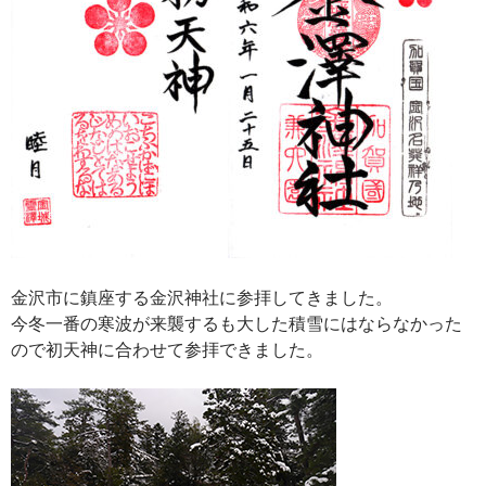
金沢市に鎮座する金沢神社に参拝してきました。
今冬一番の寒波が来襲するも大した積雪にはならなかった
ので初天神に合わせて参拝できました。