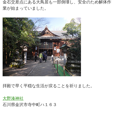
金石交差点にある大鳥居も一部倒壊し、安全のため解体作
業が始まっていました。
拝殿で早く平穏な生活が戻ることを祈りました。
大野湊神社
石川県金沢市寺中町ハ１６３