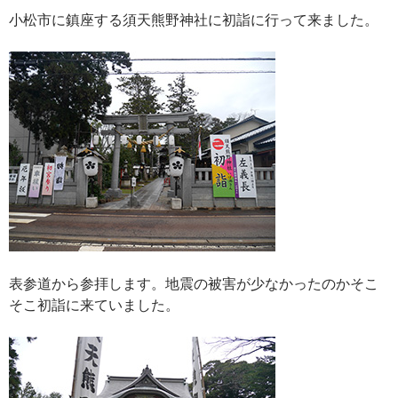
小松市に鎮座する須天熊野神社に初詣に行って来ました。
表参道から参拝します。地震の被害が少なかったのかそこ
そこ初詣に来ていました。