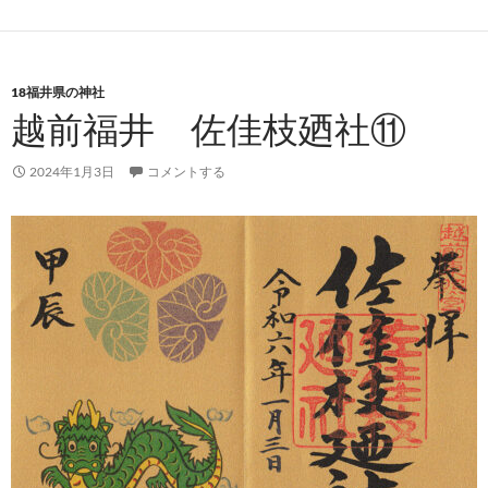
18福井県の神社
越前福井 佐佳枝廼社⑪
2024年1月3日
コメントする