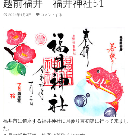
越前福井 福井神社51
2024年1月3日
コメントする
福井市に鎮座する福井神社に月参り兼初詣に行って来まし
た。