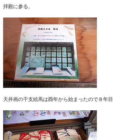
拝殿に参る。
天井画の干支絵馬は酉年から始まったので８年目