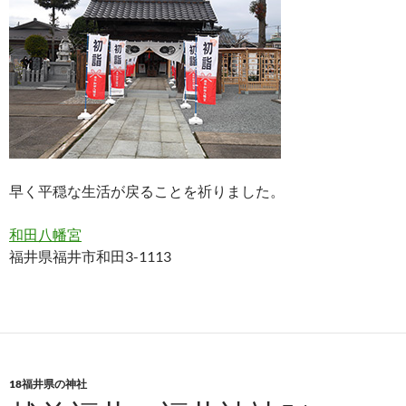
早く平穏な生活が戻ることを祈りました。
和田八幡宮
福井県福井市和田3-1113
18福井県の神社