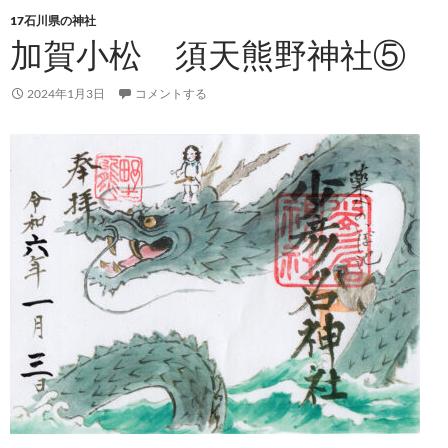
17石川県の神社
加賀小松 須天熊野神社⑤
2024年1月3日
コメントする