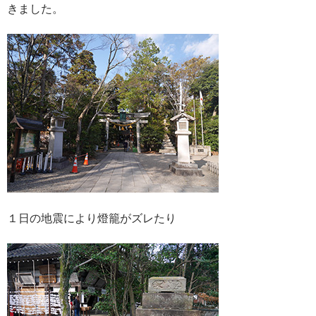
きました。
１日の地震により燈籠がズレたり