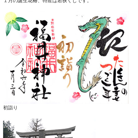
１月の誕生花椿、特産は若狭くじです。
初詣り