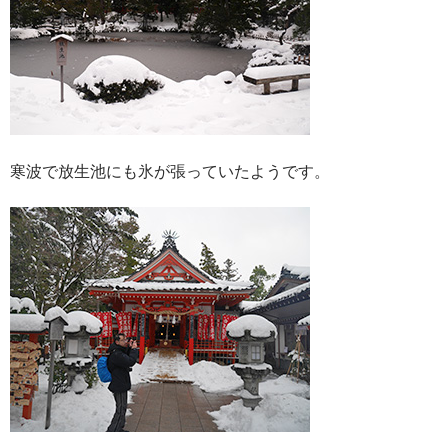
寒波で放生池にも氷が張っていたようです。