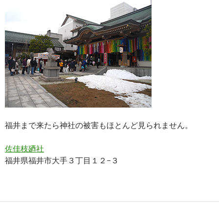
福井まで来たら神社の被害もほとんど見られません。
佐佳枝廼社
福井県福井市大手３丁目１２−３