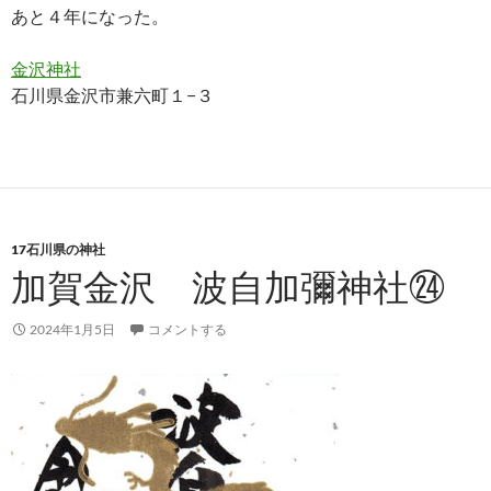
あと４年になった。
金沢神社
石川県金沢市兼六町１−３
17石川県の神社
加賀金沢 波自加彌神社㉔
2024年1月5日
コメントする