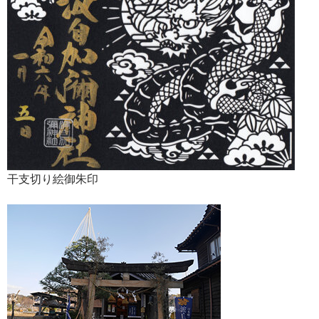
干支切り絵御朱印