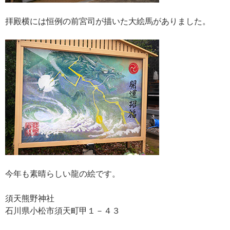
拝殿横には恒例の前宮司が描いた大絵馬がありました。
今年も素晴らしい龍の絵です。
須天熊野神社
石川県小松市須天町甲１－４３