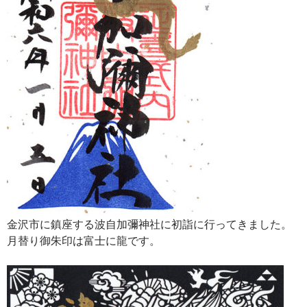
金沢市に鎮座する波自加彌神社に初詣に行ってきました。
月替り御朱印は富士に龍です。