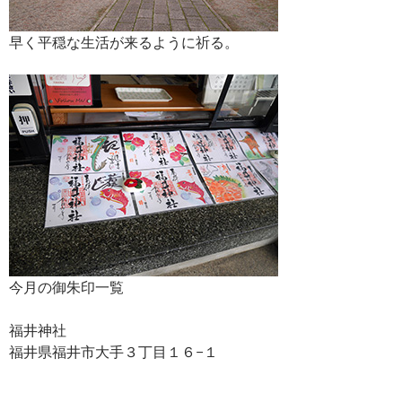
早く平穏な生活が来るように祈る。
今月の御朱印一覧
福井神社
福井県福井市大手３丁目１６−１