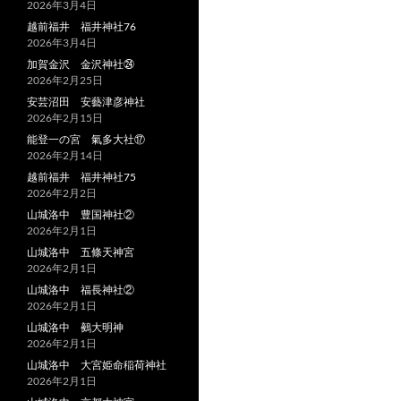
2026年3月4日
越前福井 福井神社76
2026年3月4日
加賀金沢 金沢神社㉔
2026年2月25日
安芸沼田 安藝津彦神社
2026年2月15日
能登一の宮 氣多大社⑰
2026年2月14日
越前福井 福井神社75
2026年2月2日
山城洛中 豊国神社②
2026年2月1日
山城洛中 五條天神宮
2026年2月1日
山城洛中 福長神社②
2026年2月1日
山城洛中 鵺大明神
2026年2月1日
山城洛中 大宮姫命稲荷神社
2026年2月1日