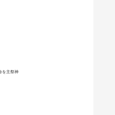
命を主祭神