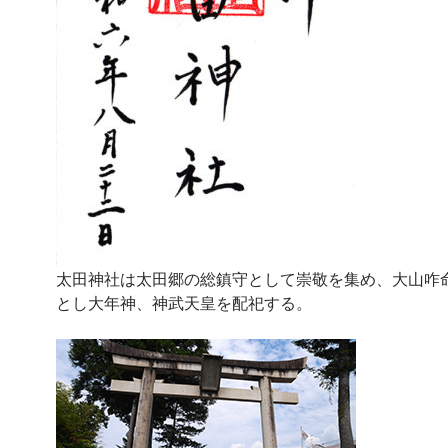
太田神社は太田郷の総鎮守として崇敬を集め、大山咋
とし大年神、神武天皇を配祀する。