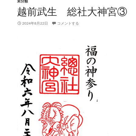
未分類
越前武生 総社大神宮③
2024年8月22日
コメントする