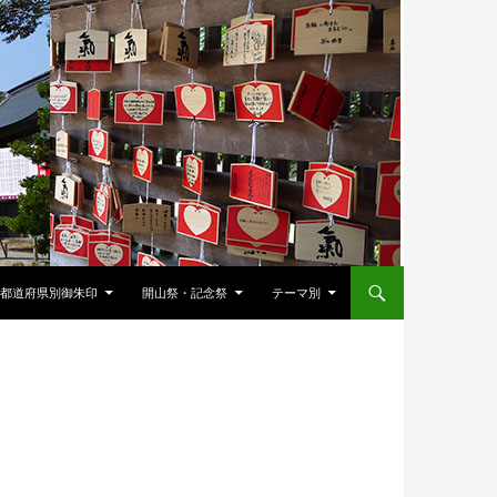
都道府県別御朱印
開山祭・記念祭
テーマ別