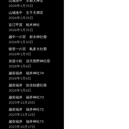
山城洛中 京都大神宮
2026年1月31日
山城洛中 文子天満宮
2026年1月31日
近江甲賀 柏木神社
2026年1月31日
越中一の宮 射水神社⑲
2026年1月10日
能登一の宮 氣多大社⑯
2026年1月9日
加賀小松 須天熊野神社⑥
2026年1月6日
越前福井 福井神社74
2026年1月6日
越前福井 佐佳枝廼社⑭
2026年1月6日
越前福井 福井神社73
2025年12月20日
越前福井 福井神社72
2025年11月12日
越前福井 福井神社71
2025年10月17日