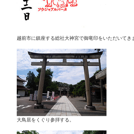
越前市に鎮座する総社大神宮で御竜印をいただいてき
大鳥居をくぐり参拝する。