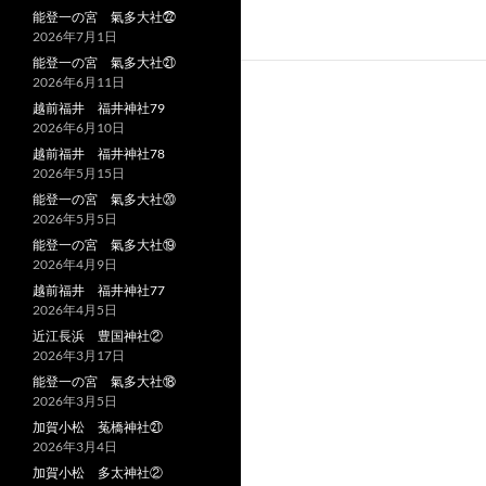
能登一の宮 氣多大社㉒
2026年7月1日
能登一の宮 氣多大社㉑
2026年6月11日
越前福井 福井神社79
2026年6月10日
越前福井 福井神社78
2026年5月15日
能登一の宮 氣多大社⑳
2026年5月5日
能登一の宮 氣多大社⑲
2026年4月9日
越前福井 福井神社77
2026年4月5日
近江長浜 豊国神社②
2026年3月17日
能登一の宮 氣多大社⑱
2026年3月5日
加賀小松 菟橋神社㉑
2026年3月4日
加賀小松 多太神社②