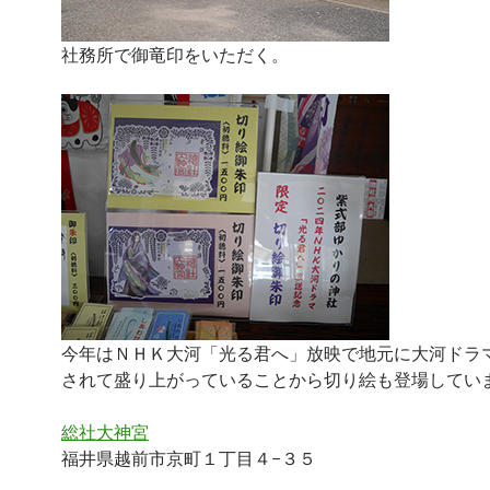
社務所で御竜印をいただく。
今年はＮＨＫ大河「光る君へ」放映で地元に大河ドラ
されて盛り上がっていることから切り絵も登場してい
総社大神宮
福井県越前市京町１丁目４−３５