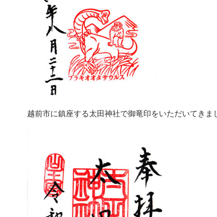
越前市に鎮座する太田神社で御竜印をいただいてきま