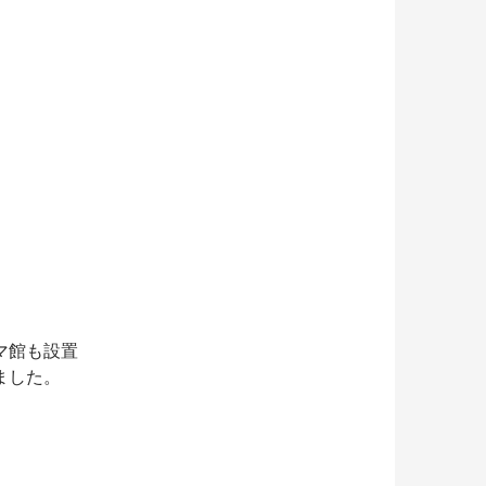
マ館も設置
ました。