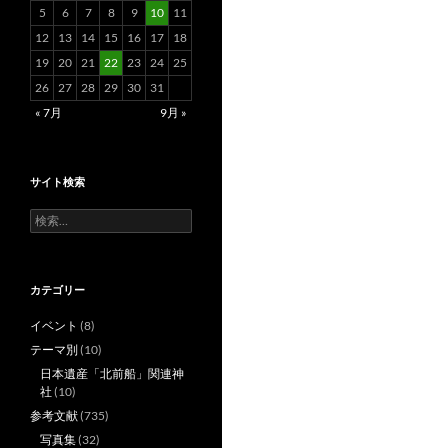
5
6
7
8
9
10
11
12
13
14
15
16
17
18
19
20
21
22
23
24
25
26
27
28
29
30
31
« 7月
9月 »
サイト検索
検
索:
カテゴリー
イベント
(8)
テーマ別
(10)
日本遺産「北前船」関連神
社
(10)
参考文献
(735)
写真集
(32)