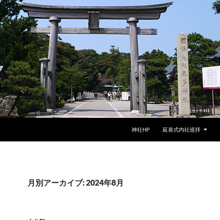
神社HP
延喜式内社巡拝
月別アーカイブ: 2024年8月