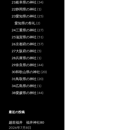
21岐阜県の神社
(34)
22静岡県の神社
(1)
23愛知県の神社
(25)
愛知県の祭礼
(2)
24三重県の神社
(27)
25滋賀県の神社
(51)
26京都府の神社
(57)
27大阪府の神社
(5)
28兵庫県の神社
(1)
29奈良県の神社
(44)
30和歌山県の神社
(20)
31鳥取県の神社
(20)
34広島県の神社
(1)
38愛媛県の神社
(44)
最近の投稿
越前福井 福井神社80
2026年7月8日