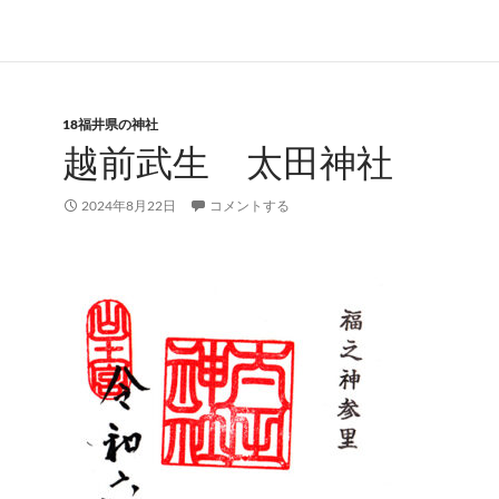
18福井県の神社
越前武生 太田神社
2024年8月22日
コメントする