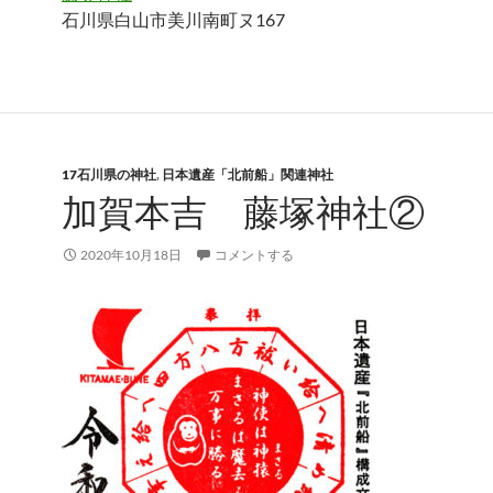
石川県白山市美川南町ヌ167
17石川県の神社
,
日本遺産「北前船」関連神社
加賀本吉 藤塚神社②
2020年10月18日
コメントする