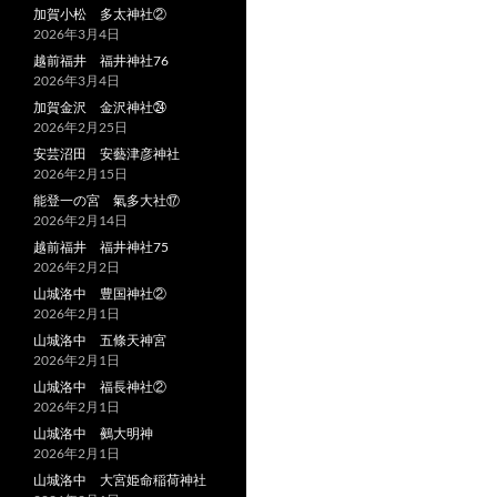
加賀小松 多太神社②
2026年3月4日
越前福井 福井神社76
2026年3月4日
加賀金沢 金沢神社㉔
2026年2月25日
安芸沼田 安藝津彦神社
2026年2月15日
能登一の宮 氣多大社⑰
2026年2月14日
越前福井 福井神社75
2026年2月2日
山城洛中 豊国神社②
2026年2月1日
山城洛中 五條天神宮
2026年2月1日
山城洛中 福長神社②
2026年2月1日
山城洛中 鵺大明神
2026年2月1日
山城洛中 大宮姫命稲荷神社