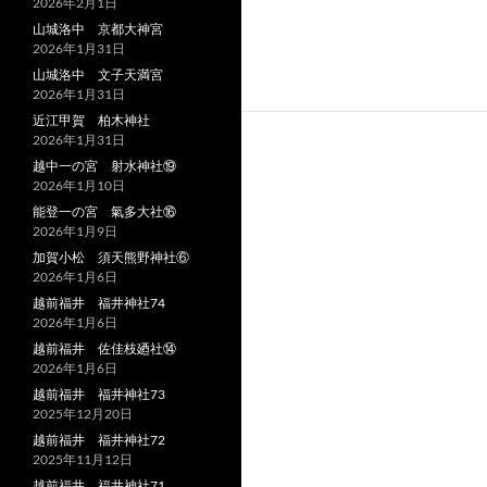
2026年2月1日
山城洛中 京都大神宮
2026年1月31日
山城洛中 文子天満宮
2026年1月31日
近江甲賀 柏木神社
2026年1月31日
越中一の宮 射水神社⑲
2026年1月10日
能登一の宮 氣多大社⑯
2026年1月9日
加賀小松 須天熊野神社⑥
2026年1月6日
越前福井 福井神社74
2026年1月6日
越前福井 佐佳枝廼社⑭
2026年1月6日
越前福井 福井神社73
2025年12月20日
越前福井 福井神社72
2025年11月12日
越前福井 福井神社71