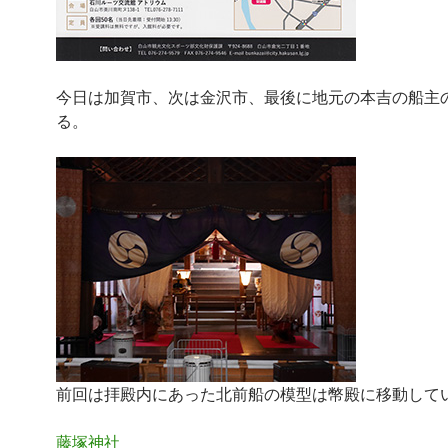
今日は加賀市、次は金沢市、最後に地元の本吉の船主
る。
前回は拝殿内にあった北前船の模型は幣殿に移動して
藤塚神社