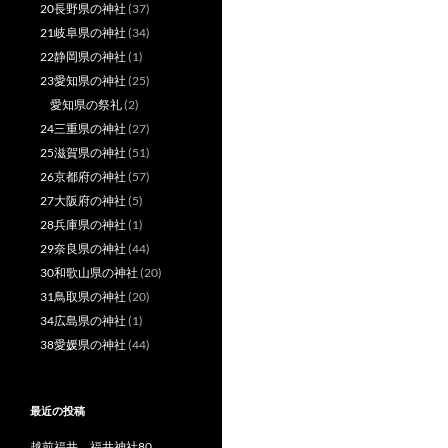
20長野県の神社
(37)
21岐阜県の神社
(34)
22静岡県の神社
(1)
23愛知県の神社
(25)
愛知県の祭礼
(2)
24三重県の神社
(27)
25滋賀県の神社
(51)
26京都府の神社
(57)
27大阪府の神社
(5)
28兵庫県の神社
(1)
29奈良県の神社
(44)
30和歌山県の神社
(20)
31鳥取県の神社
(20)
34広島県の神社
(1)
38愛媛県の神社
(44)
最近の投稿
越前福井 福井神社80