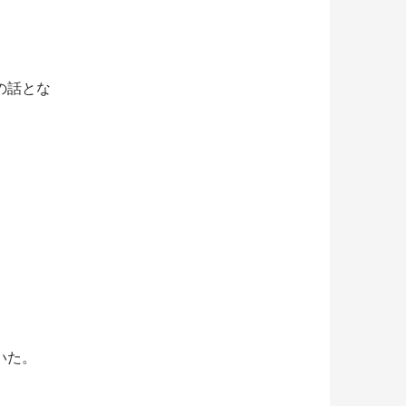
の話とな
いた。