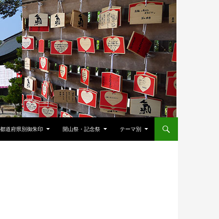
都道府県別御朱印
開山祭・記念祭
テーマ別