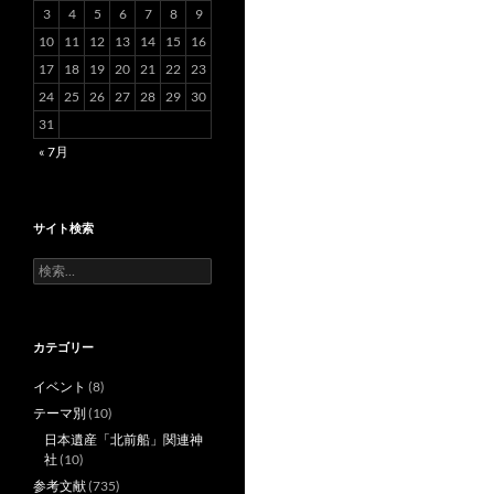
3
4
5
6
7
8
9
10
11
12
13
14
15
16
17
18
19
20
21
22
23
24
25
26
27
28
29
30
31
« 7月
サイト検索
検
索:
カテゴリー
イベント
(8)
テーマ別
(10)
日本遺産「北前船」関連神
社
(10)
参考文献
(735)