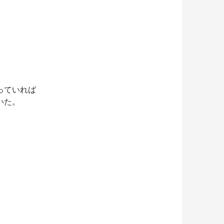
っていれば
いた。