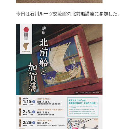
今日は石川ルーツ交流館の北前船講座に参加した。