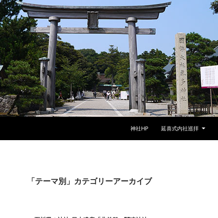
神社HP
延喜式内社巡拝
「テーマ別」カテゴリーアーカイブ