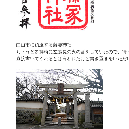
白山市に鎮座する藤塚神社。
ちょうど参拝時に左義長の火の番をしていたので、待
直接書いてくれるとは言われたけど書き置きをいただ