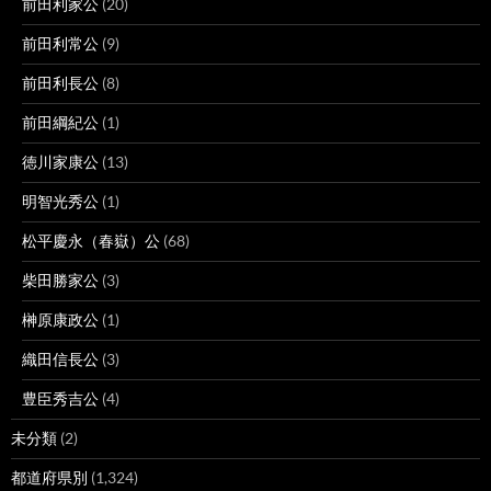
前田利家公
(20)
前田利常公
(9)
前田利長公
(8)
前田綱紀公
(1)
徳川家康公
(13)
明智光秀公
(1)
松平慶永（春嶽）公
(68)
柴田勝家公
(3)
榊原康政公
(1)
織田信長公
(3)
豊臣秀吉公
(4)
未分類
(2)
都道府県別
(1,324)