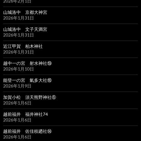
2026年2月1日
山城洛中 京都大神宮
2026年1月31日
山城洛中 文子天満宮
2026年1月31日
近江甲賀 柏木神社
2026年1月31日
越中一の宮 射水神社⑲
2026年1月10日
能登一の宮 氣多大社⑯
2026年1月9日
加賀小松 須天熊野神社⑥
2026年1月6日
越前福井 福井神社74
2026年1月6日
越前福井 佐佳枝廼社⑭
2026年1月6日