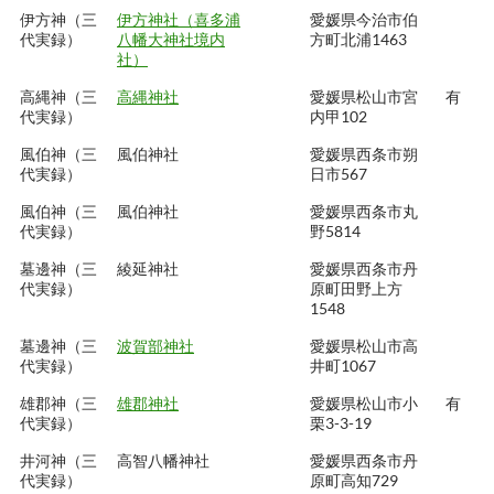
伊方神（三
伊方神社（喜多浦
愛媛県今治市伯
代実録）
八幡大神社境内
方町北浦1463
社）
高縄神（三
高縄神社
愛媛県松山市宮
有
代実録）
内甲102
風伯神（三
風伯神社
愛媛県西条市朔
代実録）
日市567
風伯神（三
風伯神社
愛媛県西条市丸
代実録）
野5814
墓邊神（三
綾延神社
愛媛県西条市丹
代実録）
原町田野上方
1548
墓邊神（三
波賀部神社
愛媛県松山市高
代実録）
井町1067
雄郡神（三
雄郡神社
愛媛県松山市小
有
代実録）
栗3-3-19
井河神（三
高智八幡神社
愛媛県西条市丹
代実録）
原町高知729