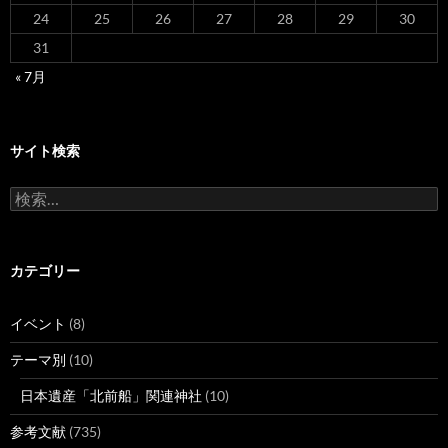
24
25
26
27
28
29
30
31
« 7月
サイト検索
検
索:
カテゴリー
イベント
(8)
テーマ別
(10)
日本遺産「北前船」関連神社
(10)
参考文献
(735)