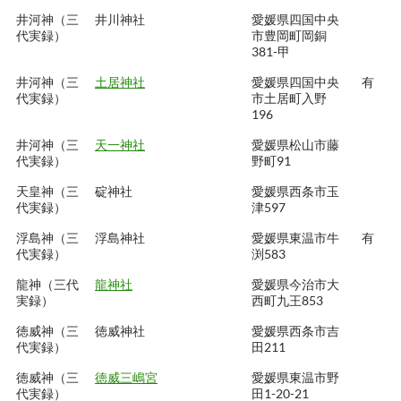
井河神（三
井川神社
愛媛県四国中央
代実録）
市豊岡町岡銅
381-甲
井河神（三
土居神社
愛媛県四国中央
有
代実録）
市土居町入野
196
井河神（三
天一神社
愛媛県松山市藤
代実録）
野町91
天皇神（三
碇神社
愛媛県西条市玉
代実録）
津597
浮島神（三
浮島神社
愛媛県東温市牛
有
代実録）
渕583
龍神（三代
龍神社
愛媛県今治市大
実録）
西町九王853
徳威神（三
徳威神社
愛媛県西条市吉
代実録）
田211
徳威神（三
徳威三嶋宮
愛媛県東温市野
代実録）
田1-20-21