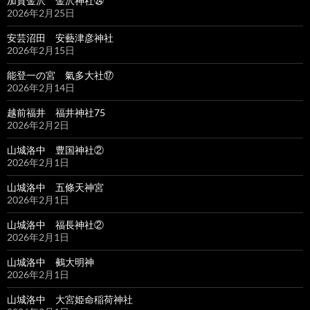
加賀金沢 金沢神社㉔
2026年2月25日
安芸沼田 安藝津彦神社
2026年2月15日
能登一の宮 氣多大社⑰
2026年2月14日
越前福井 福井神社75
2026年2月2日
山城洛中 豊国神社②
2026年2月1日
山城洛中 五條天神宮
2026年2月1日
山城洛中 福長神社②
2026年2月1日
山城洛中 鵺大明神
2026年2月1日
山城洛中 大宮姫命稲荷神社