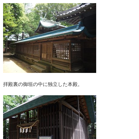
拝殿裏の御垣の中に独立した本殿。