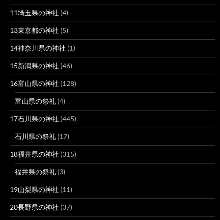
11埼玉県の神社
(4)
13東京都の神社
(5)
14神奈川県の神社
(1)
15新潟県の神社
(46)
16富山県の神社
(128)
富山県の祭礼
(4)
17石川県の神社
(445)
石川県の祭礼
(17)
18福井県の神社
(315)
福井県の祭礼
(3)
19山梨県の神社
(11)
20長野県の神社
(37)