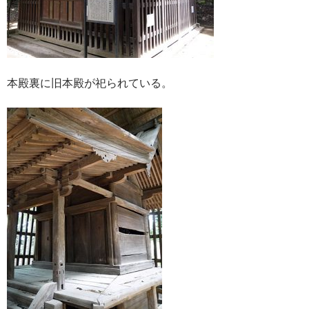
本殿裏に旧本殿が祀られている。