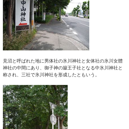
見沼と呼ばれた地に男体社の氷川神社と女体社の氷川女體
神社の中間にあり、御子神の簸王子社となる中氷川神社と
称され、三社で氷川神社を形成したともいう。