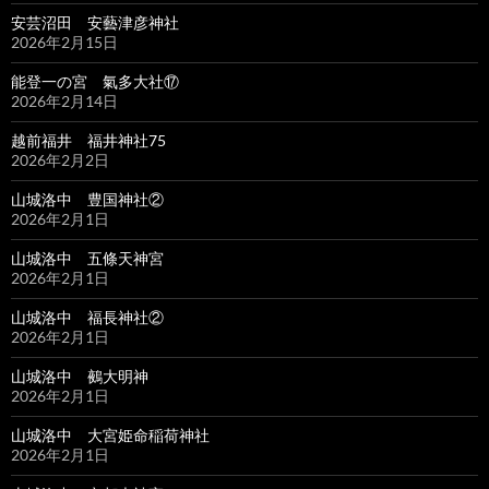
安芸沼田 安藝津彦神社
2026年2月15日
能登一の宮 氣多大社⑰
2026年2月14日
越前福井 福井神社75
2026年2月2日
山城洛中 豊国神社②
2026年2月1日
山城洛中 五條天神宮
2026年2月1日
山城洛中 福長神社②
2026年2月1日
山城洛中 鵺大明神
2026年2月1日
山城洛中 大宮姫命稲荷神社
2026年2月1日