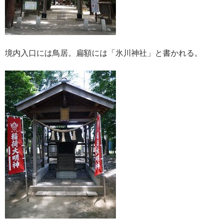
境内入口には鳥居。扁額には「氷川神社」と書かれる。