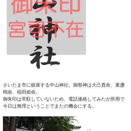
さいたま市に鎮座する中山神社。御祭神は大己貴命、素盞
嗚命、稲田姫命。
御朱印は常駐していないため、電話連絡してみたが所用で
今日は無理ということでまたの機会にする。