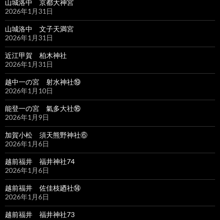
山城洛中 京都大神宮
2026年1月31日
山城洛中 文子天満宮
2026年1月31日
近江甲賀 柏木神社
2026年1月31日
越中一の宮 射水神社⑲
2026年1月10日
能登一の宮 氣多大社⑯
2026年1月9日
加賀小松 須天熊野神社⑥
2026年1月6日
越前福井 福井神社74
2026年1月6日
越前福井 佐佳枝廼社⑭
2026年1月6日
越前福井 福井神社73