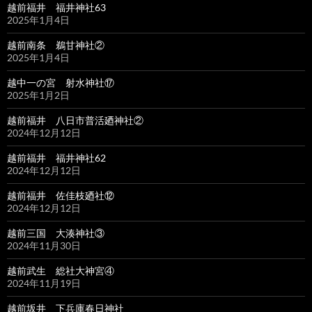
越前福井 福井神社63
2025年1月4日
越前南条 鵜甘神社②
2025年1月4日
越中一の宮 射水神社⑰
2025年1月2日
越前福井 八日市普活廼神社②
2024年12月12日
越前福井 福井神社62
2024年12月12日
越前福井 佐佳枝廼社⑫
2024年12月12日
越前三国 大湊神社③
2024年11月30日
越前武生 総社大神宮④
2024年11月19日
越前坂井 下兵庫春日神社