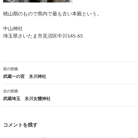
桃山期のもので県内で最も古い本殿という。
中山神社
埼玉県さいたま市見沼区中川145-65
投
前の投稿
稿
武蔵一の宮 氷川神社
ナ
次の投稿
ビ
武蔵埼玉 氷川女體神社
ゲ
ー
コメントを残す
シ