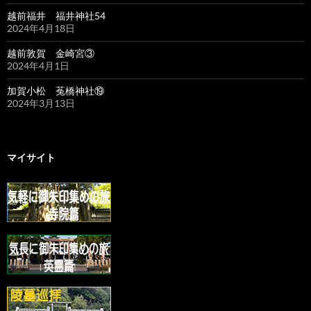
越前福井 福井神社54
2024年4月18日
越前敦賀 金崎宮③
2024年4月1日
加賀小松 菟橋神社⑲
2024年3月13日
マイサイト