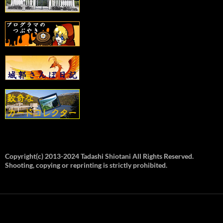
Copyright(c) 2013-2024 Tadashi Shiotani All Rights Reserved.
Shooting, copying or reprinting is strictly prohibited.