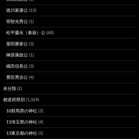
徳川家康公
(13)
明智光秀公
(1)
松平慶永（春嶽）公
(68)
柴田勝家公
(3)
榊原康政公
(1)
織田信長公
(3)
豊臣秀吉公
(4)
未分類
(2)
都道府県別
(1,324)
10群馬県の神社
(3)
11埼玉県の神社
(4)
13東京都の神社
(5)