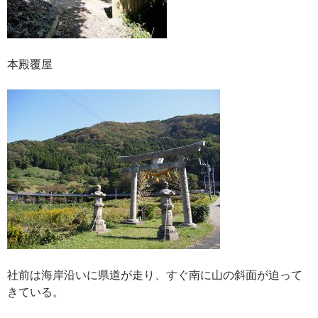
本殿覆屋
社前は海岸沿いに県道が走り、すぐ南に山の斜面が迫って
きている。