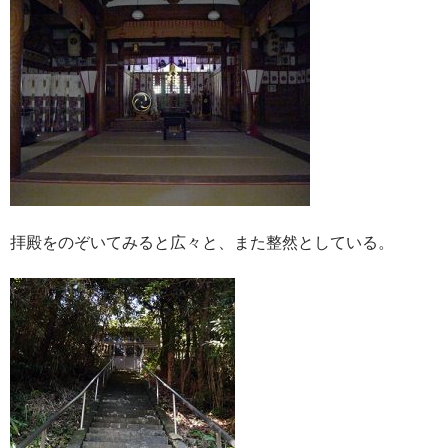
拝殿をのぞいてみると広々と、また整然としている。