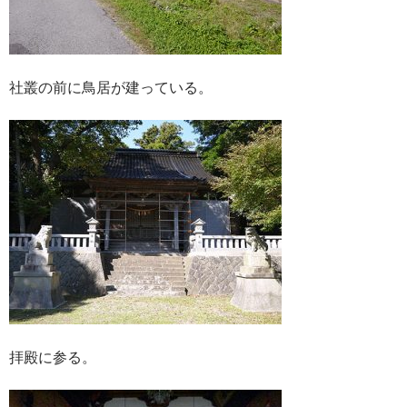
社叢の前に鳥居が建っている。
拝殿に参る。