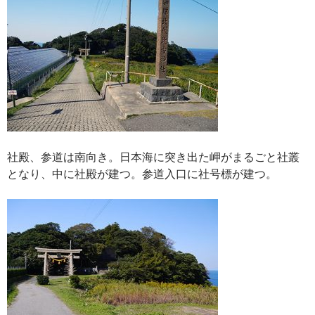
社殿、参道は南向き。日本海に突き出た岬がまるごと社叢
となり、中に社殿が建つ。参道入口に社号標が建つ。