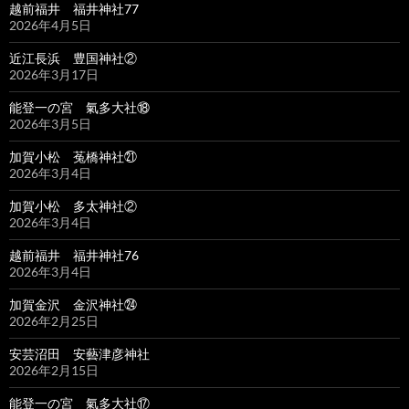
越前福井 福井神社77
2026年4月5日
近江長浜 豊国神社②
2026年3月17日
能登一の宮 氣多大社⑱
2026年3月5日
加賀小松 菟橋神社㉑
2026年3月4日
加賀小松 多太神社②
2026年3月4日
越前福井 福井神社76
2026年3月4日
加賀金沢 金沢神社㉔
2026年2月25日
安芸沼田 安藝津彦神社
2026年2月15日
能登一の宮 氣多大社⑰