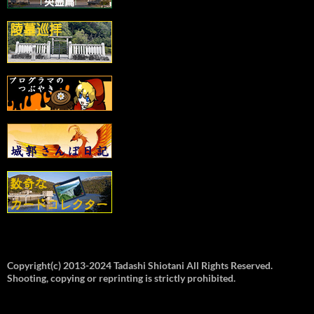
Copyright(c) 2013-2024 Tadashi Shiotani All Rights Reserved.
Shooting, copying or reprinting is strictly prohibited.