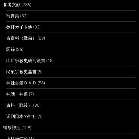
参考文献
(735)
写真集
(32)
参拝ガイド他
(33)
古資料（戦前）
(69)
図録
(26)
山岳宗教史研究叢書
(18)
民衆宗教史叢書
(5)
神社百景ＤＶＤ
(58)
神話・神道
(7)
資料（戦後）
(90)
週刊日本の神社
(1)
御祭神別
(129)
上杉謙信公
(1)