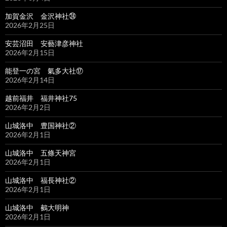
加賀金沢 金沢神社㉔
2026年2月25日
安芸沼田 安藝津彦神社
2026年2月15日
能登一の宮 氣多大社⑰
2026年2月14日
越前福井 福井神社75
2026年2月2日
山城洛中 豊国神社②
2026年2月1日
山城洛中 五條天神宮
2026年2月1日
山城洛中 福長神社②
2026年2月1日
山城洛中 鵺大明神
2026年2月1日