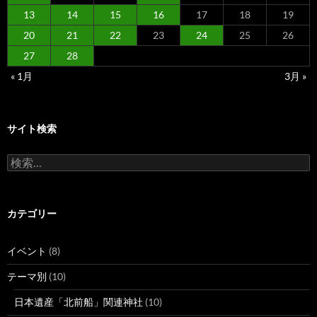
13
14
15
16
17
18
19
20
21
22
23
24
25
26
27
28
« 1月
3月 »
サイト検索
検
索:
カテゴリー
イベント
(8)
テーマ別
(10)
日本遺産「北前船」関連神社
(10)