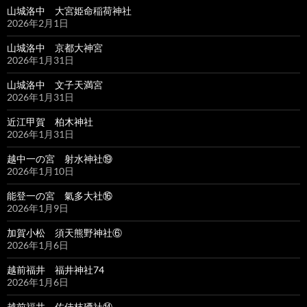
山城洛中 大宮姫命稲荷神社
2026年2月1日
山城洛中 京都大神宮
2026年1月31日
山城洛中 文子天満宮
2026年1月31日
近江甲賀 柏木神社
2026年1月31日
越中一の宮 射水神社⑲
2026年1月10日
能登一の宮 氣多大社⑯
2026年1月9日
加賀小松 須天熊野神社⑥
2026年1月6日
越前福井 福井神社74
2026年1月6日
越前福井 佐佳枝廼社⑭