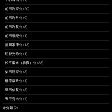
前田利家公
(20)
前田利常公
(9)
前田利長公
(8)
前田綱紀公
(1)
徳川家康公
(13)
明智光秀公
(1)
松平慶永（春嶽）公
(68)
柴田勝家公
(3)
榊原康政公
(1)
織田信長公
(3)
豊臣秀吉公
(4)
未分類
(2)