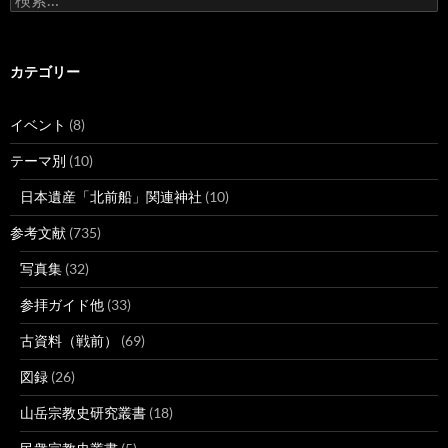
索:
カテゴリー
イベント
(8)
テーマ別
(10)
日本遺産「北前船」関連神社
(10)
参考文献
(735)
写真集
(32)
参拝ガイド他
(33)
古資料（戦前）
(69)
図録
(26)
山岳宗教史研究叢書
(18)