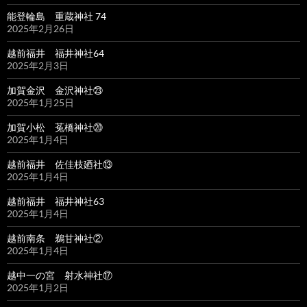
能登輪島 重蔵神社 74
2025年2月26日
越前福井 福井神社64
2025年2月3日
加賀金沢 金沢神社㉓
2025年1月25日
加賀小松 菟橋神社⑳
2025年1月4日
越前福井 佐佳枝廼社⑬
2025年1月4日
越前福井 福井神社63
2025年1月4日
越前南条 鵜甘神社②
2025年1月4日
越中一の宮 射水神社⑰
2025年1月2日