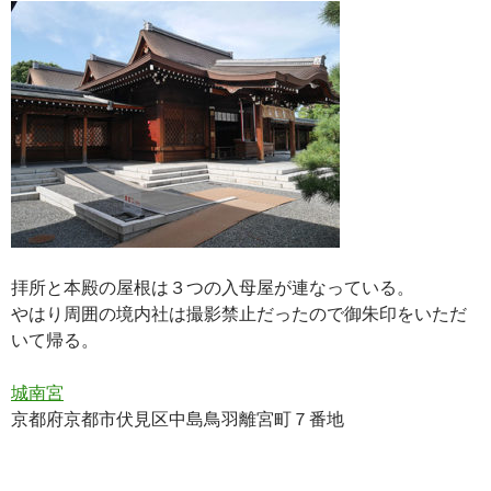
拝所と本殿の屋根は３つの入母屋が連なっている。
やはり周囲の境内社は撮影禁止だったので御朱印をいただ
いて帰る。
城南宮
京都府京都市伏見区中島鳥羽離宮町７番地