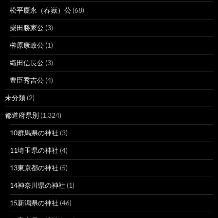
松平慶永（春嶽）公
(68)
柴田勝家公
(3)
榊原康政公
(1)
織田信長公
(3)
豊臣秀吉公
(4)
未分類
(2)
都道府県別
(1,324)
10群馬県の神社
(3)
11埼玉県の神社
(4)
13東京都の神社
(5)
14神奈川県の神社
(1)
15新潟県の神社
(46)