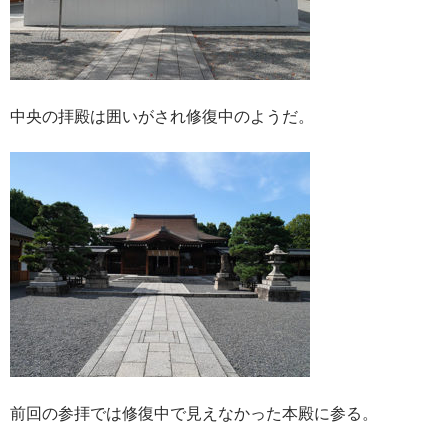
中央の拝殿は囲いがされ修復中のようだ。
前回の参拝では修復中で見えなかった本殿に参る。