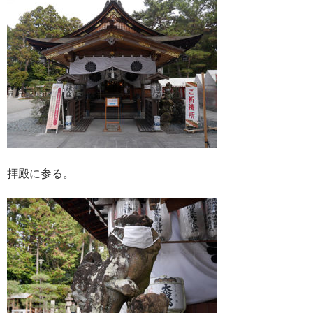
拝殿に参る。