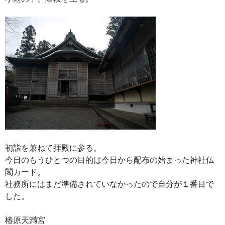
初詣を兼ねて拝殿に参る。
今日のもうひとつの目的は今日から配布の始まった神社仏
閣カード。
社務所にはまだ準備されていなかったので自分が１番目で
した。
椿原天満宮