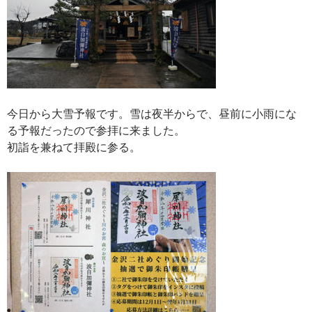
今日から大雪予報です。雪は夜半からで、昼前に小雨にな
る予報だったので参拝に来ました。
初詣を兼ねて拝殿に参る。