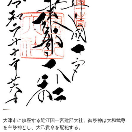
大津市に鎮座する近江国一宮建部大社。御祭神は大和武尊
を主祭神とし、大己貴命を配祀する。