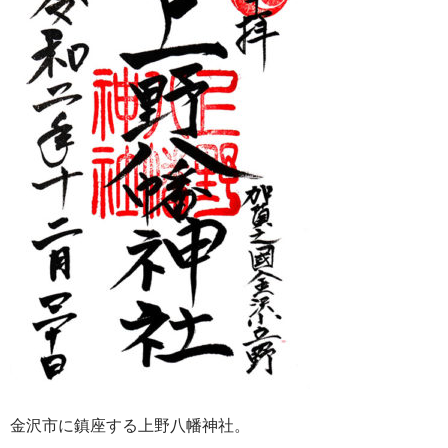
金沢市に鎮座する上野八幡神社。