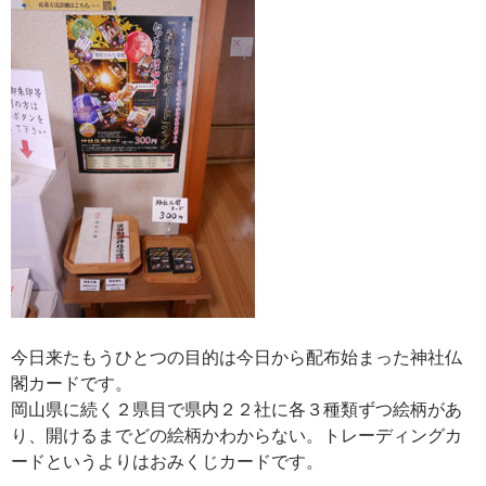
今日来たもうひとつの目的は今日から配布始まった神社仏
閣カードです。
岡山県に続く２県目で県内２２社に各３種類ずつ絵柄があ
り、開けるまでどの絵柄かわからない。トレーディングカ
ードというよりはおみくじカードです。