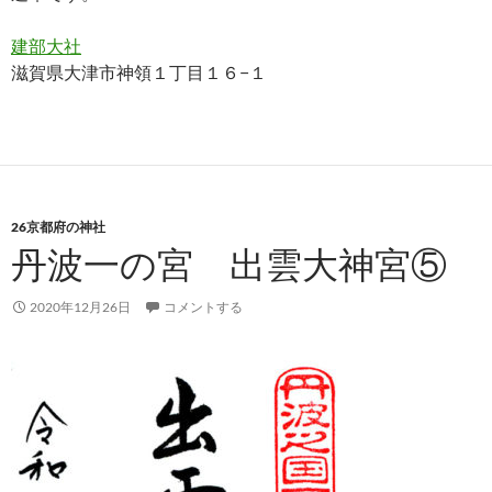
建部大社
滋賀県大津市神領１丁目１６−１
26京都府の神社
丹波一の宮 出雲大神宮⑤
2020年12月26日
コメントする