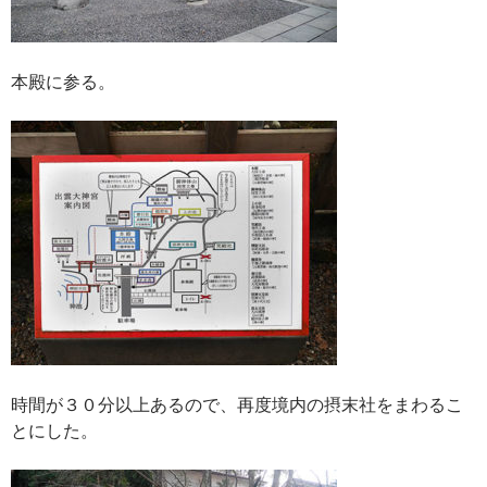
本殿に参る。
時間が３０分以上あるので、再度境内の摂末社をまわるこ
とにした。