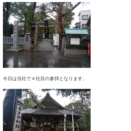
今日は当社で４社目の参拝となります。