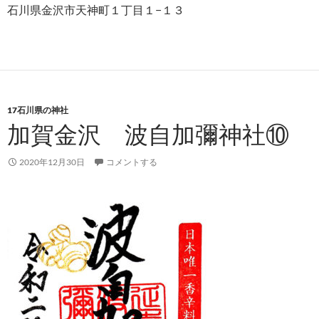
石川県金沢市天神町１丁目１−１３
17石川県の神社
加賀金沢 波自加彌神社⑩
2020年12月30日
コメントする