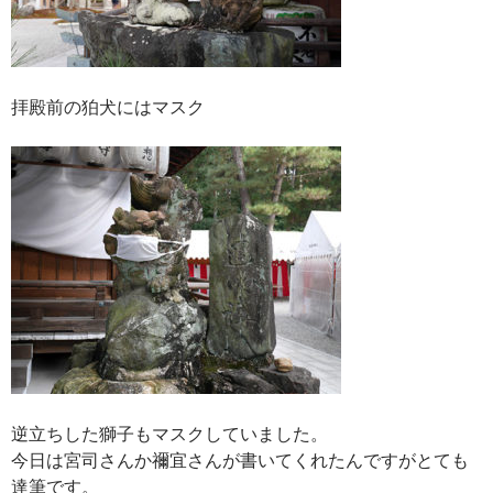
拝殿前の狛犬にはマスク
逆立ちした獅子もマスクしていました。
今日は宮司さんか禰宜さんが書いてくれたんですがとても
達筆です。