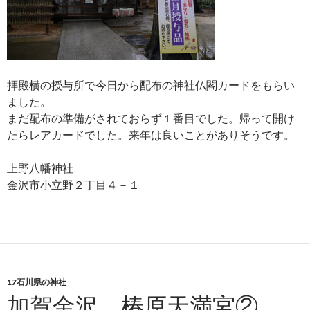
拝殿横の授与所で今日から配布の神社仏閣カードをもらい
ました。
まだ配布の準備がされておらず１番目でした。帰って開け
たらレアカードでした。来年は良いことがありそうです。
上野八幡神社
金沢市小立野２丁目４－１
17石川県の神社
加賀金沢 椿原天満宮②