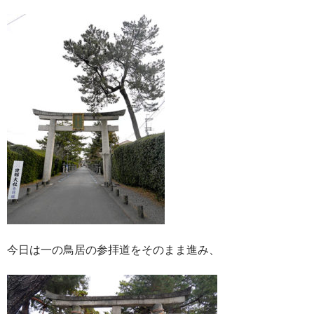
今日は一の鳥居の参拝道をそのまま進み、