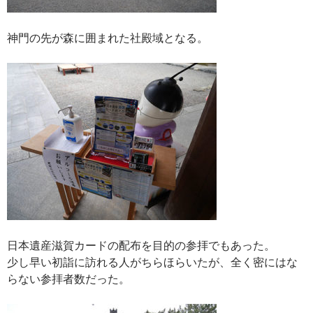
神門の先が森に囲まれた社殿域となる。
日本遺産滋賀カードの配布を目的の参拝でもあった。
少し早い初詣に訪れる人がちらほらいたが、全く密にはな
らない参拝者数だった。