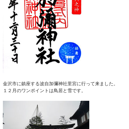
金沢市に鎮座する波自加彌神社里宮に行って来ました。
１２月のワンポイントは鳥居と雪です。