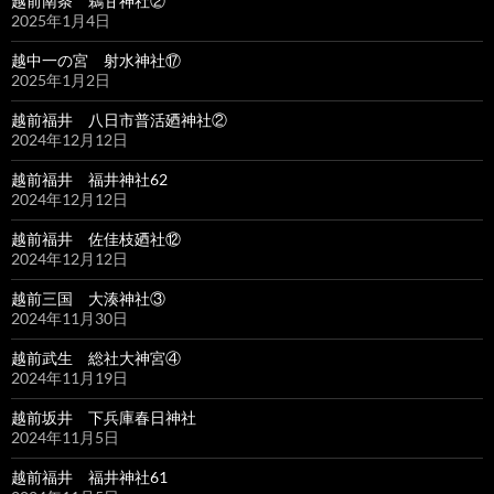
越前南条 鵜甘神社②
2025年1月4日
越中一の宮 射水神社⑰
2025年1月2日
越前福井 八日市普活廼神社②
2024年12月12日
越前福井 福井神社62
2024年12月12日
越前福井 佐佳枝廼社⑫
2024年12月12日
越前三国 大湊神社③
2024年11月30日
越前武生 総社大神宮④
2024年11月19日
越前坂井 下兵庫春日神社
2024年11月5日
越前福井 福井神社61