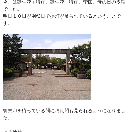
今月は誕生花＋特産、誕生花、特産、季節、母の日の５種
でした。
明日１０日が例祭日で提灯が吊られているということで
す。
御朱印を待っている間に晴れ間も見られるようになりまし
た。
福井神社