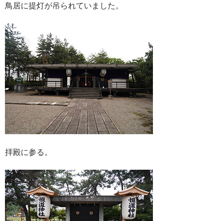
鳥居に提灯が吊られていました。
拝殿に参る。