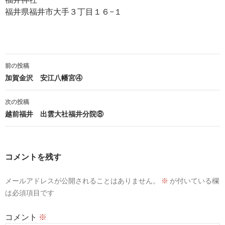
福井県福井市大手３丁目１６−１
投
前の投稿
稿
加賀金沢 安江八幡宮④
ナ
次の投稿
ビ
越前福井 出雲大社福井分院⑧
ゲ
ー
コメントを残す
シ
メールアドレスが公開されることはありません。
※
が付いている欄
ョ
は必須項目です
ン
コメント
※