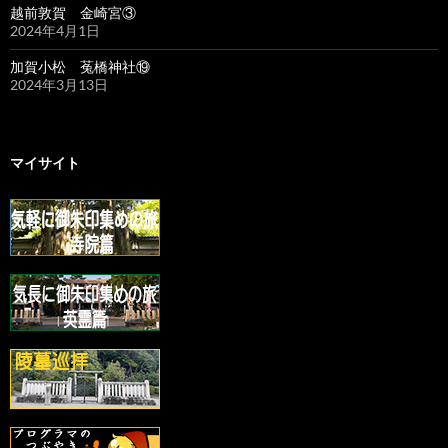
越前敦賀 金崎宮③
2024年4月1日
加賀小松 菟橋神社⑲
2024年3月13日
マイサイト