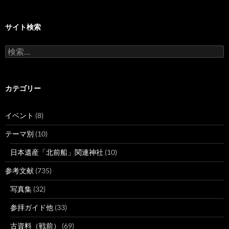
サイト検索
検
索:
カテゴリー
イベント
(8)
テーマ別
(10)
日本遺産「北前船」関連神社
(10)
参考文献
(735)
写真集
(32)
参拝ガイド他
(33)
古資料（戦前）
(69)