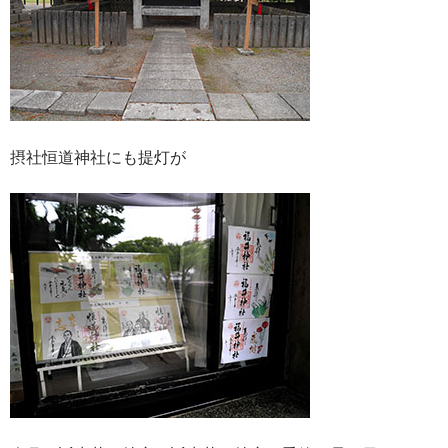
摂社恒道神社にも提灯が