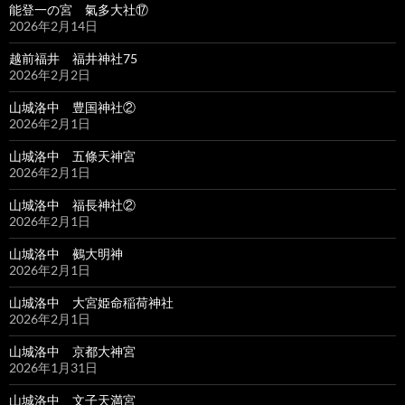
能登一の宮 氣多大社⑰
2026年2月14日
越前福井 福井神社75
2026年2月2日
山城洛中 豊国神社②
2026年2月1日
山城洛中 五條天神宮
2026年2月1日
山城洛中 福長神社②
2026年2月1日
山城洛中 鵺大明神
2026年2月1日
山城洛中 大宮姫命稲荷神社
2026年2月1日
山城洛中 京都大神宮
2026年1月31日
山城洛中 文子天満宮