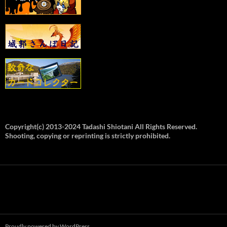
Copyright(c) 2013-2024 Tadashi Shiotani All Rights Reserved.
Shooting, copying or reprinting is strictly prohibited.
Proudly powered by WordPress