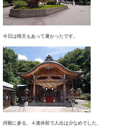
今日は晴天もあって暑かったです。
拝殿に参る。４連休前で人出は少なめでした。