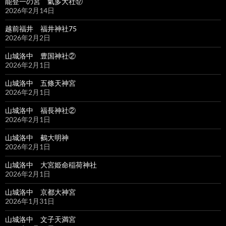
能登一の宮 氣多大社⑰
2026年2月14日
越前福井 福井神社75
2026年2月2日
山城洛中 豊国神社②
2026年2月1日
山城洛中 五條天神宮
2026年2月1日
山城洛中 福長神社②
2026年2月1日
山城洛中 鵺大明神
2026年2月1日
山城洛中 大宮姫命稲荷神社
2026年2月1日
山城洛中 京都大神宮
2026年1月31日
山城洛中 文子天満宮