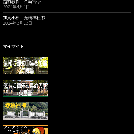
越前敦賀 金崎宮③
2024年4月1日
加賀小松 菟橋神社⑲
2024年3月13日
マイサイト