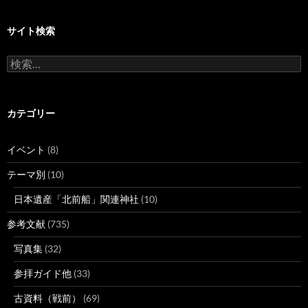
サイト検索
検
索:
カテゴリー
イベント
(8)
テーマ別
(10)
日本遺産「北前船」関連神社
(10)
参考文献
(735)
写真集
(32)
参拝ガイド他
(33)
古資料（戦前）
(69)