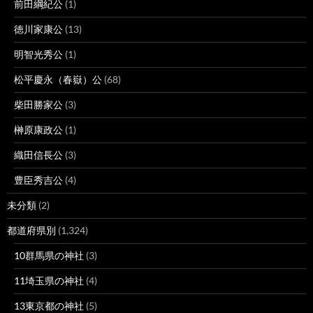
前田綱紀公
(1)
徳川家康公
(13)
明智光秀公
(1)
松平慶永（春嶽）公
(68)
柴田勝家公
(3)
榊原康政公
(1)
織田信長公
(3)
豊臣秀吉公
(4)
未分類
(2)
都道府県別
(1,324)
10群馬県の神社
(3)
11埼玉県の神社
(4)
13東京都の神社
(5)