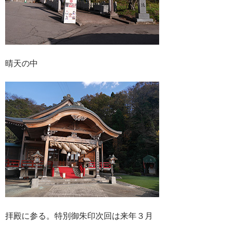
晴天の中
拝殿に参る。特別御朱印次回は来年３月