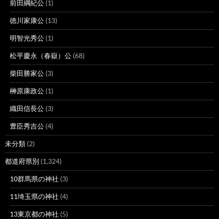
前田綱紀公
(1)
徳川家康公
(13)
明智光秀公
(1)
松平慶永（春嶽）公
(68)
柴田勝家公
(3)
榊原康政公
(1)
織田信長公
(3)
豊臣秀吉公
(4)
未分類
(2)
都道府県別
(1,324)
10群馬県の神社
(3)
11埼玉県の神社
(4)
13東京都の神社
(5)