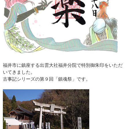
福井市に鎮座する出雲大社福井分院で特別御朱印をいただ
いてきました。
古事記シリーズの第９回「鎮魂祭」です。