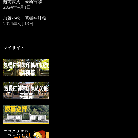
越前敦賀 金崎宮③
2024年4月1日
加賀小松 菟橋神社⑲
2024年3月13日
マイサイト