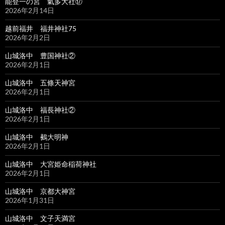
能登一の宮 氣多大社⑰
2026年2月14日
越前福井 福井神社75
2026年2月2日
山城洛中 豊国神社②
2026年2月1日
山城洛中 五條天神宮
2026年2月1日
山城洛中 福長神社②
2026年2月1日
山城洛中 鵺大明神
2026年2月1日
山城洛中 大宮姫命稲荷神社
2026年2月1日
山城洛中 京都大神宮
2026年1月31日
山城洛中 文子天満宮