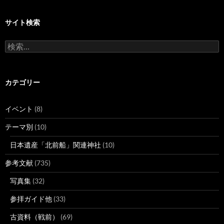
サイト検索
検
索:
カテゴリー
イベント
(8)
テーマ別
(10)
日本遺産「北前船」関連神社
(10)
参考文献
(735)
写真集
(32)
参拝ガイド他
(33)
古資料（戦前）
(69)