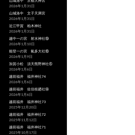
山城洛中 京都大神宮
2026年1月31日
山城洛中 文子天満宮
2026年1月31日
近江甲賀 柏木神社
2026年1月31日
越中一の宮 射水神社⑲
2026年1月10日
能登一の宮 氣多大社⑯
2026年1月9日
加賀小松 須天熊野神社⑥
2026年1月6日
越前福井 福井神社74
2026年1月6日
越前福井 佐佳枝廼社⑭
2026年1月6日
越前福井 福井神社73
2025年12月20日
越前福井 福井神社72
2025年11月12日
越前福井 福井神社71
2025年10月17日