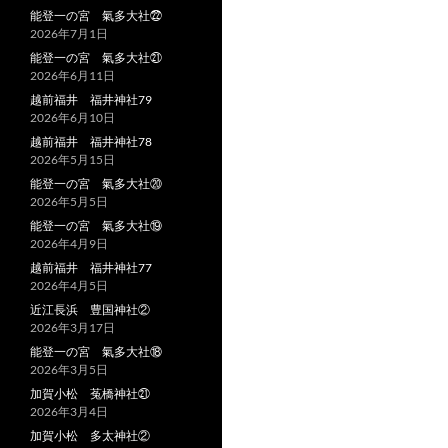
能登一の宮 氣多大社㉒
2026年7月1日
能登一の宮 氣多大社㉑
2026年6月11日
越前福井 福井神社79
2026年6月10日
越前福井 福井神社78
2026年5月15日
能登一の宮 氣多大社⑳
2026年5月5日
能登一の宮 氣多大社⑲
2026年4月9日
越前福井 福井神社77
2026年4月5日
近江長浜 豊国神社②
2026年3月17日
能登一の宮 氣多大社⑱
2026年3月5日
加賀小松 菟橋神社㉑
2026年3月4日
加賀小松 多太神社②