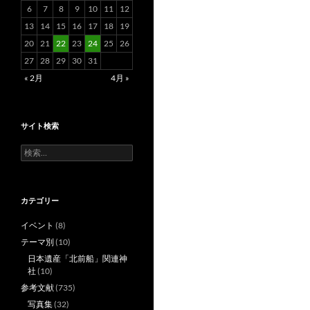
6
7
8
9
10
11
12
13
14
15
16
17
18
19
20
21
22
23
24
25
26
27
28
29
30
31
« 2月
4月 »
サイト検索
検
索:
カテゴリー
イベント
(8)
テーマ別
(10)
日本遺産「北前船」関連神
社
(10)
参考文献
(735)
写真集
(32)