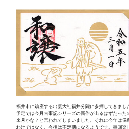
福井市に鎮座する出雲大社福井分院に参拝してきまし
予定では今月古事記シリーズの新作が出るはずだった
来月かな？と言われてしまいました。それに今年は偶
わけではなく、今後は不定期になるようです。毎回楽