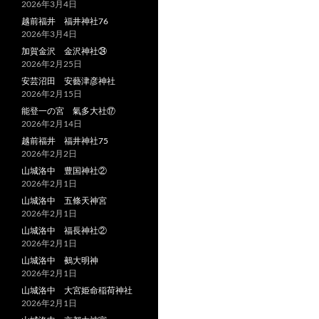
2026年3月4日
越前福井 福井神社76
2026年3月4日
加賀金沢 金沢神社㉔
2026年2月25日
安芸沼田 安藝津彦神社
2026年2月15日
能登一の宮 氣多大社⑰
2026年2月14日
越前福井 福井神社75
2026年2月2日
山城洛中 豊国神社②
2026年2月1日
山城洛中 五條天神宮
2026年2月1日
山城洛中 福長神社②
2026年2月1日
山城洛中 鵺大明神
2026年2月1日
山城洛中 大宮姫命稲荷神社
2026年2月1日