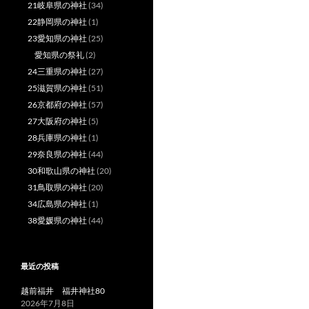
21岐阜県の神社
(34)
22静岡県の神社
(1)
23愛知県の神社
(25)
愛知県の祭礼
(2)
24三重県の神社
(27)
25滋賀県の神社
(51)
26京都府の神社
(57)
27大阪府の神社
(5)
28兵庫県の神社
(1)
29奈良県の神社
(44)
30和歌山県の神社
(20)
31鳥取県の神社
(20)
34広島県の神社
(1)
38愛媛県の神社
(44)
最近の投稿
越前福井 福井神社80
2026年7月8日