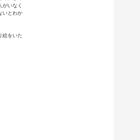
人がいなく
ないとわか
り絵をいた