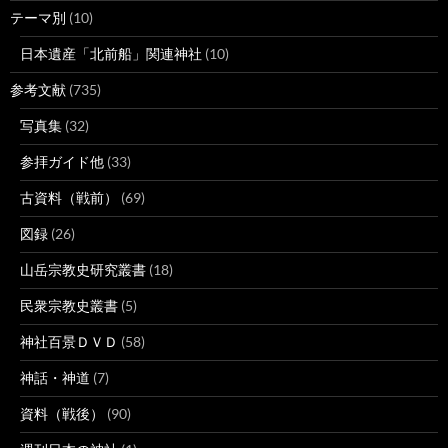
テーマ別
(10)
日本遺産「北前船」関連神社
(10)
参考文献
(735)
写真集
(32)
参拝ガイド他
(33)
古資料（戦前）
(69)
図録
(26)
山岳宗教史研究叢書
(18)
民衆宗教史叢書
(5)
神社百景ＤＶＤ
(58)
神話・神道
(7)
資料（戦後）
(90)