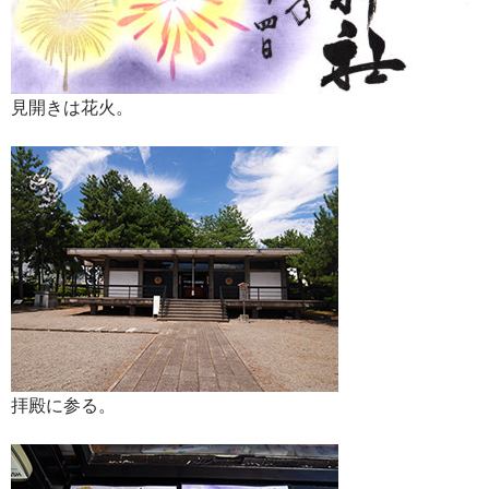
見開きは花火。
拝殿に参る。