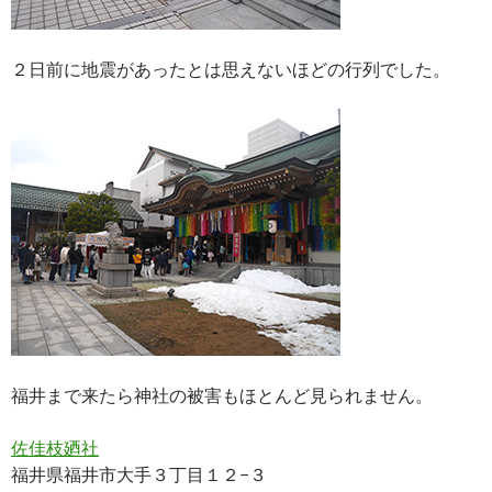
２日前に地震があったとは思えないほどの行列でした。
福井まで来たら神社の被害もほとんど見られません。
佐佳枝廼社
福井県福井市大手３丁目１２−３