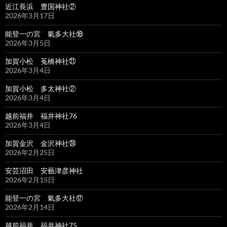
近江長浜 豊国神社②
2026年3月17日
能登一の宮 氣多大社⑱
2026年3月5日
加賀小松 菟橋神社㉑
2026年3月4日
加賀小松 多太神社②
2026年3月4日
越前福井 福井神社76
2026年3月4日
加賀金沢 金沢神社㉔
2026年2月25日
安芸沼田 安藝津彦神社
2026年2月15日
能登一の宮 氣多大社⑰
2026年2月14日
越前福井 福井神社75