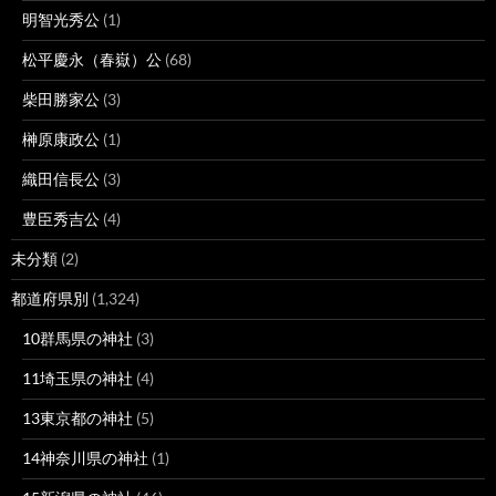
明智光秀公
(1)
松平慶永（春嶽）公
(68)
柴田勝家公
(3)
榊原康政公
(1)
織田信長公
(3)
豊臣秀吉公
(4)
未分類
(2)
都道府県別
(1,324)
10群馬県の神社
(3)
11埼玉県の神社
(4)
13東京都の神社
(5)
14神奈川県の神社
(1)