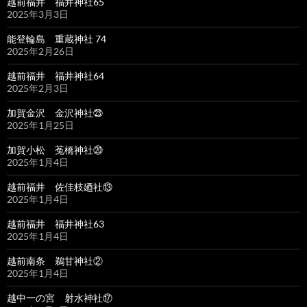
越前福井 福井神社65
2025年3月3日
能登輪島 重蔵神社 74
2025年2月26日
越前福井 福井神社64
2025年2月3日
加賀金沢 金沢神社㉓
2025年1月25日
加賀小松 菟橋神社⑳
2025年1月4日
越前福井 佐佳枝廼社⑬
2025年1月4日
越前福井 福井神社63
2025年1月4日
越前南条 鵜甘神社②
2025年1月4日
越中一の宮 射水神社⑰