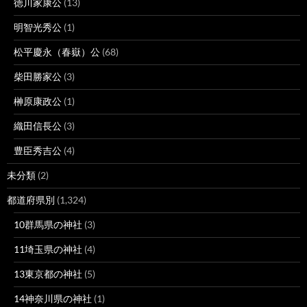
徳川家康公
(13)
明智光秀公
(1)
松平慶永（春嶽）公
(68)
柴田勝家公
(3)
榊原康政公
(1)
織田信長公
(3)
豊臣秀吉公
(4)
未分類
(2)
都道府県別
(1,324)
10群馬県の神社
(3)
11埼玉県の神社
(4)
13東京都の神社
(5)
14神奈川県の神社
(1)