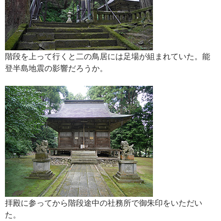
階段を上って行くと二の鳥居には足場が組まれていた。能
登半島地震の影響だろうか。
拝殿に参ってから階段途中の社務所で御朱印をいただい
た。