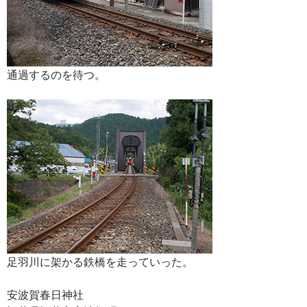
通過するのを待つ。
足羽川に架かる鉄橋を走っていった。
安波賀春日神社