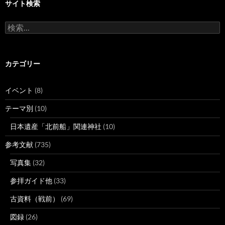
サイト検索
検
索:
カテゴリー
イベント
(8)
テーマ別
(10)
日本遺産「北前船」関連神社
(10)
参考文献
(735)
写真集
(32)
参拝ガイド他
(33)
古資料（戦前）
(69)
図録
(26)