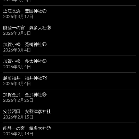
近江長浜 豊国神社②
2026年3月17日
能登一の宮 氣多大社⑱
2026年3月5日
加賀小松 菟橋神社㉑
2026年3月4日
加賀小松 多太神社②
2026年3月4日
越前福井 福井神社76
2026年3月4日
加賀金沢 金沢神社㉔
2026年2月25日
安芸沼田 安藝津彦神社
2026年2月15日
能登一の宮 氣多大社⑰
2026年2月14日