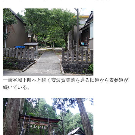
一乗谷城下町へと続く安波賀集落を通る旧道から表参道が
続いている。