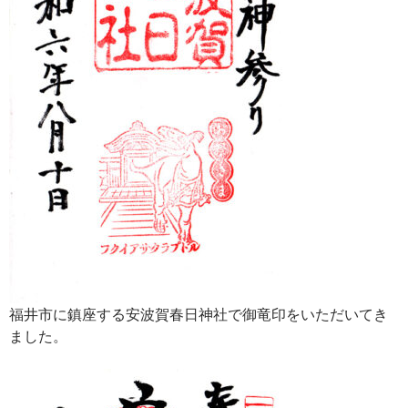
福井市に鎮座する安波賀春日神社で御竜印をいただいてき
ました。