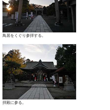
鳥居をくぐり参拝する。
拝殿に参る。