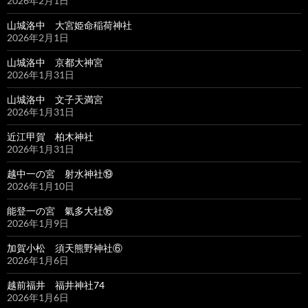
2026年2月1日
山城洛中 大宮姫命稲荷神社
2026年2月1日
山城洛中 京都大神宮
2026年1月31日
山城洛中 文子天満宮
2026年1月31日
近江甲賀 柏木神社
2026年1月31日
越中一の宮 射水神社⑲
2026年1月10日
能登一の宮 氣多大社⑯
2026年1月9日
加賀小松 須天熊野神社⑥
2026年1月6日
越前福井 福井神社74
2026年1月6日