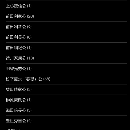
上杉謙信公
(1)
前田利家公
(20)
前田利常公
(9)
前田利長公
(8)
前田綱紀公
(1)
徳川家康公
(13)
明智光秀公
(1)
松平慶永（春嶽）公
(68)
柴田勝家公
(3)
榊原康政公
(1)
織田信長公
(3)
豊臣秀吉公
(4)