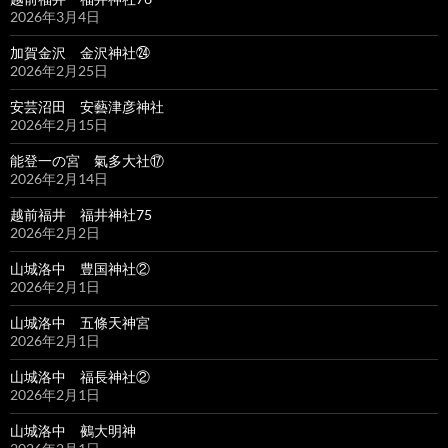
2026年3月4日
加賀金沢 金沢神社㉔
2026年2月25日
安芸沼田 安藝津彦神社
2026年2月15日
能登一の宮 氣多大社⑰
2026年2月14日
越前福井 福井神社75
2026年2月2日
山城洛中 豊国神社②
2026年2月1日
山城洛中 五條天神宮
2026年2月1日
山城洛中 福長神社②
2026年2月1日
山城洛中 鵺大明神