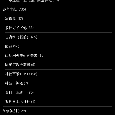
参考文献
(735)
写真集
(32)
参拝ガイド他
(33)
古資料（戦前）
(69)
図録
(26)
山岳宗教史研究叢書
(18)
民衆宗教史叢書
(5)
神社百景ＤＶＤ
(58)
神話・神道
(7)
資料（戦後）
(90)
週刊日本の神社
(1)
御祭神別
(129)