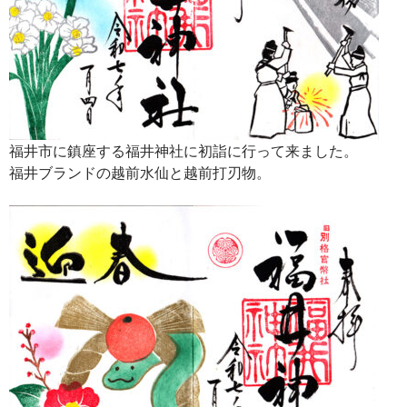
福井市に鎮座する福井神社に初詣に行って来ました。
福井ブランドの越前水仙と越前打刃物。