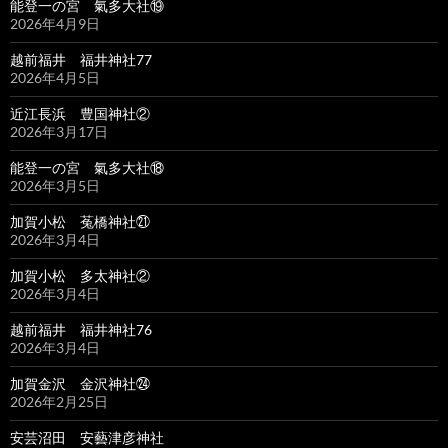
能登一の宮 氣多大社⑲
2026年4月9日
越前福井 福井神社77
2026年4月5日
近江長浜 豊国神社②
2026年3月17日
能登一の宮 氣多大社⑱
2026年3月5日
加賀小松 菟橋神社㉑
2026年3月4日
加賀小松 多太神社②
2026年3月4日
越前福井 福井神社76
2026年3月4日
加賀金沢 金沢神社㉔
2026年2月25日
安芸沼田 安藝津彦神社