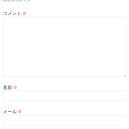
ン
コメント
※
名前
※
メール
※