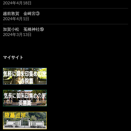
2024年4月18日
越前敦賀 金崎宮③
2024年4月1日
加賀小松 菟橋神社⑲
2024年3月13日
マイサイト