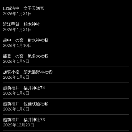
山城洛中 文子天満宮
2026年1月31日
近江甲賀 柏木神社
2026年1月31日
越中一の宮 射水神社⑲
2026年1月10日
能登一の宮 氣多大社⑯
2026年1月9日
加賀小松 須天熊野神社⑥
2026年1月6日
越前福井 福井神社74
2026年1月6日
越前福井 佐佳枝廼社⑭
2026年1月6日
越前福井 福井神社73
2025年12月20日