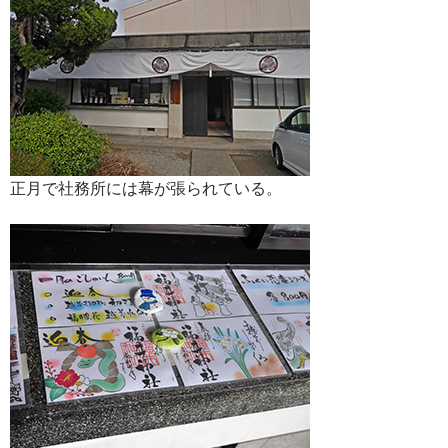
正月で社務所には幕が張られている。