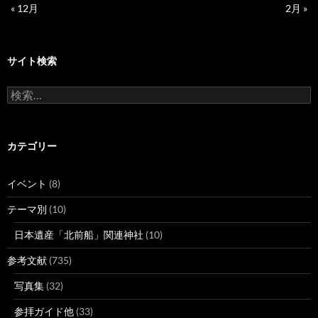
« 12月
2月 »
サイト検索
検
索:
カテゴリー
イベント
(8)
テーマ別
(10)
日本遺産「北前船」関連神社
(10)
参考文献
(735)
写真集
(32)
参拝ガイド他
(33)