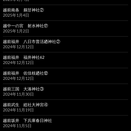
越前南条 鵜甘神社②
2025年1月4日
越中一の宮 射水神社⑰
2025年1月2日
越前福井 八日市普活廼神社②
2024年12月12日
越前福井 福井神社62
2024年12月12日
越前福井 佐佳枝廼社⑫
2024年12月12日
越前三国 大湊神社③
2024年11月30日
越前武生 総社大神宮④
2024年11月19日
越前坂井 下兵庫春日神社
2024年11月5日