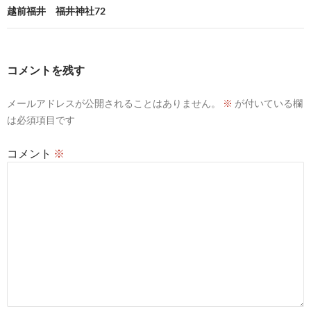
ビ
越前福井 福井神社72
ゲ
ー
コメントを残す
シ
メールアドレスが公開されることはありません。
※
が付いている欄
ョ
は必須項目です
ン
コメント
※