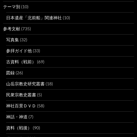
テーマ別
(10)
日本遺産「北前船」関連神社
(10)
参考文献
(735)
写真集
(32)
参拝ガイド他
(33)
古資料（戦前）
(69)
図録
(26)
山岳宗教史研究叢書
(18)
民衆宗教史叢書
(5)
神社百景ＤＶＤ
(58)
神話・神道
(7)
資料（戦後）
(90)