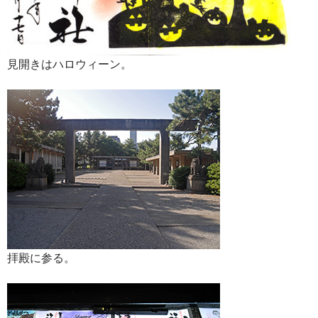
見開きはハロウィーン。
拝殿に参る。