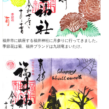
福井市に鎮座する福井神社に月参りに行ってきました。
季節花は菊、福井ブランドは九頭竜まいたけ。