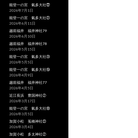
能登一の宮 氣多大社㉒
2026年7月1日
能登一の宮 氣多大社㉑
2026年6月11日
越前福井 福井神社79
2026年6月10日
越前福井 福井神社78
2026年5月15日
能登一の宮 氣多大社⑳
2026年5月5日
能登一の宮 氣多大社⑲
2026年4月9日
越前福井 福井神社77
2026年4月5日
近江長浜 豊国神社②
2026年3月17日
能登一の宮 氣多大社⑱
2026年3月5日
加賀小松 菟橋神社㉑
2026年3月4日
加賀小松 多太神社②