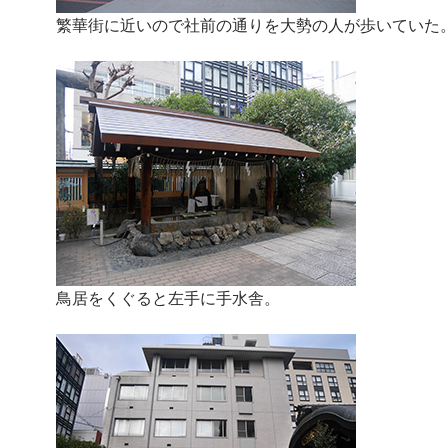
繁華街に近いので社前の通りを大勢の人が歩いていた
鳥居をくぐると左手に手水舎。