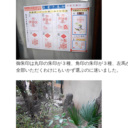
御朱印は丸印の朱印が３種、角印の朱印が３種、左馬
全部いただくわけにもいかず選ぶのに迷いました。