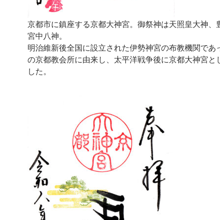
京都市に鎮座する京都大神宮。御祭神は天照皇大神、
宮中八神。
明治維新後全国に設立された伊勢神宮の布教機関であ
の京都教会所に由来し、太平洋戦争後に京都大神宮と
した。