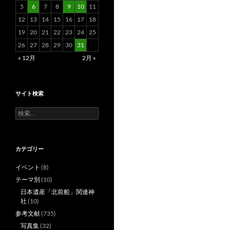
5
6
7
8
9
10
11
12
13
14
15
16
17
18
19
20
21
22
23
24
25
26
27
28
29
30
31
« 12月
2月 »
サイト検索
検
索:
カテゴリー
イベント
(8)
テーマ別
(10)
日本遺産「北前船」関連神
社
(10)
参考文献
(735)
写真集
(32)