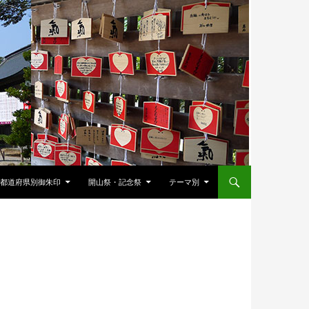
都道府県別御朱印
開山祭・記念祭
テーマ別