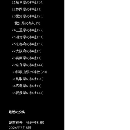
21岐阜県の神社
(34)
22静岡県の神社
(1)
23愛知県の神社
(25)
愛知県の祭礼
(2)
24三重県の神社
(27)
25滋賀県の神社
(51)
26京都府の神社
(57)
27大阪府の神社
(5)
28兵庫県の神社
(1)
29奈良県の神社
(44)
30和歌山県の神社
(20)
31鳥取県の神社
(20)
34広島県の神社
(1)
38愛媛県の神社
(44)
最近の投稿
越前福井 福井神社80
2026年7月8日