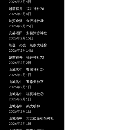
2026年3月4日
越前福井 福井神社76
2026年3月4日
加賀金沢 金沢神社㉔
2026年2月25日
安芸沼田 安藝津彦神社
2026年2月15日
能登一の宮 氣多大社⑰
2026年2月14日
越前福井 福井神社75
2026年2月2日
山城洛中 豊国神社②
2026年2月1日
山城洛中 五條天神宮
2026年2月1日
山城洛中 福長神社②
2026年2月1日
山城洛中 鵺大明神
2026年2月1日
山城洛中 大宮姫命稲荷神社
2026年2月1日