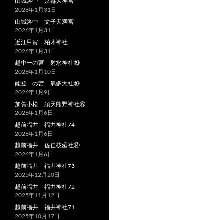
山城洛中 京都大神宮
2026年1月31日
山城洛中 文子天満宮
2026年1月31日
近江甲賀 柏木神社
2026年1月31日
越中一の宮 射水神社⑲
2026年1月10日
能登一の宮 氣多大社⑯
2026年1月9日
加賀小松 須天熊野神社⑥
2026年1月6日
越前福井 福井神社74
2026年1月6日
越前福井 佐佳枝廼社⑭
2026年1月6日
越前福井 福井神社73
2025年12月20日
越前福井 福井神社72
2025年11月12日
越前福井 福井神社71
2025年10月17日