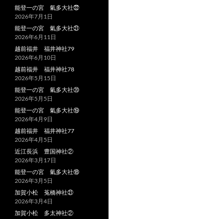
能登一の宮 氣多大社㉒
2026年7月1日
能登一の宮 氣多大社㉑
2026年6月11日
越前福井 福井神社79
2026年6月10日
越前福井 福井神社78
2026年5月15日
能登一の宮 氣多大社⑳
2026年5月5日
能登一の宮 氣多大社⑲
2026年4月9日
越前福井 福井神社77
2026年4月5日
近江長浜 豊国神社②
2026年3月17日
能登一の宮 氣多大社⑱
2026年3月5日
加賀小松 菟橋神社㉑
2026年3月4日
加賀小松 多太神社②