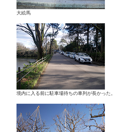
大絵馬
境内に入る前に駐車場待ちの車列が長かった。