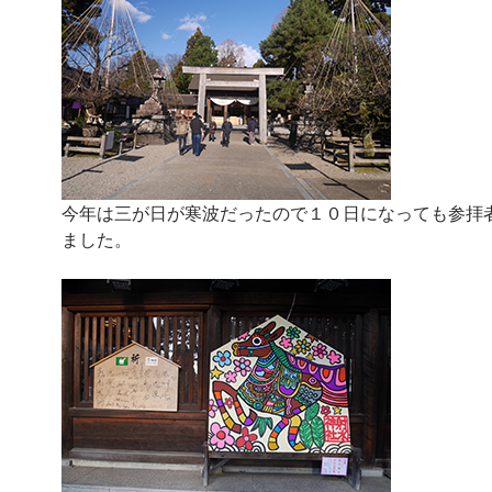
今年は三が日が寒波だったので１０日になっても参拝
ました。