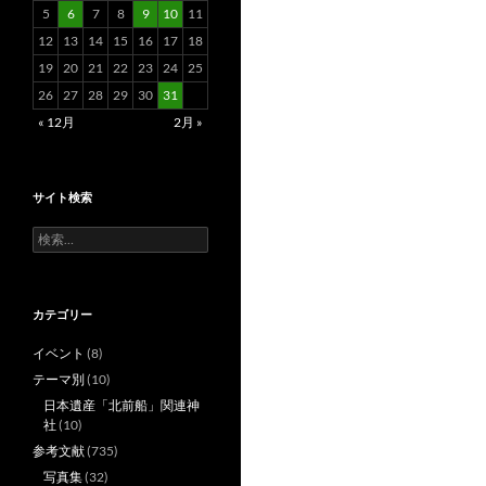
5
6
7
8
9
10
11
12
13
14
15
16
17
18
19
20
21
22
23
24
25
26
27
28
29
30
31
« 12月
2月 »
サイト検索
検
索:
カテゴリー
イベント
(8)
テーマ別
(10)
日本遺産「北前船」関連神
社
(10)
参考文献
(735)
写真集
(32)