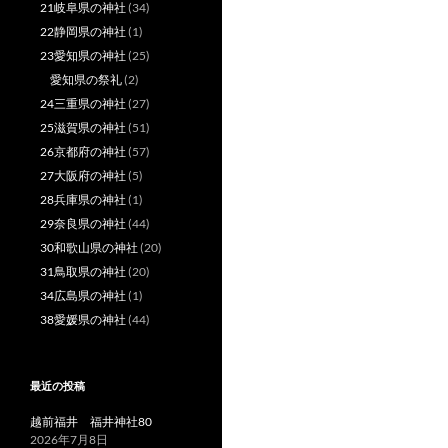
21岐阜県の神社
(34)
22静岡県の神社
(1)
23愛知県の神社
(25)
愛知県の祭礼
(2)
24三重県の神社
(27)
25滋賀県の神社
(51)
26京都府の神社
(57)
27大阪府の神社
(5)
28兵庫県の神社
(1)
29奈良県の神社
(44)
30和歌山県の神社
(20)
31鳥取県の神社
(20)
34広島県の神社
(1)
38愛媛県の神社
(44)
最近の投稿
越前福井 福井神社80
2026年7月8日