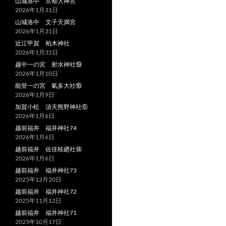
山城洛中 京都大神宮
2026年1月31日
山城洛中 文子天満宮
2026年1月31日
近江甲賀 柏木神社
2026年1月31日
越中一の宮 射水神社⑲
2026年1月10日
能登一の宮 氣多大社⑯
2026年1月9日
加賀小松 須天熊野神社⑥
2026年1月6日
越前福井 福井神社74
2026年1月6日
越前福井 佐佳枝廼社⑭
2026年1月6日
越前福井 福井神社73
2025年12月20日
越前福井 福井神社72
2025年11月12日
越前福井 福井神社71
2025年10月17日