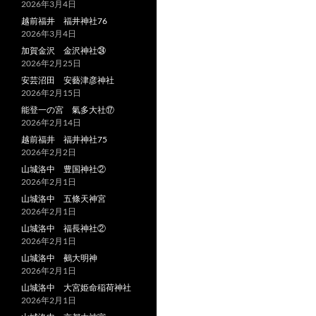
2026年3月4日
越前福井 福井神社76
2026年3月4日
加賀金沢 金沢神社㉔
2026年2月25日
安芸沼田 安藝津彦神社
2026年2月15日
能登一の宮 氣多大社⑰
2026年2月14日
越前福井 福井神社75
2026年2月2日
山城洛中 豊国神社②
2026年2月1日
山城洛中 五條天神宮
2026年2月1日
山城洛中 福長神社②
2026年2月1日
山城洛中 鵺大明神
2026年2月1日
山城洛中 大宮姫命稲荷神社
2026年2月1日