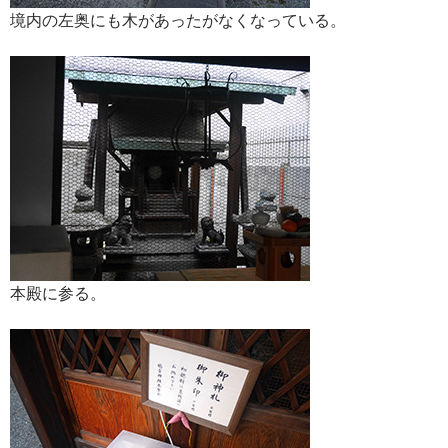
境内の左奥にも木があったがなくなっている。
本殿に参る。