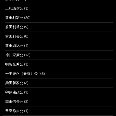
上杉謙信公
(1)
前田利家公
(20)
前田利常公
(9)
前田利長公
(8)
前田綱紀公
(1)
徳川家康公
(13)
明智光秀公
(1)
松平慶永（春嶽）公
(68)
柴田勝家公
(3)
榊原康政公
(1)
織田信長公
(3)
豊臣秀吉公
(4)