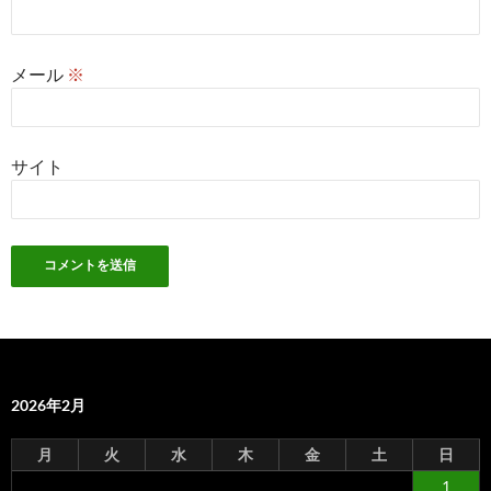
メール
※
サイト
2026年2月
月
火
水
木
金
土
日
1