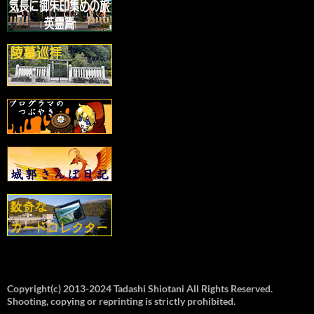
Copyright(c) 2013-2024 Tadashi Shiotani All Rights Reserved.
Shooting, copying or reprinting is strictly prohibited.