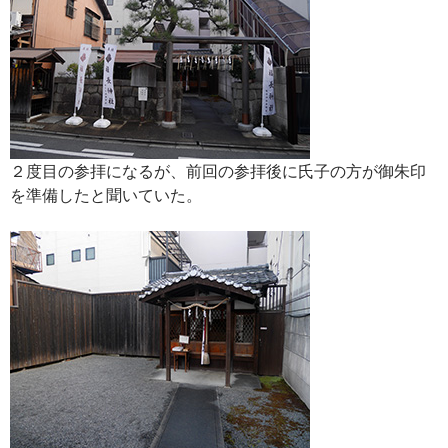
２度目の参拝になるが、前回の参拝後に氏子の方が御朱印
を準備したと聞いていた。