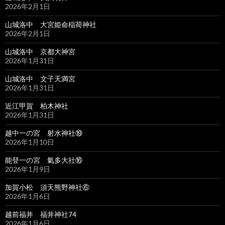
2026年2月1日
山城洛中 大宮姫命稲荷神社
2026年2月1日
山城洛中 京都大神宮
2026年1月31日
山城洛中 文子天満宮
2026年1月31日
近江甲賀 柏木神社
2026年1月31日
越中一の宮 射水神社⑲
2026年1月10日
能登一の宮 氣多大社⑯
2026年1月9日
加賀小松 須天熊野神社⑥
2026年1月6日
越前福井 福井神社74
2026年1月6日