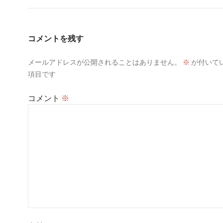
ゲ
ー
コメントを残す
シ
メールアドレスが公開されることはありません。
※
が付いて
ョ
項目です
ン
コメント
※