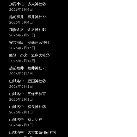
加賀小松 多太神社②
2026年3月4日
越前福井 福井神社76
2026年3月4日
加賀金沢 金沢神社㉔
2026年2月25日
安芸沼田 安藝津彦神社
2026年2月15日
能登一の宮 氣多大社⑰
2026年2月14日
越前福井 福井神社75
2026年2月2日
山城洛中 豊国神社②
2026年2月1日
山城洛中 五條天神宮
2026年2月1日
山城洛中 福長神社②
2026年2月1日
山城洛中 鵺大明神
2026年2月1日
山城洛中 大宮姫命稲荷神社