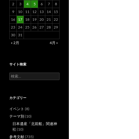
2
3
4
5
6
7
8
9
10
11
12
13
14
15
16
17
18
19
20
21
22
23
24
25
26
27
28
29
30
31
« 2月
4月 »
サイト検索
検
索:
カテゴリー
イベント
(8)
テーマ別
(10)
日本遺産「北前船」関連神
社
(10)
参考文献
(735)