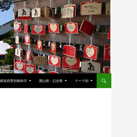
都道府県別御朱印
開山祭・記念祭
テーマ別