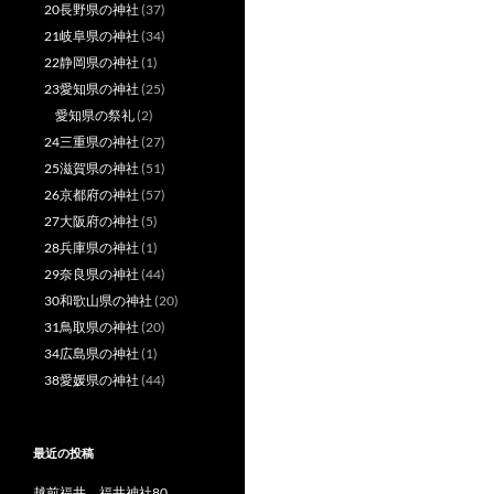
20長野県の神社
(37)
21岐阜県の神社
(34)
22静岡県の神社
(1)
23愛知県の神社
(25)
愛知県の祭礼
(2)
24三重県の神社
(27)
25滋賀県の神社
(51)
26京都府の神社
(57)
27大阪府の神社
(5)
28兵庫県の神社
(1)
29奈良県の神社
(44)
30和歌山県の神社
(20)
31鳥取県の神社
(20)
34広島県の神社
(1)
38愛媛県の神社
(44)
最近の投稿
越前福井 福井神社80