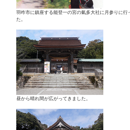
羽咋市に鎮座する能登一の宮の氣多大社に月参りに行
た。
昼から晴れ間が広がってきました。