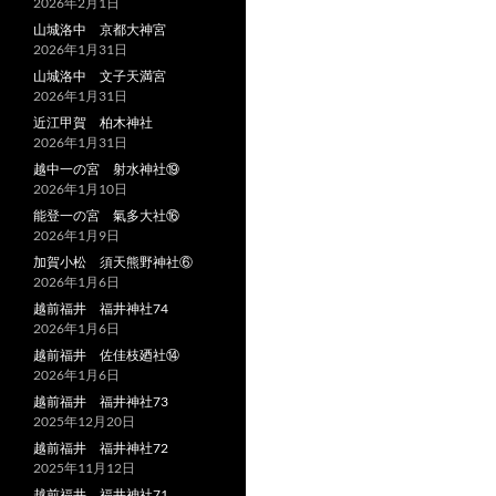
2026年2月1日
山城洛中 京都大神宮
2026年1月31日
山城洛中 文子天満宮
2026年1月31日
近江甲賀 柏木神社
2026年1月31日
越中一の宮 射水神社⑲
2026年1月10日
能登一の宮 氣多大社⑯
2026年1月9日
加賀小松 須天熊野神社⑥
2026年1月6日
越前福井 福井神社74
2026年1月6日
越前福井 佐佳枝廼社⑭
2026年1月6日
越前福井 福井神社73
2025年12月20日
越前福井 福井神社72
2025年11月12日
越前福井 福井神社71