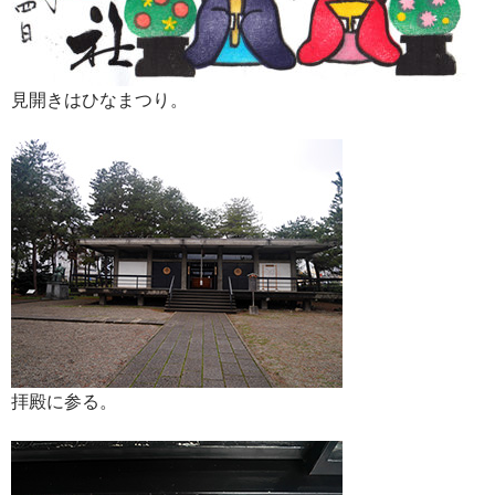
見開きはひなまつり。
拝殿に参る。