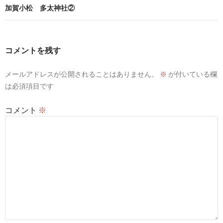
ビ
加賀小松 多太神社②
ゲ
ー
コメントを残す
シ
メールアドレスが公開されることはありません。
※
が付いている欄
ョ
は必須項目です
ン
コメント
※