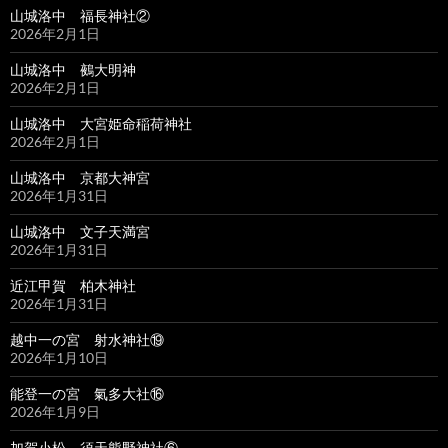
山城洛中 福長神社②
2026年2月1日
山城洛中 鵺大明神
2026年2月1日
山城洛中 大宮姫命稲荷神社
2026年2月1日
山城洛中 京都大神宮
2026年1月31日
山城洛中 文子天満宮
2026年1月31日
近江甲賀 柏木神社
2026年1月31日
越中一の宮 射水神社⑲
2026年1月10日
能登一の宮 氣多大社⑯
2026年1月9日
加賀小松 須天熊野神社⑥