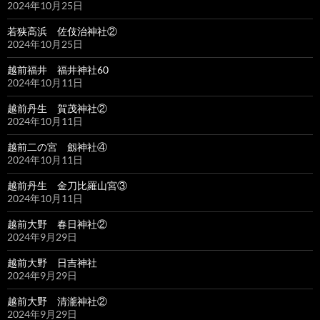
2024年10月25日
若狭高浜 佐伎治神社②
2024年10月25日
越前福井 福井神社60
2024年10月11日
越前丹生 賀茂神社②
2024年10月11日
越前二の宮 劔神社④
2024年10月11日
越前丹生 金刀比羅山宮③
2024年10月11日
越前大野 春日神社②
2024年9月29日
越前大野 日吉神社
2024年9月29日
越前大野 清瀧神社②
2024年9月29日