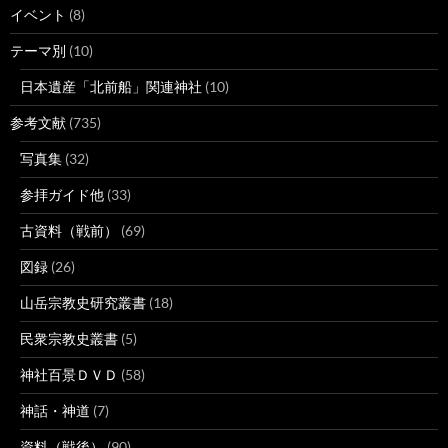
イベント
(8)
テーマ別
(10)
日本遺産「北前船」関連神社
(10)
参考文献
(735)
写真集
(32)
参拝ガイド他
(33)
古資料（戦前）
(69)
図録
(26)
山岳宗教史研究叢書
(18)
民衆宗教史叢書
(5)
神社百景ＤＶＤ
(58)
神話・神道
(7)
資料（戦後）
(90)