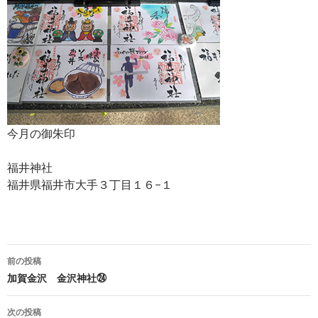
今月の御朱印
福井神社
福井県福井市大手３丁目１６−１
投
前の投稿
稿
加賀金沢 金沢神社㉔
ナ
次の投稿