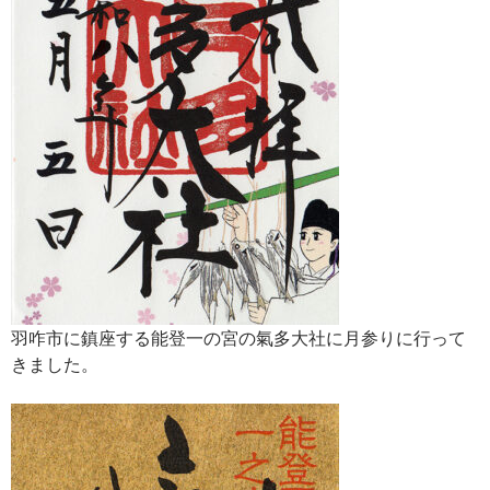
羽咋市に鎮座する能登一の宮の氣多大社に月参りに行って
きました。