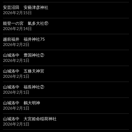
安芸沼田 安藝津彦神社
2026年2月15日
能登一の宮 氣多大社⑰
2026年2月14日
越前福井 福井神社75
2026年2月2日
山城洛中 豊国神社②
2026年2月1日
山城洛中 五條天神宮
2026年2月1日
山城洛中 福長神社②
2026年2月1日
山城洛中 鵺大明神
2026年2月1日
山城洛中 大宮姫命稲荷神社
2026年2月1日