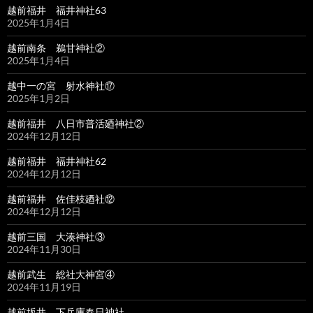
越前福井 福井神社63
2025年1月4日
越前南条 鵜甘神社②
2025年1月4日
越中一の宮 射水神社⑰
2025年1月2日
越前福井 八日市普活廼神社②
2024年12月12日
越前福井 福井神社62
2024年12月12日
越前福井 佐佳枝廼社⑫
2024年12月12日
越前三国 大湊神社③
2024年11月30日
越前武生 総社大神宮④
2024年11月19日
越前坂井 下兵庫春日神社