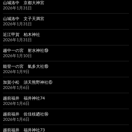
山城洛中 京都大神宮
2026年1月31日
山城洛中 文子天満宮
2026年1月31日
近江甲賀 柏木神社
2026年1月31日
越中一の宮 射水神社⑲
2026年1月10日
能登一の宮 氣多大社⑯
2026年1月9日
加賀小松 須天熊野神社⑥
2026年1月6日
越前福井 福井神社74
2026年1月6日
越前福井 佐佳枝廼社⑭
2026年1月6日
越前福井 福井神社73