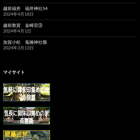
越前福井 福井神社54
2024年4月18日
越前敦賀 金崎宮③
2024年4月1日
加賀小松 菟橋神社⑲
2024年3月13日
マイサイト