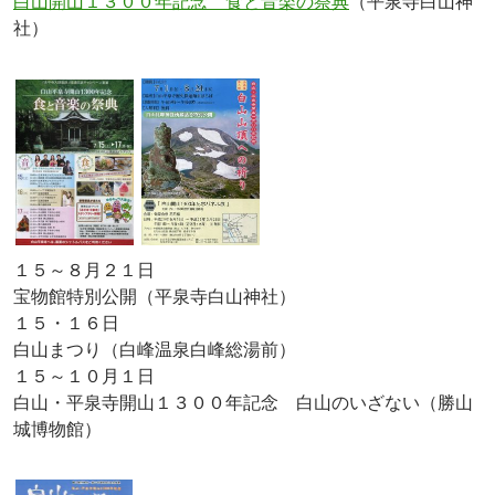
白山開山１３００年記念 食と音楽の祭典
（平泉寺白山神
社）
１５～８月２１日
宝物館特別公開（平泉寺白山神社）
１５・１６日
白山まつり（白峰温泉白峰総湯前）
１５～１０月１日
白山・平泉寺開山１３００年記念 白山のいざない（勝山
城博物館）