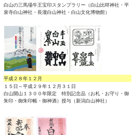
白山の三馬場牛王宝印スタンプラリー（白山比咩神社・平
泉寺白山神社・長瀧白山神社・白山文化博物館）
平成２８年１２月
１５日～平成２９年１２月３１日
白山開山１３００年限定 特別記念品（お札・お守り・御
朱印・御朱印帳・御神酒）授与（新潟白山神社）