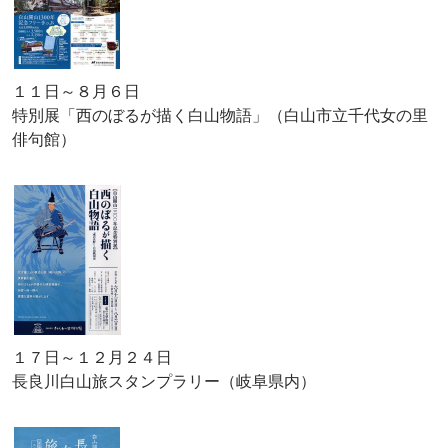
１１日～８月６日
特別展「西のぼるが描く白山物語」（白山市立千代女の里
俳句館）
１７日～１２月２４日
長良川白山旅スタンプラリー（岐阜県内）