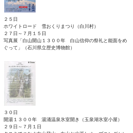
２５日
ホワイトロード 雪おくりまつり（白川村）
２７日～７月１５日
写真展「白山開山１３００年 白山信仰の祭礼と能面をめ
ぐって」（石川県立歴史博物館）
３０日
開湯１３００年 湯涌温泉氷室開き（玉泉湖氷室小屋）
２９日～７月１日