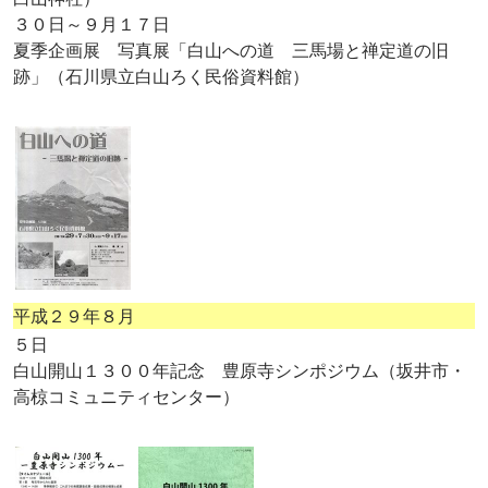
３０日～９月１７日
夏季企画展 写真展「白山への道 三馬場と禅定道の旧
跡」（石川県立白山ろく民俗資料館）
平成２９年８月
５日
白山開山１３００年記念 豊原寺シンポジウム（坂井市・
高椋コミュニティセンター）