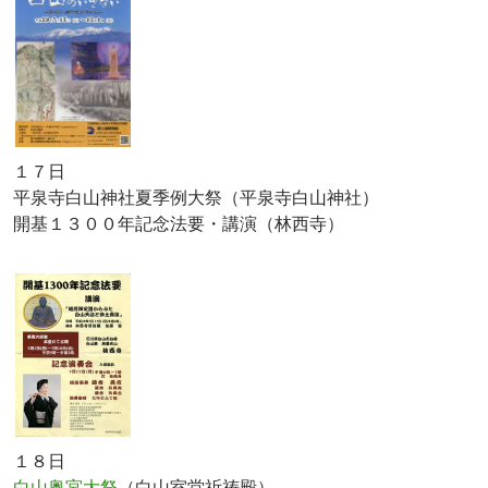
１７日
平泉寺白山神社夏季例大祭（平泉寺白山神社）
開基１３００年記念法要・講演（林西寺）
１８日
白山奥宮大祭
（白山室堂祈祷殿）