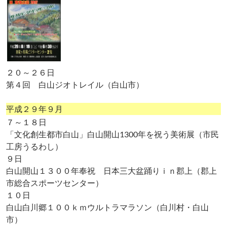
２０～２６日
第４回 白山ジオトレイル（白山市）
平成２９年９月
７～１８日
「文化創生都市白山」白山開山1300年を祝う美術展（市民
工房うるわし）
９日
白山開山１３００年奉祝 日本三大盆踊りｉｎ郡上（郡上
市総合スポーツセンター）
１０日
白山白川郷１００ｋｍウルトラマラソン（白川村・白山
市）