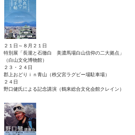
２１日～８月２１日
特別展「長瀧と石徹白 美濃馬場白山信仰の二大拠点」
（白山文化博物館）
２３・２４日
郡上おどりｉｎ青山（秩父宮ラグビー場駐車場）
２４日
野口健氏による記念講演（鶴来総合文化会館クレイン）