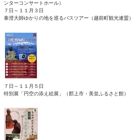
ンターコンサートホール）
７日～１１月３日
泰澄大師ゆかりの地を巡るバスツアー（越前町観光連盟）
７日～１１月５日
特別展「円空の添え絵展」（郡上市・美並ふるさと館）