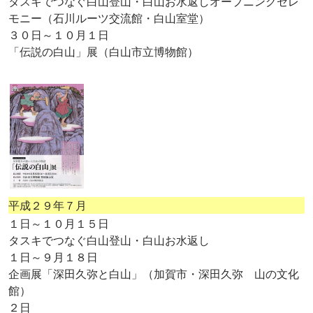
タスキでつなぐ白山登山・白山お水返しオープニングセレ
モニー（石川ルーツ交流館・白山室堂）
３０日～１０月１日
「伝説の白山」展（白山市立博物館）
平成２９年７月
１日～１０月１５日
タスキでつなぐ白山登山・白山お水返し
１日～９月１８日
企画展「深田久弥と白山」（加賀市・深田久弥 山の文化
館）
２日