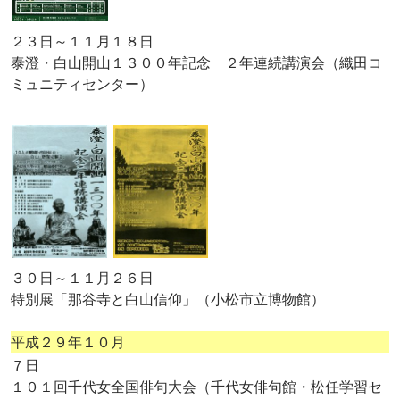
２３日～１１月１８日
泰澄・白山開山１３００年記念 ２年連続講演会（織田コ
ミュニティセンター）
３０日～１１月２６日
特別展「那谷寺と白山信仰」（小松市立博物館）
平成２９年１０月
７日
１０１回千代女全国俳句大会（千代女俳句館・松任学習セ