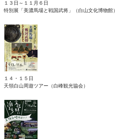
１３日～１１月６日
特別展「美濃馬場と戦国武将」（白山文化博物館）
１４・１５日
天領白山周遊ツアー（白峰観光協会）