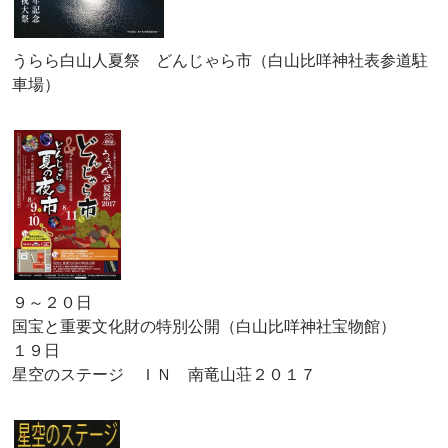
うらら白山人夏祭 どんじゃら市（白山比咩神社表参道駐
車場）
９～２０日
国宝と重要文化財の特別公開（白山比咩神社宝物館）
１９日
星空のステージ ＩＮ 南竜山荘２０１７