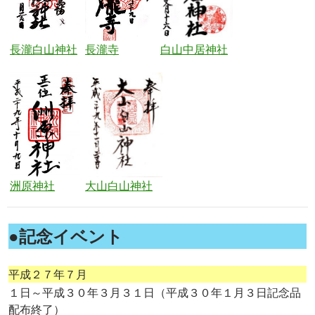
長瀧白山神社
長瀧寺
白山中居神社
洲原神社
大山白山神社
●記念イベント
平成２７年７月
１日～平成３０年３月３１日（平成３０年１月３日記念品
配布終了）