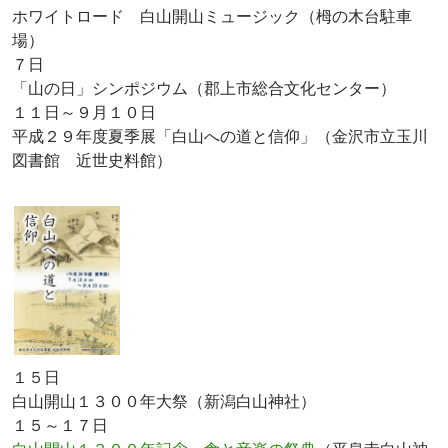
ホワイトロード 白山開山ミュージック（栂の木台駐車
場）
７日
「山の日」シンポジウム（郡上市総合文化センター）
１１日～９月１０日
平成２９年度夏季展「白山への道と信仰」（金沢市立玉川
図書館 近世史料館）
１５日
白山開山１３００年大祭（新潟白山神社）
１５～１７日